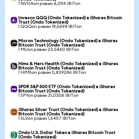
1 NVDAon равен 6,0114 IBITon
Invesco QQQ (Ondo Tokenized) в iShares Bitcoin
Trust (Ondo Tokenized)
1 QQQon равен 19,5698 IBITon
Micron Technology (Ondo Tokenized) в iShares
Bitcoin Trust (Ondo Tokenized)
1 MUon равен 23,5860 IBITon
Hims & Hers Health (Ondo Tokenized) в iShares
Bitcoin Trust (Ondo Tokenized)
1 HIMSon равен 0,839286 IBITon
SPDR S&P 500 ETF (Ondo Tokenized) в iShares
Bitcoin Trust (Ondo Tokenized)
1 SPYon равен 21,0306 IBITon
iShares Silver Trust (Ondo Tokenized) в iShares
Bitcoin Trust (Ondo Tokenized)
1 SLVon равен 1,5457 IBITon
Ondo U.S. Dollar Token в iShares Bitcoin Trust
(Ondo Tokenized)