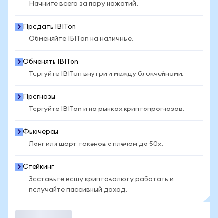
Начните всего за пару нажатий.
Продать IBITon
Обменяйте IBITon на наличные.
Обменять IBITon
Торгуйте IBITon внутри и между блокчейнами.
Прогнозы
Торгуйте IBITon и на рынках криптопрогнозов.
Фьючерсы
Лонг или шорт токенов с плечом до 50x.
Стейкинг
Заставьте вашу криптовалюту работать и
получайте пассивный доход.
Торговать