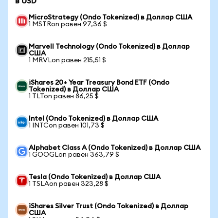
в USD
MicroStrategy (Ondo Tokenized) в Доллар США
1 MSTRon равен 97,36 $
Marvell Technology (Ondo Tokenized) в Доллар
США
1 MRVLon равен 215,51 $
iShares 20+ Year Treasury Bond ETF (Ondo
Tokenized) в Доллар США
1 TLTon равен 86,25 $
Intel (Ondo Tokenized) в Доллар США
1 INTCon равен 101,73 $
Alphabet Class A (Ondo Tokenized) в Доллар США
1 GOOGLon равен 363,79 $
Tesla (Ondo Tokenized) в Доллар США
1 TSLAon равен 323,28 $
iShares Silver Trust (Ondo Tokenized) в Доллар
США