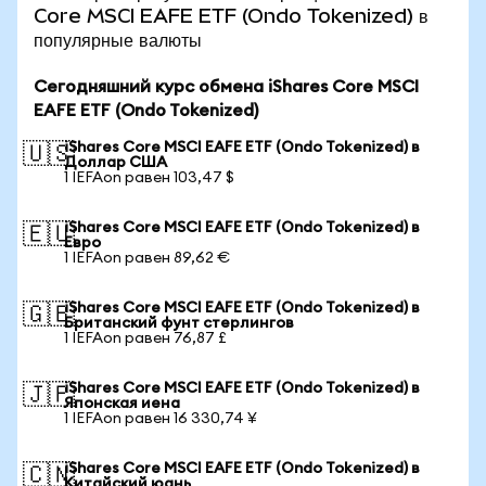
Core MSCI EAFE ETF (Ondo Tokenized) в
популярные валюты
Сегодняшний курс обмена iShares Core MSCI
EAFE ETF (Ondo Tokenized)
iShares Core MSCI EAFE ETF (Ondo Tokenized) в
🇺🇸
Доллар США
1 IEFAon равен 103,47 $
iShares Core MSCI EAFE ETF (Ondo Tokenized) в
🇪🇺
Евро
1 IEFAon равен 89,62 €
iShares Core MSCI EAFE ETF (Ondo Tokenized) в
🇬🇧
Британский фунт стерлингов
1 IEFAon равен 76,87 £
iShares Core MSCI EAFE ETF (Ondo Tokenized) в
🇯🇵
Японская иена
1 IEFAon равен 16 330,74 ¥
iShares Core MSCI EAFE ETF (Ondo Tokenized) в
🇨🇳
Китайский юань