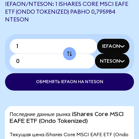
IEFAON/NTESON: 1 ISHARES CORE MSCI EAFE
ETF (ONDO TOKENIZED) РАВНО 0,795984
NTESON
IEFAON
NTESON
ОБМЕНЯТЬ IEFAON НА NTESON
Последние данные рынка iShares Core MSCI
EAFE ETF (Ondo Tokenized)
Текущая цена iShares Core MSCI EAFE ETF (Ondo