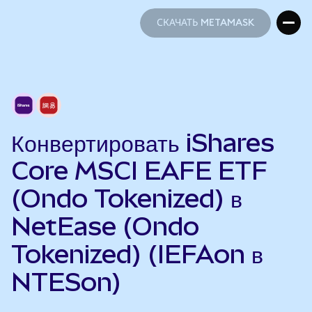
СКАЧАТЬ METAMASK
СКАЧАТЬ METAMASK
Конвертировать iShares
Core MSCI EAFE ETF
(Ondo Tokenized) в
NetEase (Ondo
Tokenized) (IEFAon в
NTESon)