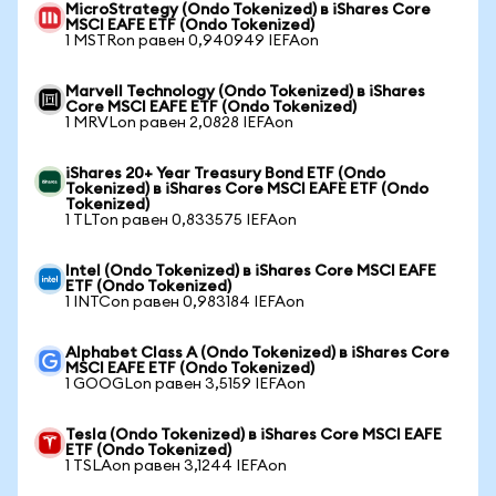
MicroStrategy (Ondo Tokenized) в iShares Core
MSCI EAFE ETF (Ondo Tokenized)
1 MSTRon равен 0,940949 IEFAon
Marvell Technology (Ondo Tokenized) в iShares
Core MSCI EAFE ETF (Ondo Tokenized)
1 MRVLon равен 2,0828 IEFAon
iShares 20+ Year Treasury Bond ETF (Ondo
Tokenized) в iShares Core MSCI EAFE ETF (Ondo
Tokenized)
1 TLTon равен 0,833575 IEFAon
Intel (Ondo Tokenized) в iShares Core MSCI EAFE
ETF (Ondo Tokenized)
1 INTCon равен 0,983184 IEFAon
Alphabet Class A (Ondo Tokenized) в iShares Core
MSCI EAFE ETF (Ondo Tokenized)
1 GOOGLon равен 3,5159 IEFAon
Tesla (Ondo Tokenized) в iShares Core MSCI EAFE
ETF (Ondo Tokenized)
1 TSLAon равен 3,1244 IEFAon