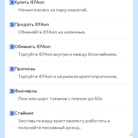
Купить IEFAon
Начните всего за пару нажатий.
Продать IEFAon
Обменяйте IEFAon на наличные.
Обменять IEFAon
Торгуйте IEFAon внутри и между блокчейнами.
Прогнозы
Торгуйте IEFAon и на рынках криптопрогнозов.
Фьючерсы
Лонг или шорт токенов с плечом до 50x.
Стейкинг
Заставьте вашу криптовалюту работать и
получайте пассивный доход.