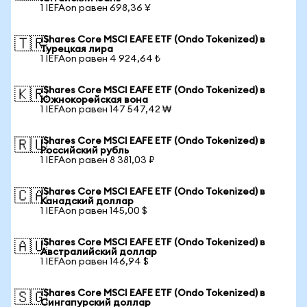
1 IEFAon равен 698,36 ¥
iShares Core MSCI EAFE ETF (Ondo Tokenized) в
🇹🇷
Турецкая лира
1 IEFAon равен 4 924,64 ₺
iShares Core MSCI EAFE ETF (Ondo Tokenized) в
🇰🇷
Южнокорейская вона
1 IEFAon равен 147 547,42 ₩
iShares Core MSCI EAFE ETF (Ondo Tokenized) в
🇷🇺
Российский рубль
1 IEFAon равен 8 381,03 ₽
iShares Core MSCI EAFE ETF (Ondo Tokenized) в
🇨🇦
Канадский доллар
1 IEFAon равен 145,00 $
iShares Core MSCI EAFE ETF (Ondo Tokenized) в
🇦🇺
Австралийский доллар
1 IEFAon равен 146,94 $
iShares Core MSCI EAFE ETF (Ondo Tokenized) в
🇸🇬
Сингапурский доллар