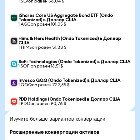
1 SLVon равен 56,04 $
iShares Core US Aggregate Bond ETF (Ondo
Tokenized) в Доллар США
1 AGGon равен 101,05 $
Hims & Hers Health (Ondo Tokenized) в Доллар
США
1 HIMSon равен 31,33 $
SoFi Technologies (Ondo Tokenized) в Доллар США
1 SOFIon равен 18,51 $
Invesco QQQ (Ondo Tokenized) в Доллар США
1 QQQon равен 722,85 $
PDD Holdings (Ondo Tokenized) в Доллар США
1 PDDon равен 90,76 $
Изучите больше вариантов конвертации
Расширенные конвертации активов