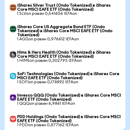
iShares Silver Trust (Ondo Tokenized) в iShares
Core MSCI EAFE ETF (Ondo Tokenized)
1 SLVon равен 0,541606 IEFAon
iShares Core US Aggregate Bond ETF (Ondo
Tokenized) в iShares Core MSCI EAFE ETF (Ondo
Tokenized)
1 AGGon равен 0,976612 IEFAon
Hims & Hers Health (Ondo Tokenized) в iShares
Core MSCI EAFE ETF (Ondo Tokenized)
1 HIMSon равен 0,302793 IEFAon
SoFi Technologies (Ondo Tokenized) в iShares Core
MSCI EAFE ETF (Ondo Tokenized)
1 SOFIon равен 0,178892 IEFAon
Invesco QQQ (Ondo Tokenized) в iShares Core MSCI
EAFE ETF (Ondo Tokenized)
1 QQQon равен 6,9861 IEFAon
PDD Holdings (Ondo Tokenized) в iShares Core MSCI
EAFE ETF (Ondo Tokenized)
1 PDDon равен 0,877162 IEFAon