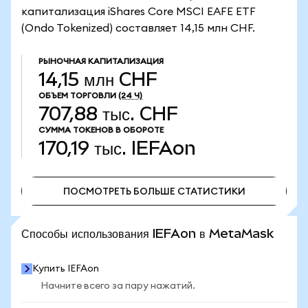
капитализация iShares Core MSCI EAFE ETF
(Ondo Tokenized) составляет 14,15 млн CHF.
РЫНОЧНАЯ КАПИТАЛИЗАЦИЯ
14,15 млн CHF
ОБЪЕМ ТОРГОВЛИ
(24 Ч)
707,88 тыс. CHF
СУММА ТОКЕНОВ В ОБОРОТЕ
170,19 тыс.
IEFAon
ПОСМОТРЕТЬ БОЛЬШЕ СТАТИСТИКИ
ПОСМОТРЕТЬ БОЛЬШЕ СТАТИСТИКИ
Способы использования IEFAon в MetaMask
Купить IEFAon
Начните всего за пару нажатий.