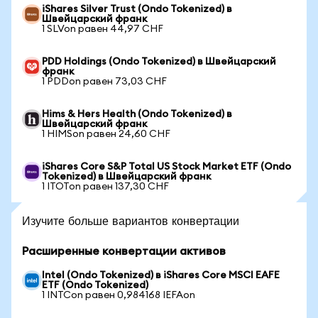
iShares Silver Trust (Ondo Tokenized) в
Швейцарский франк
1 SLVon равен 44,97 CHF
PDD Holdings (Ondo Tokenized) в Швейцарский
франк
1 PDDon равен 73,03 CHF
Hims & Hers Health (Ondo Tokenized) в
Швейцарский франк
1 HIMSon равен 24,60 CHF
iShares Core S&P Total US Stock Market ETF (Ondo
Tokenized) в Швейцарский франк
1 ITOTon равен 137,30 CHF
Изучите больше вариантов конвертации
Расширенные конвертации активов
Intel (Ondo Tokenized) в iShares Core MSCI EAFE
ETF (Ondo Tokenized)
1 INTCon равен 0,984168 IEFAon