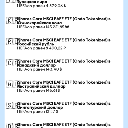
🇹🇷
Турецкая лира
1 IEFAon равен 4 879,06 ₺
iShares Core MSCI EAFE ETF (Ondo Tokenized) в
🇰🇷
Южнокорейская вона
1 IEFAon равен 145 221,85 ₩
iShares Core MSCI EAFE ETF (Ondo Tokenized) в
🇷🇺
Российский рубль
1 IEFAon равен 8 490,22 ₽
iShares Core MSCI EAFE ETF (Ondo Tokenized) в
🇨🇦
Канадский доллар
1 IEFAon равен 143,40 $
iShares Core MSCI EAFE ETF (Ondo Tokenized) в
🇦🇺
Австралийский доллар
1 IEFAon равен 145,61 $
iShares Core MSCI EAFE ETF (Ondo Tokenized) в
🇸🇬
Сингапурский доллар
1 IEFAon равен 131,17 $
iShares Core MSCI EAFE ETF (Ondo Tokenized) в
🇧🇷