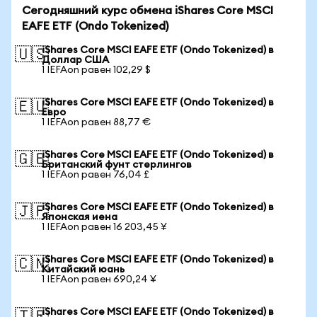
Сегодняшний курс обмена iShares Core MSCI
EAFE ETF (Ondo Tokenized)
iShares Core MSCI EAFE ETF (Ondo Tokenized) в
🇺🇸
Доллар США
1 IEFAon равен 102,29 $
iShares Core MSCI EAFE ETF (Ondo Tokenized) в
🇪🇺
Евро
1 IEFAon равен 88,77 €
iShares Core MSCI EAFE ETF (Ondo Tokenized) в
🇬🇧
Британский фунт стерлингов
1 IEFAon равен 76,04 £
iShares Core MSCI EAFE ETF (Ondo Tokenized) в
🇯🇵
Японская иена
1 IEFAon равен 16 203,45 ¥
iShares Core MSCI EAFE ETF (Ondo Tokenized) в
🇨🇳
Китайский юань
1 IEFAon равен 690,24 ¥
iShares Core MSCI EAFE ETF (Ondo Tokenized) в