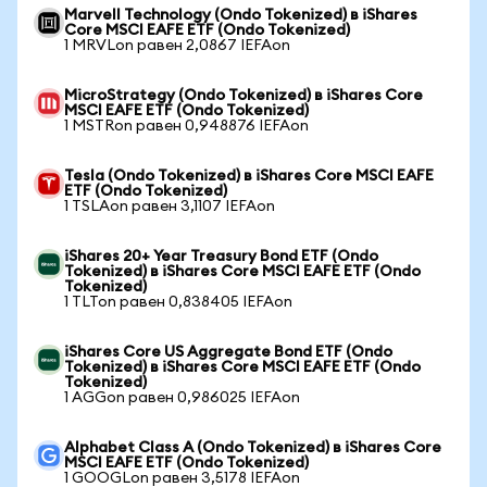
Marvell Technology (Ondo Tokenized) в iShares
Core MSCI EAFE ETF (Ondo Tokenized)
1 MRVLon равен 2,0867 IEFAon
MicroStrategy (Ondo Tokenized) в iShares Core
MSCI EAFE ETF (Ondo Tokenized)
1 MSTRon равен 0,948876 IEFAon
Tesla (Ondo Tokenized) в iShares Core MSCI EAFE
ETF (Ondo Tokenized)
1 TSLAon равен 3,1107 IEFAon
iShares 20+ Year Treasury Bond ETF (Ondo
Tokenized) в iShares Core MSCI EAFE ETF (Ondo
Tokenized)
1 TLTon равен 0,838405 IEFAon
iShares Core US Aggregate Bond ETF (Ondo
Tokenized) в iShares Core MSCI EAFE ETF (Ondo
Tokenized)
1 AGGon равен 0,986025 IEFAon
Alphabet Class A (Ondo Tokenized) в iShares Core
MSCI EAFE ETF (Ondo Tokenized)
1 GOOGLon равен 3,5178 IEFAon