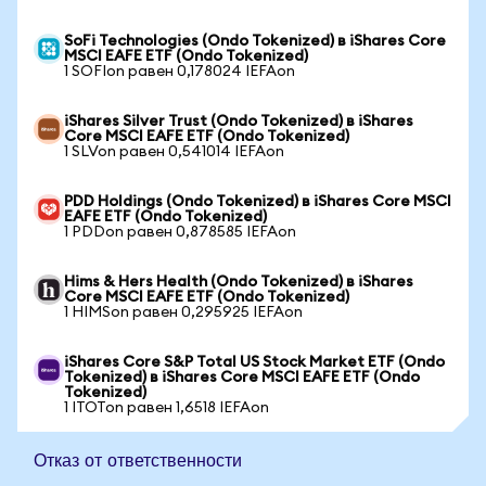
SoFi Technologies (Ondo Tokenized) в iShares Core
MSCI EAFE ETF (Ondo Tokenized)
1 SOFIon равен 0,178024 IEFAon
iShares Silver Trust (Ondo Tokenized) в iShares
Core MSCI EAFE ETF (Ondo Tokenized)
1 SLVon равен 0,541014 IEFAon
PDD Holdings (Ondo Tokenized) в iShares Core MSCI
EAFE ETF (Ondo Tokenized)
1 PDDon равен 0,878585 IEFAon
Hims & Hers Health (Ondo Tokenized) в iShares
Core MSCI EAFE ETF (Ondo Tokenized)
1 HIMSon равен 0,295925 IEFAon
iShares Core S&P Total US Stock Market ETF (Ondo
Tokenized) в iShares Core MSCI EAFE ETF (Ondo
Tokenized)
1 ITOTon равен 1,6518 IEFAon
Отказ от ответственности