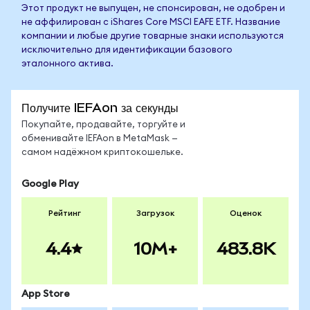
Этот продукт не выпущен, не спонсирован, не одобрен и
не аффилирован с iShares Core MSCI EAFE ETF. Название
компании и любые другие товарные знаки используются
исключительно для идентификации базового
эталонного актива.
Получите IEFAon за секунды
Покупайте, продавайте, торгуйте и
обменивайте IEFAon в MetaMask —
самом надёжном криптокошельке.
Google Play
Рейтинг
Загрузок
Оценок
4.4
10M+
483.8K
App Store