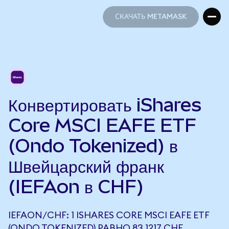
СКАЧАТЬ METAMASK
СКАЧАТЬ METAMASK
Конвертировать iShares
Core MSCI EAFE ETF
(Ondo Tokenized) в
Швейцарский франк
(IEFAon в CHF)
IEFAON/CHF: 1 ISHARES CORE MSCI EAFE ETF
(ONDO TOKENIZED) РАВНО 83,1217 CHF