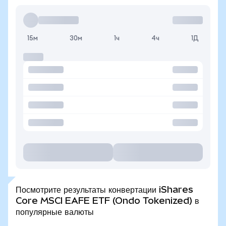
15м
30м
1ч
4ч
1Д
Посмотрите результаты конвертации iShares
Core MSCI EAFE ETF (Ondo Tokenized) в
популярные валюты