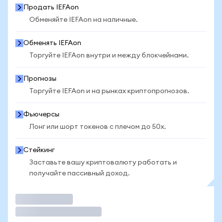
Продать IEFAon
Обменяйте IEFAon на наличные.
Обменять IEFAon
Торгуйте IEFAon внутри и между блокчейнами.
Прогнозы
Торгуйте IEFAon и на рынках криптопрогнозов.
Фьючерсы
Лонг или шорт токенов с плечом до 50x.
Стейкинг
Заставьте вашу криптовалюту работать и
получайте пассивный доход.
Торговать