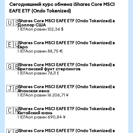
Сегодняшний курс обмена iShares Core MSCI
EAFE ETF (Ondo Tokenized)
iShares Core MSCI EAFE ETF (Ondo Tokenized) в
🇺🇸
Доллар США
1 IEFAon равен 102,36 $
iShares Core MSCI EAFE ETF (Ondo Tokenized) в
🇪🇺
Евро
1 IEFAon равен 88,75 €
iShares Core MSCI EAFE ETF (Ondo Tokenized) в
🇬🇧
Британский фунт стерлингов
1 IEFAon равен 76,11 £
iShares Core MSCI EAFE ETF (Ondo Tokenized) в
🇯🇵
Японская иена
1 IEFAon равен 16 206,71 ¥
iShares Core MSCI EAFE ETF (Ondo Tokenized) в
🇨🇳
Китайский юань
1 IEFAon равен 690,84 ¥
iShares Core MSCI EAFE ETF (Ondo Tokenized) в