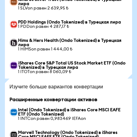
лира
1 SLVon равен 2 639,95 ₺
PDD Holdings (Ondo Tokenized) в Турецкая лира
1 PDDon равен 4 287,17 ₺
Hims & Hers Health (Ondo Tokenized) в Турецкая
лира
1 HIMSon равен 1 444,00 ₺
iShares Core S&P Total US Stock Market ETF (Ondo
Tokenized) в Турецкая лира
1 ITOTon равен 8 060,09 ₺
Изучите больше вариантов конвертации
Расширенные конвертации активов
Intel (Ondo Tokenized) в iShares Core MSCI EAFE
ETF (Ondo Tokenized)
1 INTCon равен 0,983469 IEFAon
Marvell Technology (Ondo Tokenized) в iShares