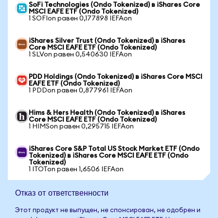
SoFi Technologies (Ondo Tokenized) в iShares Core
MSCI EAFE ETF (Ondo Tokenized)
1 SOFIon равен 0,177898 IEFAon
iShares Silver Trust (Ondo Tokenized) в iShares
Core MSCI EAFE ETF (Ondo Tokenized)
1 SLVon равен 0,540630 IEFAon
PDD Holdings (Ondo Tokenized) в iShares Core MSCI
EAFE ETF (Ondo Tokenized)
1 PDDon равен 0,877961 IEFAon
Hims & Hers Health (Ondo Tokenized) в iShares
Core MSCI EAFE ETF (Ondo Tokenized)
1 HIMSon равен 0,295715 IEFAon
iShares Core S&P Total US Stock Market ETF (Ondo
Tokenized) в iShares Core MSCI EAFE ETF (Ondo
Tokenized)
1 ITOTon равен 1,6506 IEFAon
Отказ от ответственности
Этот продукт не выпущен, не спонсирован, не одобрен и