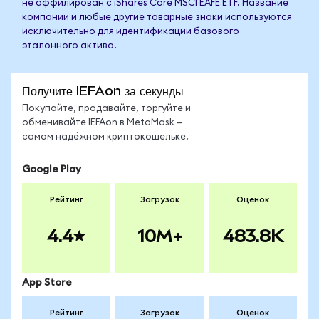
не аффилирован с iShares Core MSCI EAFE ETF. Название
компании и любые другие товарные знаки используются
исключительно для идентификации базового
эталонного актива.
Получите IEFAon за секунды
Покупайте, продавайте, торгуйте и
обменивайте IEFAon в MetaMask —
самом надёжном криптокошельке.
Google Play
Рейтинг
Загрузок
Оценок
4.4
10M+
483.8K
App Store
Рейтинг
Загрузок
Оценок