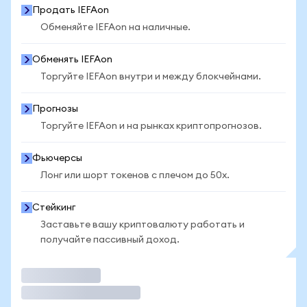
Продать IEFAon
Обменяйте IEFAon на наличные.
Обменять IEFAon
Торгуйте IEFAon внутри и между блокчейнами.
Прогнозы
Торгуйте IEFAon и на рынках криптопрогнозов.
Фьючерсы
Лонг или шорт токенов с плечом до 50x.
Стейкинг
Заставьте вашу криптовалюту работать и
получайте пассивный доход.
Торговать