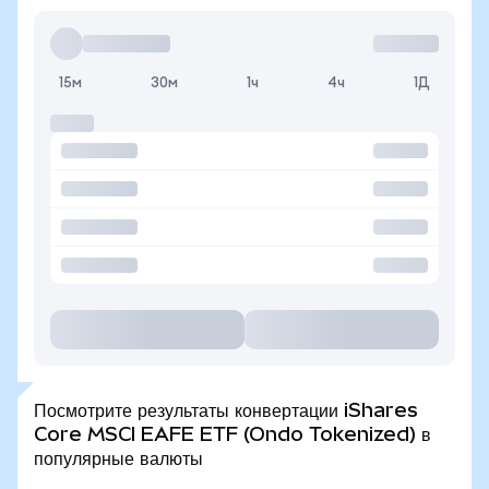
15м
30м
1ч
4ч
1Д
Посмотрите результаты конвертации iShares
Core MSCI EAFE ETF (Ondo Tokenized) в
популярные валюты