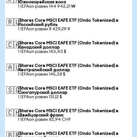
🇰🇷
Южнокорейская вона
1 IEFAon равен 144 942,21 ₩
iShares Core MSCI EAFE ETF (Ondo Tokenized) в
🇷🇺
Российский рубль
1 IEFAon равен 8 429,29 ₽
iShares Core MSCI EAFE ETF (Ondo Tokenized) в
🇨🇦
Канадский доллар
1 IEFAon равен 143,43 $
iShares Core MSCI EAFE ETF (Ondo Tokenized) в
🇦🇺
Австралийский доллар
1 IEFAon равен 145,38 $
iShares Core MSCI EAFE ETF (Ondo Tokenized) в
🇸🇬
Сингапурский доллар
1 IEFAon равен 131,12 $
iShares Core MSCI EAFE ETF (Ondo Tokenized) в
🇨🇭
Швейцарский франк
1 IEFAon равен 82,94 CHF
iShares Core MSCI EAFE ETF (Ondo Tokenized) в
🇧🇷