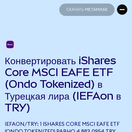
СКАЧАТЬ METAMASK
СКАЧАТЬ METAMASK
Конвертировать iShares
Core MSCI EAFE ETF
(Ondo Tokenized) в
Турецкая лира (IEFAon в
TRY)
IEFAON/TRY: 1 ISHARES CORE MSCI EAFE ETF
(ONDO TOKENIZED) РАВНО 4 883,0954 TRY