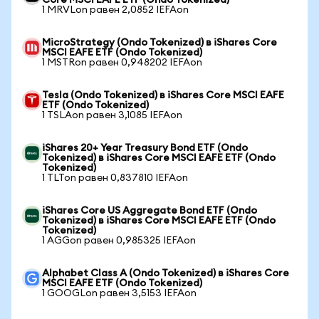
Core MSCI EAFE ETF (Ondo Tokenized)
1 MRVLon равен 2,0852 IEFAon
MicroStrategy (Ondo Tokenized) в iShares Core
MSCI EAFE ETF (Ondo Tokenized)
1 MSTRon равен 0,948202 IEFAon
Tesla (Ondo Tokenized) в iShares Core MSCI EAFE
ETF (Ondo Tokenized)
1 TSLAon равен 3,1085 IEFAon
iShares 20+ Year Treasury Bond ETF (Ondo
Tokenized) в iShares Core MSCI EAFE ETF (Ondo
Tokenized)
1 TLTon равен 0,837810 IEFAon
iShares Core US Aggregate Bond ETF (Ondo
Tokenized) в iShares Core MSCI EAFE ETF (Ondo
Tokenized)
1 AGGon равен 0,985325 IEFAon
Alphabet Class A (Ondo Tokenized) в iShares Core
MSCI EAFE ETF (Ondo Tokenized)
1 GOOGLon равен 3,5153 IEFAon