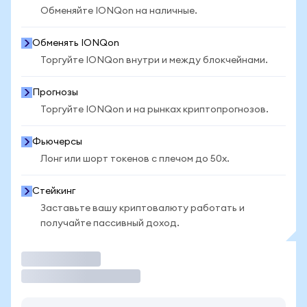
Обменяйте IONQon на наличные.
Обменять IONQon
Торгуйте IONQon внутри и между блокчейнами.
Прогнозы
Торгуйте IONQon и на рынках криптопрогнозов.
Фьючерсы
Лонг или шорт токенов с плечом до 50x.
Стейкинг
Заставьте вашу криптовалюту работать и
получайте пассивный доход.
Торговать