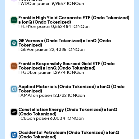
1 WDCon равен 9,9557 IONQon
Franklin High Yield Corporate ETF (Ondo Tokenized)
в IonQ (Ondo Tokenized)
1 FLHYon равен 0,552484 IONQon
GE Vernova (Ondo Tokenized) в IonQ (Ondo
Tokenized)
1 GEVon равен 22,4385 IONQon
Franklin Responsibly Sourced Gold ETF (Ondo
Tokenized) в IonQ (Ondo Tokenized)
1 FGDLon равен 1,2974 IONQon
Applied Materials (Ondo Tokenized) в IonQ (Ondo
Tokenized)
1 AMATon равен 12,1722 IONQon
Constellation Energy (Ondo Tokenized) в IonQ
(Ondo Tokenized)
1 CEGon равен 6,0034 IONQon
Occidental Petroleum (Ondo Tokenized) в IonQ
(Ondo Tokenized)