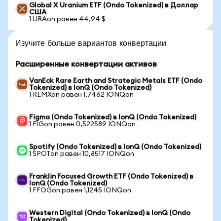
Global X Uranium ETF (Ondo Tokenized) в Доллар
США
1 URAon равен 44,94 $
Изучите больше вариантов конвертации
Расширенные конвертации активов
VanEck Rare Earth and Strategic Metals ETF (Ondo
Tokenized) в IonQ (Ondo Tokenized)
1 REMXon равен 1,7462 IONQon
Figma (Ondo Tokenized) в IonQ (Ondo Tokenized)
1 FIGon равен 0,522589 IONQon
Spotify (Ondo Tokenized) в IonQ (Ondo Tokenized)
1 SPOTon равен 10,8517 IONQon
Franklin Focused Growth ETF (Ondo Tokenized) в
IonQ (Ondo Tokenized)
1 FFOGon равен 1,1245 IONQon
Western Digital (Ondo Tokenized) в IonQ (Ondo
Tokenized)