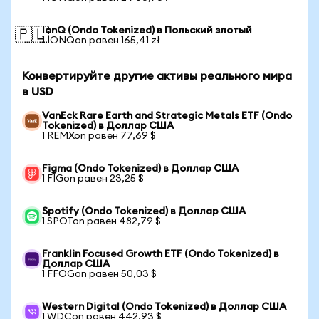
IonQ (Ondo Tokenized) в Польский злотый
🇵🇱
1 IONQon равен 165,41 zł
Конвертируйте другие активы реального мира
в USD
VanEck Rare Earth and Strategic Metals ETF (Ondo
Tokenized) в Доллар США
1 REMXon равен 77,69 $
Figma (Ondo Tokenized) в Доллар США
1 FIGon равен 23,25 $
Spotify (Ondo Tokenized) в Доллар США
1 SPOTon равен 482,79 $
Franklin Focused Growth ETF (Ondo Tokenized) в
Доллар США
1 FFOGon равен 50,03 $
Western Digital (Ondo Tokenized) в Доллар США
1 WDCon равен 442,93 $