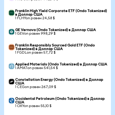
Franklin High Yield Corporate ETF (Ondo Tokenized)
в Доллар США
1 FLHYon равен 24,58 $
GE Vernova (Ondo Tokenized) в Доллар США
1 GEVon равен 998,29 $
Franklin Responsibly Sourced Gold ETF (Ondo
Tokenized) в Доллар США
1 FGDLon равен 57,72 $
Applied Materials (Ondo Tokenized) в Доллар США
1 AMATon равен 541,54 $
Constellation Energy (Ondo Tokenized) в Доллар
США
1 CEGon равен 267,09 $
Occidental Petroleum (Ondo Tokenized) в Доллар
США
1 OXYon равен 55,10 $