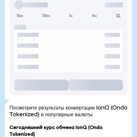
15м
30м
1ч
4ч
1Д
Посмотрите результаты конвертации IonQ (Ondo
Tokenized) в популярные валюты
Сегодняшний курс обмена IonQ (Ondo
Tokenized)