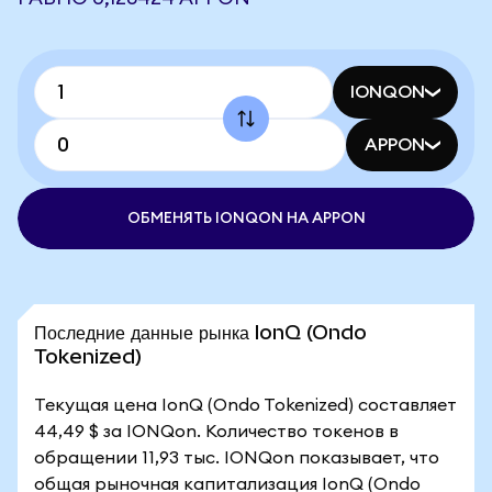
IONQON
APPON
ОБМЕНЯТЬ IONQON НА APPON
Последние данные рынка IonQ (Ondo
Tokenized)
Текущая цена IonQ (Ondo Tokenized) составляет
44,49 $ за IONQon. Количество токенов в
обращении 11,93 тыс. IONQon показывает, что
общая рыночная капитализация IonQ (Ondo