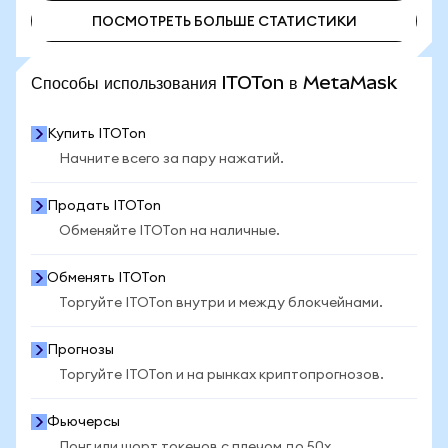
ПОСМОТРЕТЬ БОЛЬШЕ СТАТИСТИКИ
ПОСМОТРЕТЬ БОЛЬШЕ СТАТИСТИКИ
Способы использования ITOTon в MetaMask
Купить ITOTon
Начните всего за пару нажатий.
Продать ITOTon
Обменяйте ITOTon на наличные.
Обменять ITOTon
Торгуйте ITOTon внутри и между блокчейнами.
Прогнозы
Торгуйте ITOTon и на рынках криптопрогнозов.
Фьючерсы
Лонг или шорт токенов с плечом до 50x.