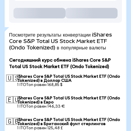
Посмотрите результаты конвертации iShares
Core S&P Total US Stock Market ETF
(Ondo Tokenized) в популярные валюты
Сегодняшний курс обмена iShares Core S&P
Total US Stock Market ETF (Ondo Tokenized)
iShares Core S&P Total US Stock Market ETF (Ondo
🇺🇸
Tokenized) в Доллар США
1 ITOTon равен 168,85 $
iShares Core S&P Total US Stock Market ETF (Ondo
🇪🇺
Tokenized) в Евро
1 ITOTon равен 146,33 €
iShares Core S&P Total US Stock Market ETF (Ondo
🇬🇧
Tokenized) в Британский фунт стерлингов
1 ITOTon равен 125,48 £