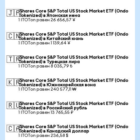
iShares Core S&P Total US Stock Market ETF (Ondo
🇯🇵
Tokenized) в Японская иена
1 ITOTon равен 26 656,57 ¥
iShares Core S&P Total US Stock Market ETF (Ondo
🇨🇳
Tokenized) в Китайский юань
1 ITOTon равен 1 139,64 ¥
iShares Core S&P Total US Stock Market ETF (Ondo
🇹🇷
Tokenized) в Турецкая лира
1 ITOTon равен 8 035,79 ₺
iShares Core S&P Total US Stock Market ETF (Ondo
🇰🇷
Tokenized) в Южнокорейская вона
1 ITOTon равен 240 577,11 ₩
iShares Core S&P Total US Stock Market ETF (Ondo
🇷🇺
Tokenized) в Российский рубль
1 ITOTon равен 13 765,55 ₽
iShares Core S&P Total US Stock Market ETF (Ondo
🇨🇦
Tokenized) в Канадский доллар
1 ITOTon равен 236,58 $