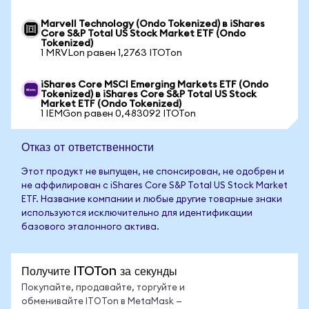
Marvell Technology (Ondo Tokenized) в iShares
Core S&P Total US Stock Market ETF (Ondo
Tokenized)
1 MRVLon равен 1,2763 ITOTon
iShares Core MSCI Emerging Markets ETF (Ondo
Tokenized) в iShares Core S&P Total US Stock
Market ETF (Ondo Tokenized)
1 IEMGon равен 0,483092 ITOTon
Отказ от ответственности
Этот продукт не выпущен, не спонсирован, не одобрен и
не аффилирован с iShares Core S&P Total US Stock Market
ETF. Название компании и любые другие товарные знаки
используются исключительно для идентификации
базового эталонного актива.
Получите ITOTon за секунды
Покупайте, продавайте, торгуйте и
обменивайте ITOTon в MetaMask —