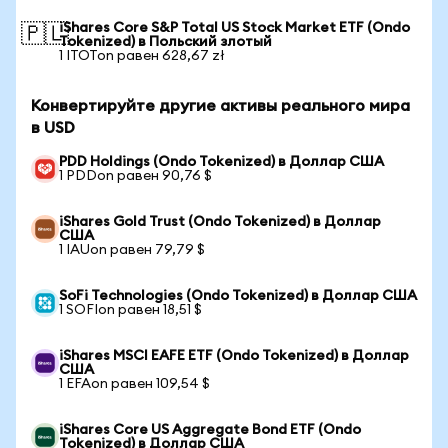
iShares Core S&P Total US Stock Market ETF (Ondo
🇵🇱
Tokenized) в Польский злотый
1 ITOTon равен 628,67 zł
Конвертируйте другие активы реального мира
в USD
PDD Holdings (Ondo Tokenized) в Доллар США
1 PDDon равен 90,76 $
iShares Gold Trust (Ondo Tokenized) в Доллар
США
1 IAUon равен 79,79 $
SoFi Technologies (Ondo Tokenized) в Доллар США
1 SOFIon равен 18,51 $
iShares MSCI EAFE ETF (Ondo Tokenized) в Доллар
США
1 EFAon равен 109,54 $
iShares Core US Aggregate Bond ETF (Ondo
Tokenized) в Доллар США