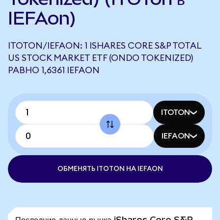
IEFAon)
ITOTON/IEFAON: 1 ISHARES CORE S&P TOTAL
US STOCK MARKET ETF (ONDO TOKENIZED)
РАВНО 1,6361 IEFAON
ITOTON
IEFAON
ОБМЕНЯТЬ ITOTON НА IEFAON
Последние данные рынка iShares Core S&P