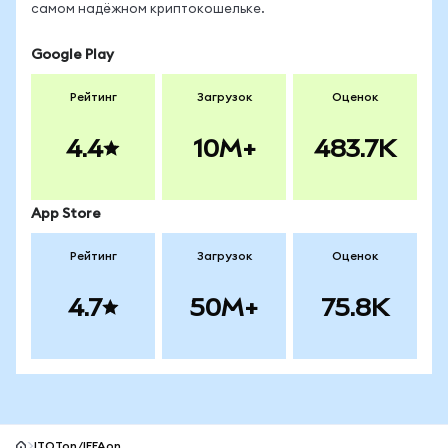
самом надёжном криптокошельке.
Google Play
Рейтинг
Загрузок
Оценок
4.4
10M+
483.7K
App Store
Рейтинг
Загрузок
Оценок
4.7
50M+
75.8K
ITOTon/IEFAon