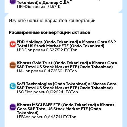
Tokenized) в Доллар США
1 IEMGon равен 81,57 $
Изучите больше вариантов конвертации
Расширенные конвертации активов
PDD Holdings (Ondo Tokenized) в iShares Core S&P
Total US Stock Market ETF (Ondo Tokenized)
1 PDDon равен 0,537519 ITOTon
iShares Gold Trust (Ondo Tokenized) в iShares Core
S&P Total US Stock Market ETF (Ondo Tokenized)
1 IAUon равен 0,472550 ITOTon
SoFi Technologies (Ondo Tokenized) в iShares Core
S&P Total US Stock Market ETF (Ondo Tokenized)
1 SOFIon равен 0,109624 ITOTon
iShares MSCI EAFE ETF (Ondo Tokenized) в iShares
Core S&P Total US Stock Market ETF (Ondo
Tokenized)
1 EFAon равен 0,648741 ITOTon