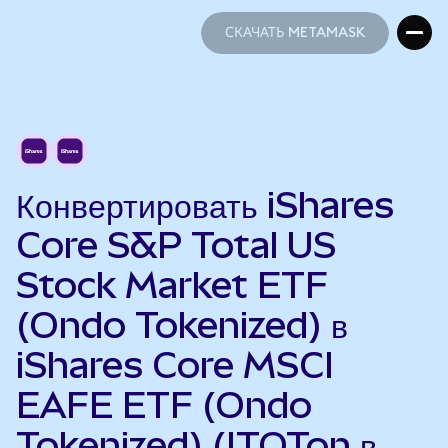
СКАЧАТЬ METAMASK
СКАЧАТЬ METAMASK
Конвертировать iShares
Core S&P Total US
Stock Market ETF
(Ondo Tokenized) в
iShares Core MSCI
EAFE ETF (Ondo
Tokenized) (ITOTon в