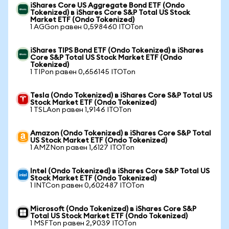
iShares Core US Aggregate Bond ETF (Ondo
Tokenized) в iShares Core S&P Total US Stock
Market ETF (Ondo Tokenized)
1 AGGon равен 0,598460 ITOTon
iShares TIPS Bond ETF (Ondo Tokenized) в iShares
Core S&P Total US Stock Market ETF (Ondo
Tokenized)
1 TIPon равен 0,656145 ITOTon
Tesla (Ondo Tokenized) в iShares Core S&P Total US
Stock Market ETF (Ondo Tokenized)
1 TSLAon равен 1,9146 ITOTon
Amazon (Ondo Tokenized) в iShares Core S&P Total
US Stock Market ETF (Ondo Tokenized)
1 AMZNon равен 1,6127 ITOTon
Intel (Ondo Tokenized) в iShares Core S&P Total US
Stock Market ETF (Ondo Tokenized)
1 INTCon равен 0,602487 ITOTon
Microsoft (Ondo Tokenized) в iShares Core S&P
Total US Stock Market ETF (Ondo Tokenized)
1 MSFTon равен 2,9039 ITOTon