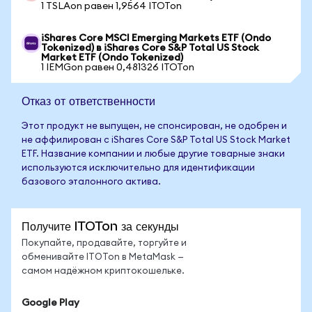
1 TSLAon равен 1,9564 ITOTon
iShares Core MSCI Emerging Markets ETF (Ondo
Tokenized) в iShares Core S&P Total US Stock
Market ETF (Ondo Tokenized)
1 IEMGon равен 0,481326 ITOTon
Отказ от ответственности
Этот продукт не выпущен, не спонсирован, не одобрен и
не аффилирован с iShares Core S&P Total US Stock Market
ETF. Название компании и любые другие товарные знаки
используются исключительно для идентификации
базового эталонного актива.
Получите ITOTon за секунды
Покупайте, продавайте, торгуйте и
обменивайте ITOTon в MetaMask —
самом надёжном криптокошельке.
Google Play