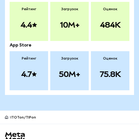
Рейтинг
Загрузок
Оценок
4.4
10M+
484K
App Store
Рейтинг
Загрузок
Оценок
4.7
50M+
75.8K
ITOTon/TIPon
Нижний колонтитул сайта MetaMask