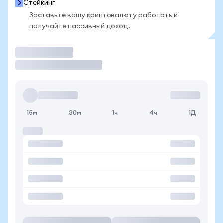
Стейкинг
Заставьте вашу криптовалюту работать и
получайте пассивный доход.
Торговать
15м
30м
1ч
4ч
1Д