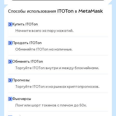
ПОСМОТРЕТЬ БОЛЬШЕ СТАТИСТИКИ
Способы использования ITOTon в MetaMask
Купить ITOTon
Начните всего за пару нажатий.
Продать ITOTon
Обменяйте ITOTon на наличные.
Обменять ITOTon
Торгуйте ITOTon внутри и между блокчейнами.
Прогнозы
Торгуйте ITOTon и на рынках криптопрогнозов.
Фьючерсы
Лонг или шорт токенов с плечом до 50x.