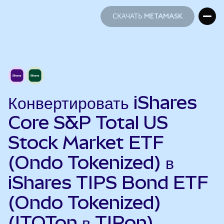
СКАЧАТЬ METAMASK
СКАЧАТЬ METAMASK
Конвертировать iShares
Core S&P Total US
Stock Market ETF
(Ondo Tokenized) в
iShares TIPS Bond ETF
(Ondo Tokenized)
(ITOTon в TIPon)