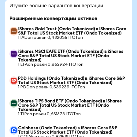
Изучите больше вариантов конвертации
Расширенные конвертации активов
iShares Gold Trust (Ondo Tokenized) в iShares Core
S&P Total US Stock Market ETF (Ondo Tokenized)
1 IAUon равен 0,482035 ITOTon
iShares MSCI EAFE ETF (Ondo Tokenized) в iShares
Core S&P Total US Stock Market ETF (Ondo
Tokenized)
1 EFAon равен 0,662924 ITOTon
PDD Holdings (Ondo Tokenized) в iShares Core S&P
Total US Stock Market ETF (Ondo Tokenized)
1 PDDon равен 0,539239 ITOTon
iShares TIPS Bond ETF (Ondo Tokenized) в iShares
Core S&P Total US Stock Market ETF (Ondo
Tokenized)
1 TIPon равен 0,651873 ITOTon
Coinbase (Ondo Tokenized) в iShares Core S&P
Total US Stock Market ETF (Ondo Tokenized)
1 COINon равен 0,921581 ITOTon