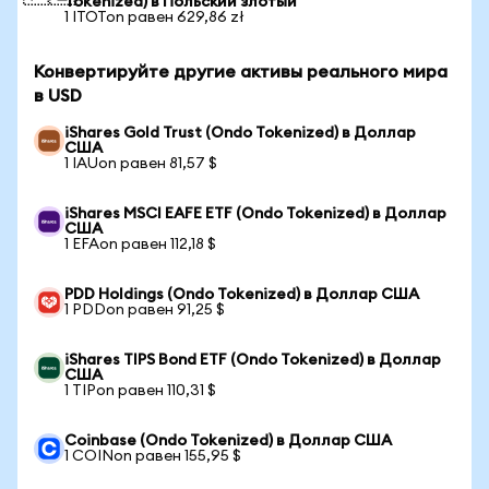
Tokenized) в Польский злотый
1 ITOTon равен 629,86 zł
Конвертируйте другие активы реального мира
в USD
iShares Gold Trust (Ondo Tokenized) в Доллар
США
1 IAUon равен 81,57 $
iShares MSCI EAFE ETF (Ondo Tokenized) в Доллар
США
1 EFAon равен 112,18 $
PDD Holdings (Ondo Tokenized) в Доллар США
1 PDDon равен 91,25 $
iShares TIPS Bond ETF (Ondo Tokenized) в Доллар
США
1 TIPon равен 110,31 $
Coinbase (Ondo Tokenized) в Доллар США
1 COINon равен 155,95 $