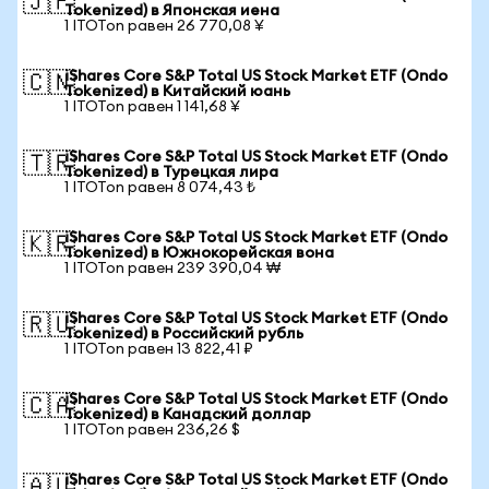
🇯🇵
Tokenized) в Японская иена
1 ITOTon равен 26 770,08 ¥
iShares Core S&P Total US Stock Market ETF (Ondo
🇨🇳
Tokenized) в Китайский юань
1 ITOTon равен 1 141,68 ¥
iShares Core S&P Total US Stock Market ETF (Ondo
🇹🇷
Tokenized) в Турецкая лира
1 ITOTon равен 8 074,43 ₺
iShares Core S&P Total US Stock Market ETF (Ondo
🇰🇷
Tokenized) в Южнокорейская вона
1 ITOTon равен 239 390,04 ₩
iShares Core S&P Total US Stock Market ETF (Ondo
🇷🇺
Tokenized) в Российский рубль
1 ITOTon равен 13 822,41 ₽
iShares Core S&P Total US Stock Market ETF (Ondo
🇨🇦
Tokenized) в Канадский доллар
1 ITOTon равен 236,26 $
iShares Core S&P Total US Stock Market ETF (Ondo
🇦🇺