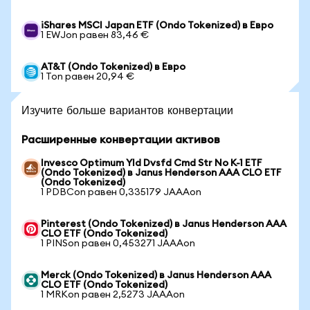
iShares MSCI Japan ETF (Ondo Tokenized) в Евро
1 EWJon равен 83,46 €
AT&T (Ondo Tokenized) в Евро
1 Ton равен 20,94 €
Изучите больше вариантов конвертации
Расширенные конвертации активов
Invesco Optimum Yld Dvsfd Cmd Str No K-1 ETF
(Ondo Tokenized) в Janus Henderson AAA CLO ETF
(Ondo Tokenized)
1 PDBCon равен 0,335179 JAAAon
Pinterest (Ondo Tokenized) в Janus Henderson AAA
CLO ETF (Ondo Tokenized)
1 PINSon равен 0,453271 JAAAon
Merck (Ondo Tokenized) в Janus Henderson AAA
CLO ETF (Ondo Tokenized)
1 MRKon равен 2,5273 JAAAon