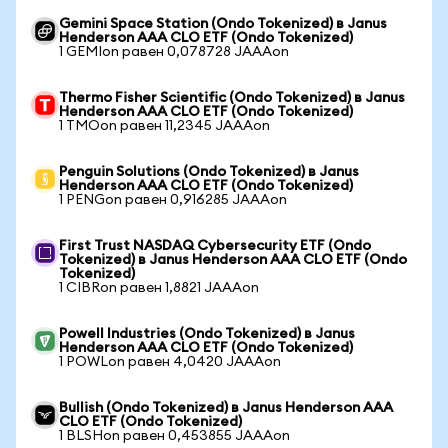
Gemini Space Station (Ondo Tokenized) в Janus
Henderson AAA CLO ETF (Ondo Tokenized)
1 GEMIon равен 0,078728 JAAAon
Thermo Fisher Scientific (Ondo Tokenized) в Janus
Henderson AAA CLO ETF (Ondo Tokenized)
1 TMOon равен 11,2345 JAAAon
Penguin Solutions (Ondo Tokenized) в Janus
Henderson AAA CLO ETF (Ondo Tokenized)
1 PENGon равен 0,916285 JAAAon
First Trust NASDAQ Cybersecurity ETF (Ondo
Tokenized) в Janus Henderson AAA CLO ETF (Ondo
Tokenized)
1 CIBRon равен 1,8821 JAAAon
Powell Industries (Ondo Tokenized) в Janus
Henderson AAA CLO ETF (Ondo Tokenized)
1 POWLon равен 4,0420 JAAAon
Bullish (Ondo Tokenized) в Janus Henderson AAA
CLO ETF (Ondo Tokenized)
1 BLSHon равен 0,453855 JAAAon