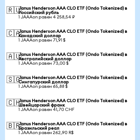
Janus Henderson AAA CLO ETF (Ondo Tokenized) в
🇷🇺
Российский рубль
1 JAAAon равен 4 258,54 ₽
Janus Henderson AAA CLO ETF (Ondo Tokenized) в
🇨🇦
Канадский доллар
1 JAAAon равен 71,91 $
Janus Henderson AAA CLO ETF (Ondo Tokenized) в
🇦🇺
Австралийский доллар
1 JAAAon равен 73,00 $
Janus Henderson AAA CLO ETF (Ondo Tokenized) в
🇸🇬
Сингапурский доллар
1 JAAAon равен 65,88 $
Janus Henderson AAA CLO ETF (Ondo Tokenized) в
🇨🇭
Швейцарский франк
1 JAAAon равен 41,70 CHF
Janus Henderson AAA CLO ETF (Ondo Tokenized) в
🇧🇷
Бразильский реал
1 JAAAon равен 262,90 R$