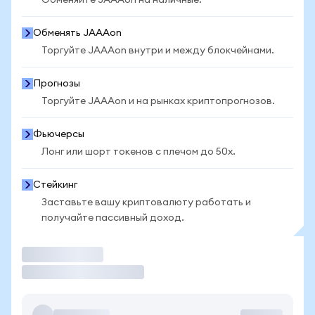
Обменяйте JAAAon на наличные.
Обменять JAAAon
Торгуйте JAAAon внутри и между блокчейнами.
Прогнозы
Торгуйте JAAAon и на рынках криптопрогнозов.
Фьючерсы
Лонг или шорт токенов с плечом до 50x.
Стейкинг
Заставьте вашу криптовалюту работать и
получайте пассивный доход.
Торговать