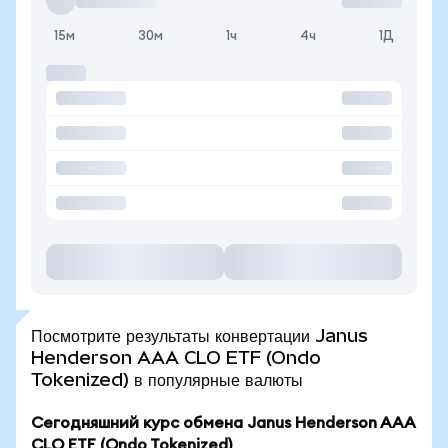
15м
30м
1ч
4ч
1Д
Посмотрите результаты конвертации Janus
Henderson AAA CLO ETF (Ondo
Tokenized) в популярные валюты
Сегодняшний курс обмена Janus Henderson AAA
CLO ETF (Ondo Tokenized)