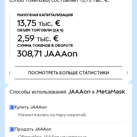
(Ondo Tokenized) составляет 13,75 тыс. €.
РЫНОЧНАЯ КАПИТАЛИЗАЦИЯ
13,75 тыс. €
ОБЪЕМ ТОРГОВЛИ
(24 Ч)
2,59 тыс. €
СУММА ТОКЕНОВ В ОБОРОТЕ
308,71
JAAAon
ПОСМОТРЕТЬ БОЛЬШЕ СТАТИСТИКИ
ПОСМОТРЕТЬ БОЛЬШЕ СТАТИСТИКИ
Способы использования JAAAon в MetaMask
Купить JAAAon
Начните всего за пару нажатий.
Продать JAAAon