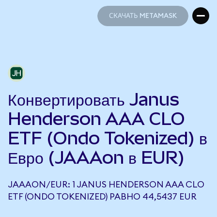
СКАЧАТЬ METAMASK
СКАЧАТЬ METAMASK
Конвертировать Janus
Henderson AAA CLO
ETF (Ondo Tokenized) в
Евро (JAAAon в EUR)
JAAAON/EUR: 1 JANUS HENDERSON AAA CLO
ETF (ONDO TOKENIZED) РАВНО 44,5437 EUR