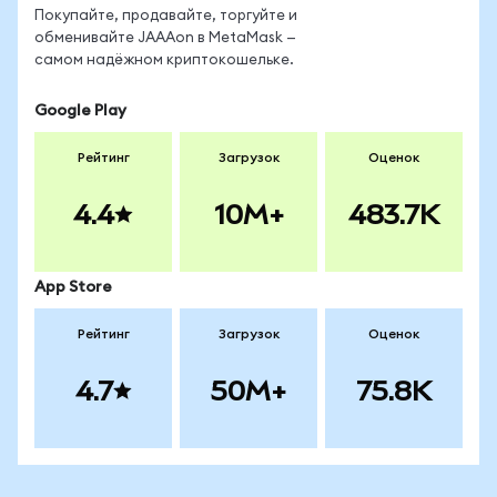
Покупайте, продавайте, торгуйте и
обменивайте JAAAon в MetaMask —
самом надёжном криптокошельке.
Google Play
Рейтинг
Загрузок
Оценок
4.4
10M+
483.7K
App Store
Рейтинг
Загрузок
Оценок
4.7
50M+
75.8K