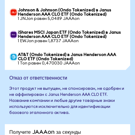
Johnson & Johnson (Ondo Tokenized) в Janus
Henderson AAA CLO ETF (Ondo Tokenized)
1 JNJon равен 5,0489 JAAAon
iShares MSCI Japan ETF (Ondo Tokenized) в Janus
Henderson AAA CLO ETF (Ondo Tokenized)
1 EWJon равен 1,8737 JAAAon
AT&T (Ondo Tokenized) в Janus Henderson AAA
CLO ETF (Ondo Tokenized)
1 Ton равен 0,470030 JAAAon
Отказ от ответственности
Этот продукт не выпущен, не спонсирован, не одобрен и
не аффилирован с Janus Henderson AAA CLO ETF.
Название компании и любые другие товарные знаки
используются исключительно для идентификации
базового эталонного актива.
Получите JAAAon за секунды