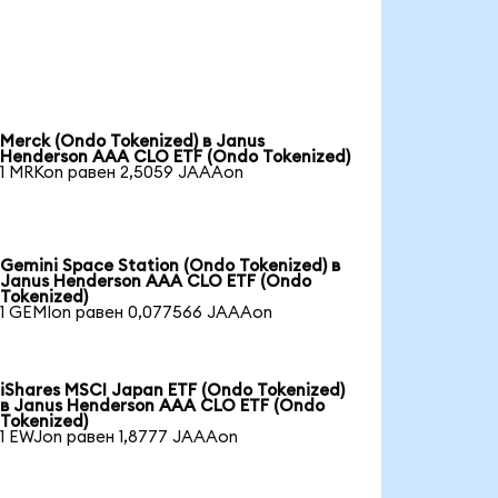
Merck (Ondo Tokenized) в Janus
Henderson AAA CLO ETF (Ondo Tokenized)
1 MRKon равен 2,5059 JAAAon
Gemini Space Station (Ondo Tokenized) в
Janus Henderson AAA CLO ETF (Ondo
Tokenized)
1 GEMIon равен 0,077566 JAAAon
iShares MSCI Japan ETF (Ondo Tokenized)
в Janus Henderson AAA CLO ETF (Ondo
Tokenized)
1 EWJon равен 1,8777 JAAAon