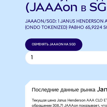
(JAAAon в SG
JAAAON/SGD: 1 JANUS HENDERSON A
(ONDO TOKENIZED) РАВНО 65,9224 
ОБМЕНЯТЬ JAAAON НА SGD
Последние данные рынка 
Текущая цена Janus Henderson AAA CLO ET
обращении 308,71 JAAAon показывает, что