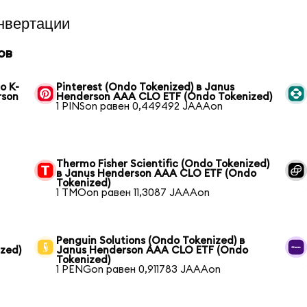
нвертации
ов
o K-
Pinterest (Ondo Tokenized) в Janus
rson
Henderson AAA CLO ETF (Ondo Tokenized)
1 PINSon равен 0,449492 JAAAon
Thermo Fisher Scientific (Ondo Tokenized)
в Janus Henderson AAA CLO ETF (Ondo
Tokenized)
1 TMOon равен 11,3087 JAAAon
Penguin Solutions (Ondo Tokenized) в
zed)
Janus Henderson AAA CLO ETF (Ondo
Tokenized)
1 PENGon равен 0,911783 JAAAon