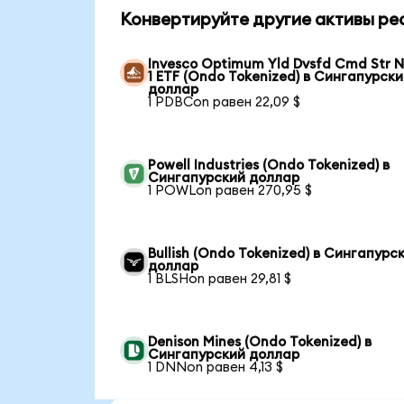
Конвертируйте другие активы ре
Invesco Optimum Yld Dvsfd Cmd Str N
1 ETF (Ondo Tokenized) в Сингапурск
доллар
1 PDBCon равен 22,09 $
Powell Industries (Ondo Tokenized) в
Сингапурский доллар
1 POWLon равен 270,95 $
Bullish (Ondo Tokenized) в Сингапурс
доллар
1 BLSHon равен 29,81 $
Denison Mines (Ondo Tokenized) в
Сингапурский доллар
1 DNNon равен 4,13 $