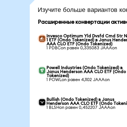
Изучите больше вариантов ко
Расширенные конвертации актив
Invesco Optimum Yld Dvsfd Cmd Str N
1 ETF (Ondo Tokenized) в Janus Hende
AAA CLO ETF (Ondo Tokenized)
1 PDBCon равен 0,335083 JAAAon
Powell Industries (Ondo Tokenized) в
Janus Henderson AAA CLO ETF (Ondo
Tokenized)
1 POWLon равен 4,1102 JAAAon
Bullish (Ondo Tokenized) в Janus
Henderson AAA CLO ETF (Ondo Tokeni
1 BLSHon равен 0,452207 JAAAon