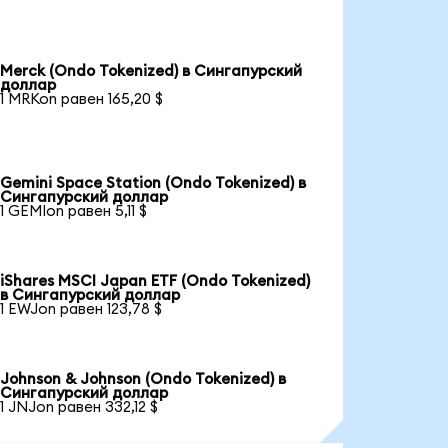
Merck (Ondo Tokenized) в Сингапурский
доллар
1 MRKon равен 165,20 $
Gemini Space Station (Ondo Tokenized) в
Сингапурский доллар
1 GEMIon равен 5,11 $
iShares MSCI Japan ETF (Ondo Tokenized)
в Сингапурский доллар
1 EWJon равен 123,78 $
Johnson & Johnson (Ondo Tokenized) в
Сингапурский доллар
1 JNJon равен 332,12 $