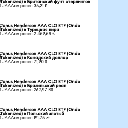

Tokenized) в Британский фунт стерлингов
1 JAAAon равен 38,21 £
Janus Henderson AAA CLO ETF (Ondo

Tokenized) в Турецкая лира
1 JAAAon равен 2 459,58 ₺
Janus Henderson AAA CLO ETF (Ondo

Tokenized) в Канадский доллар
1 JAAAon равен 71,90 $
Janus Henderson AAA CLO ETF (Ondo

Tokenized) в Бразильский реал
1 JAAAon равен 262,97 R$
Janus Henderson AAA CLO ETF (Ondo

Tokenized) в Польский злотый
1 JAAAon равен 191,75 zł