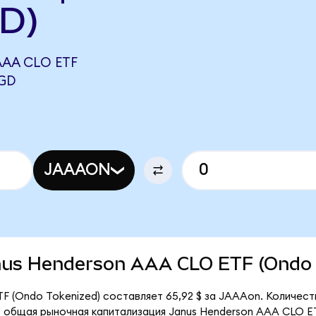
D)
AA CLO ETF
SGD
JAAAON
Janus Henderson AAA CLO ETF (Ondo
F (Ondo Tokenized) составляет 65,92 $ за JAAAon. Количест
 общая рыночная капитализация Janus Henderson AAA CLO ET