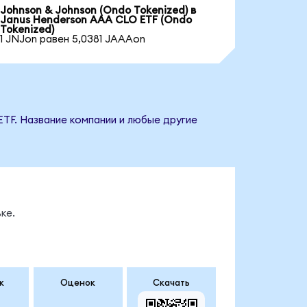
Johnson & Johnson (Ondo Tokenized) в
Janus Henderson AAA CLO ETF (Ondo
Tokenized)
1 JNJon равен 5,0381 JAAAon
ETF. Название компании и любые другие
ке.
к
Оценок
Скачать