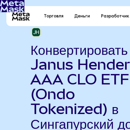
Торговля
Деньги
Разработчик
Конвертировать
Janus Hende
AAA CLO ETF
(Ondo
Tokenized) в
Сингапурский д