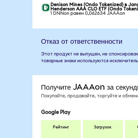
Denison Mines (Ondo Tokenized) в Jan
Henderson AAA CLO ETF (Ondo Tokeni
1 DNNon равен 0,062634 JAAAon
Отказ от ответственности
Этот продукт не выпущен, не спонсирован
товарные знаки используются исключитель
Получите JAAAon за секунд
Покупайте, продавайте, торгуйте и обме
Google Play
Рейтинг
Загрузок