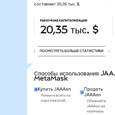
составляет 20,35 тыс. $.
РЫНОЧНАЯ КАПИТАЛИЗАЦИЯ
20,35 тыс. $
ПОСМОТРЕТЬ БОЛЬШЕ СТАТИСТИКИ
ПОСМОТРЕТЬ БОЛЬШЕ СТАТИСТИКИ
Способы использования JA
MetaMask
Купить JAAAon
Продать
JAAAon
Начните всего за
пару нажатий.
Обменяйте
JAAAon на
наличные.