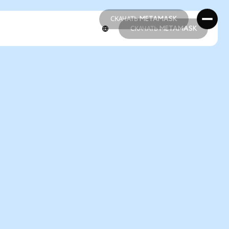
СКАЧАТЬ METAMASK
СКАЧАТЬ METAMASK
СКАЧАТЬ METAMASK
СКАЧАТЬ METAMASK