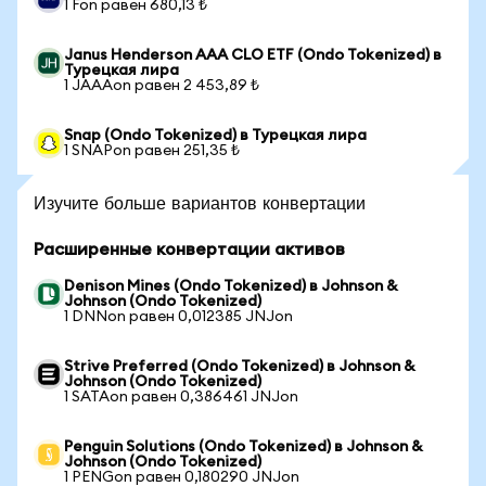
1 Fon равен 680,13 ₺
Janus Henderson AAA CLO ETF (Ondo Tokenized) в
Турецкая лира
1 JAAAon равен 2 453,89 ₺
Snap (Ondo Tokenized) в Турецкая лира
1 SNAPon равен 251,35 ₺
Изучите больше вариантов конвертации
Расширенные конвертации активов
Denison Mines (Ondo Tokenized) в Johnson &
Johnson (Ondo Tokenized)
1 DNNon равен 0,012385 JNJon
Strive Preferred (Ondo Tokenized) в Johnson &
Johnson (Ondo Tokenized)
1 SATAon равен 0,386461 JNJon
Penguin Solutions (Ondo Tokenized) в Johnson &
Johnson (Ondo Tokenized)
1 PENGon равен 0,180290 JNJon