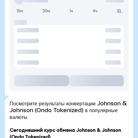
15м
30м
1ч
4ч
1Д
Посмотрите результаты конвертации Johnson &
Johnson (Ondo Tokenized) в популярные
валюты
Сегодняшний курс обмена Johnson & Johnson
(Ondo Tokenized)