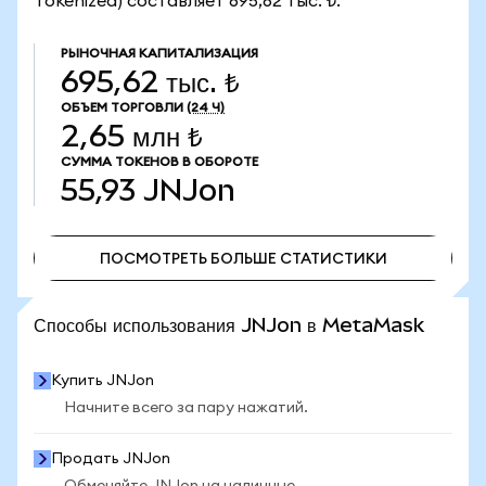
Tokenized) составляет 695,62 тыс. ₺.
РЫНОЧНАЯ КАПИТАЛИЗАЦИЯ
695,62 тыс. ₺
ОБЪЕМ ТОРГОВЛИ
(24 Ч)
2,65 млн ₺
СУММА ТОКЕНОВ В ОБОРОТЕ
55,93
JNJon
ПОСМОТРЕТЬ БОЛЬШЕ СТАТИСТИКИ
ПОСМОТРЕТЬ БОЛЬШЕ СТАТИСТИКИ
Способы использования JNJon в MetaMask
Купить JNJon
Начните всего за пару нажатий.
Продать JNJon