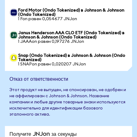
Ford Motor (Ondo Tokenized) в Johnson & Johnson
(Ondo Tokenized)
1 Fon равен 0,054677 JNJon
Janus Henderson AAA CLO ETF (Ondo Tokenized) в
Johnson & Johnson (Ondo Tokenized)
1 JAAAon равен 0,197276 JNJon
Snap (Ondo Tokenized) в Johnson & Johnson (Ondo
Tokenized)
1 SNAPon равен 0,020207 JNJon
Отказ от ответственности
Этот продукт не выпущен, не спонсирован, не одобрен и
не аффилирован с Johnson & Johnson. Название
компании и любые другие товарные знаки используются
исключительно для идентификации базового
эталонного актива.
Получите JNJon за секунды