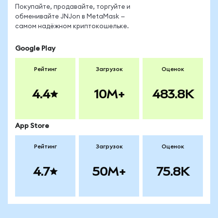
Покупайте, продавайте, торгуйте и
обменивайте JNJon в MetaMask —
самом надёжном криптокошельке.
Google Play
Рейтинг
Загрузок
Оценок
4.4
10M+
483.8K
App Store
Рейтинг
Загрузок
Оценок
4.7
50M+
75.8K