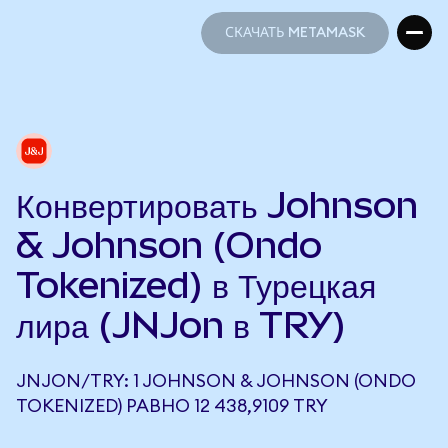
СКАЧАТЬ METAMASK
СКАЧАТЬ METAMASK
Конвертировать Johnson
& Johnson (Ondo
Tokenized) в Турецкая
лира (JNJon в TRY)
JNJON/TRY: 1 JOHNSON & JOHNSON (ONDO
TOKENIZED) РАВНО 12 438,9109 TRY