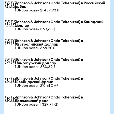
Johnson & Johnson (Ondo Tokenized) в Российский
🇷🇺
рубль
1 JNJon равен 21 457,93 ₽
Johnson & Johnson (Ondo Tokenized) в Канадский
🇨🇦
доллар
1 JNJon равен 363,63 $
Johnson & Johnson (Ondo Tokenized) в
🇦🇺
Австралийский доллар
1 JNJon равен 368,90 $
Johnson & Johnson (Ondo Tokenized) в
🇸🇬
Сингапурский доллар
1 JNJon равен 333,39 $
Johnson & Johnson (Ondo Tokenized) в
🇨🇭
Швейцарский франк
1 JNJon равен 210,61 CHF
Johnson & Johnson (Ondo Tokenized) в
🇧🇷
Бразильский реал
1 JNJon равен 1 329,91 R$