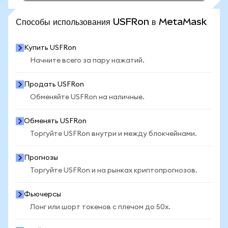
ПОСМОТРЕТЬ БОЛЬШЕ СТАТИСТИКИ
Способы использования USFRon в MetaMask
Купить USFRon
Начните всего за пару нажатий.
Продать USFRon
Обменяйте USFRon на наличные.
Обменять USFRon
Торгуйте USFRon внутри и между блокчейнами.
Прогнозы
Торгуйте USFRon и на рынках криптопрогнозов.
Фьючерсы
Лонг или шорт токенов с плечом до 50x.