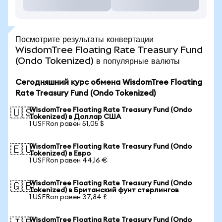
Посмотрите результаты конвертации
WisdomTree Floating Rate Treasury Fund
(Ondo Tokenized) в популярные валюты
Сегодняшний курс обмена WisdomTree Floating
Rate Treasury Fund (Ondo Tokenized)
WisdomTree Floating Rate Treasury Fund (Ondo
🇺🇸
Tokenized) в Доллар США
1 USFRon равен 51,05 $
WisdomTree Floating Rate Treasury Fund (Ondo
🇪🇺
Tokenized) в Евро
1 USFRon равен 44,16 €
WisdomTree Floating Rate Treasury Fund (Ondo
🇬🇧
Tokenized) в Британский фунт стерлингов
1 USFRon равен 37,84 £
WisdomTree Floating Rate Treasury Fund (Ondo