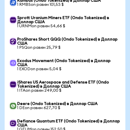
Rambus (Ondo Tokenized) в Доллар США
1 RMBSon равен 101,53 $
Sprott Uranium Miners ETF (Ondo Tokenized) в
Доллар США
1 URNMon равен 54,66 $
ProShares Short QQQ (Ondo Tokenized) в Доллар
США
1 PSQon равен 25,79 $
Exodus Movement (Ondo Tokenized) в Доллар
США
1 EXODon равен 5,04 $
iShares US Aerospace and Defense ETF (Ondo
Tokenized) в Доллар США
1 ITAon равен 249,00 $
Deere (Ondo Tokenized) в Доллар США
1 DEon равен 627,70 $
Defiance Quantum ETF (Ondo Tokenized) в Доллар
США
1 QTUMon равен 152,50 $