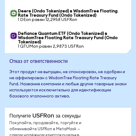
Deere (Ondo Tokenized) в WisdomTree Floating
Rate Treasury Fund (Ondo Tokenized)
1 DEon равен 12,2958 USFRon
Defiance Quantum ETF (Ondo Tokenized) в
WisdomTree Floating Rate Treasury Fund (Ondo
Tokenized)
1 QTUMon равен 2,9873 USFRon
Отказ от ответственности
Этот продукт не выпущен, не спонсирован, не одобрен и
не аффилирован с WisdomTree Floating Rate Treasury
Fund. Название компании и любые другие товарные знаки
используются исключительно для идентификации
базового эталонного актива.
Получите USFRon за секунды
Покупайте, продавайте, торгуйте и
обменивайте USFRon в MetaMask —
самом надёжном криптокошельке.