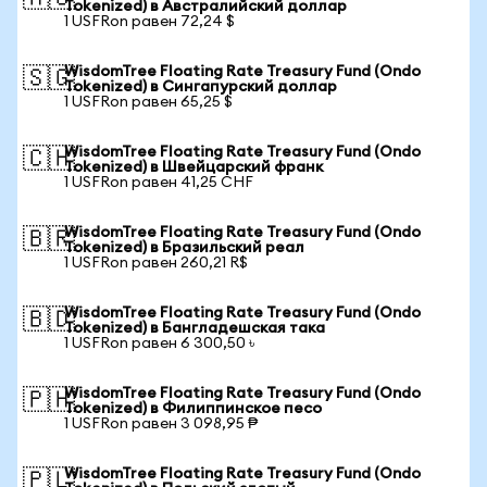
Tokenized) в Австралийский доллар
1 USFRon равен 72,24 $
WisdomTree Floating Rate Treasury Fund (Ondo
🇸🇬
Tokenized) в Сингапурский доллар
1 USFRon равен 65,25 $
WisdomTree Floating Rate Treasury Fund (Ondo
🇨🇭
Tokenized) в Швейцарский франк
1 USFRon равен 41,25 CHF
WisdomTree Floating Rate Treasury Fund (Ondo
🇧🇷
Tokenized) в Бразильский реал
1 USFRon равен 260,21 R$
WisdomTree Floating Rate Treasury Fund (Ondo
🇧🇩
Tokenized) в Бангладешская така
1 USFRon равен 6 300,50 ৳
WisdomTree Floating Rate Treasury Fund (Ondo
🇵🇭
Tokenized) в Филиппинское песо
1 USFRon равен 3 098,95 ₱
WisdomTree Floating Rate Treasury Fund (Ondo
🇵🇱