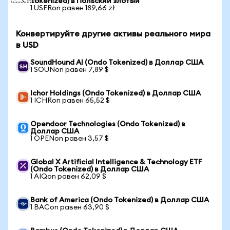
Tokenized) в Польский злотый
1 USFRon равен 189,66 zł
Конвертируйте другие активы реального мира
в USD
SoundHound AI (Ondo Tokenized) в Доллар США
1 SOUNon равен 7,89 $
Ichor Holdings (Ondo Tokenized) в Доллар США
1 ICHRon равен 65,52 $
Opendoor Technologies (Ondo Tokenized) в
Доллар США
1 OPENon равен 3,57 $
Global X Artificial Intelligence & Technology ETF
(Ondo Tokenized) в Доллар США
1 AIQon равен 62,09 $
Bank of America (Ondo Tokenized) в Доллар США
1 BACon равен 63,90 $