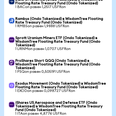
Floating Rate Treasury Fund (Ondo Tokenized)
1 BACon равен 1,2517 USFRon
Rambus (Ondo Tokenized) в WisdomTree Floating
Rate Treasury Fund (Ondo Tokenized)
1 RMBSon равен 1,9888 USFRon
Sprott Uranium Miners ETF (Ondo Tokenized) в
WisdomTree Floating Rate Treasury Fund (Ondo
Tokenized)
1 URNMon равен 1,0707 USFRon
ProShares Short QQQ (Ondo Tokenized) в
WisdomTree Floating Rate Treasury Fund (Ondo
Tokenized)
1 PSQon равен 0,505191 USFRon
Exodus Movement (Ondo Tokenized) в WisdomTree
Floating Rate Treasury Fund (Ondo Tokenized)
1 EXODon равен 0,098727 USFRon
iShares US Aerospace and Defense ETF (Ondo
Tokenized) в WisdomTree Floating Rate Treasury
Fund (Ondo Tokenized)
1 ITAon равен 4,8776 USFRon