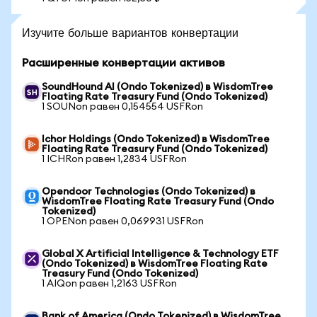
Изучите больше вариантов конвертации
Расширенные конвертации активов
SoundHound AI (Ondo Tokenized) в WisdomTree
Floating Rate Treasury Fund (Ondo Tokenized)
1 SOUNon равен 0,154554 USFRon
Ichor Holdings (Ondo Tokenized) в WisdomTree
Floating Rate Treasury Fund (Ondo Tokenized)
1 ICHRon равен 1,2834 USFRon
Opendoor Technologies (Ondo Tokenized) в
WisdomTree Floating Rate Treasury Fund (Ondo
Tokenized)
1 OPENon равен 0,069931 USFRon
Global X Artificial Intelligence & Technology ETF
(Ondo Tokenized) в WisdomTree Floating Rate
Treasury Fund (Ondo Tokenized)
1 AIQon равен 1,2163 USFRon
Bank of America (Ondo Tokenized) в WisdomTree