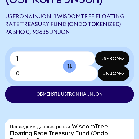
USFRON/JNJON: 1 WISDOMTREE FLOATING
RATE TREASURY FUND (ONDO TOKENIZED)
РАВНО 0,193635 JNJON
USFRON
JNJON
ОБМЕНЯТЬ USFRON НА JNJON
Последние данные рынка WisdomTree
Floating Rate Treasury Fund (Ondo