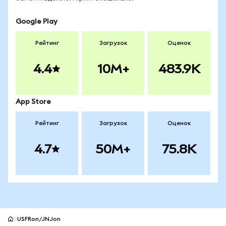
Google Play
Рейтинг
Загрузок
Оценок
4.4
10M+
483.9K
App Store
Рейтинг
Загрузок
Оценок
4.7
50M+
75.8K
USFRon/JNJon