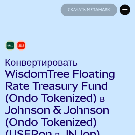
СКАЧАТЬ METAMASK
СКАЧАТЬ METAMASK
Конвертировать
WisdomTree Floating
Rate Treasury Fund
(Ondo Tokenized) в
Johnson & Johnson
(Ondo Tokenized)
(USFRon в JNJon)