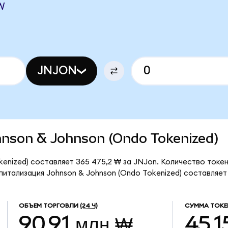
W
JNJON
ohnson & Johnson (Ondo Tokenized)
enized) составляет 365 475,2 ₩ за JNJon. Количество токен
итализация Johnson & Johnson (Ondo Tokenized) составляет 
ОБЪЕМ ТОРГОВЛИ
(24 Ч)
СУММА ТОКЕ
90,91 млн ₩
45,1