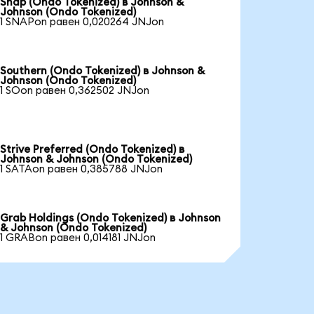
Snap (Ondo Tokenized) в Johnson &
Johnson (Ondo Tokenized)
1 SNAPon равен 0,020264 JNJon
Southern (Ondo Tokenized) в Johnson &
Johnson (Ondo Tokenized)
1 SOon равен 0,362502 JNJon
Strive Preferred (Ondo Tokenized) в
Johnson & Johnson (Ondo Tokenized)
1 SATAon равен 0,385788 JNJon
Grab Holdings (Ondo Tokenized) в Johnson
& Johnson (Ondo Tokenized)
1 GRABon равен 0,014181 JNJon