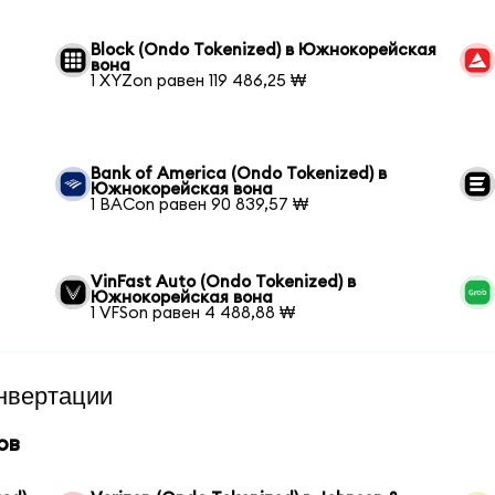
Block (Ondo Tokenized) в Южнокорейская
вона
1 XYZon равен 119 486,25 ₩
Bank of America (Ondo Tokenized) в
Южнокорейская вона
1 BACon равен 90 839,57 ₩
VinFast Auto (Ondo Tokenized) в
Южнокорейская вона
1 VFSon равен 4 488,88 ₩
нвертации
ов