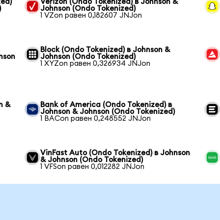
ed)
Verizon (Ondo Tokenized) в Johnson &
)
Johnson (Ondo Tokenized)
1 VZon равен 0,182607 JNJon
Block (Ondo Tokenized) в Johnson &
nson
Johnson (Ondo Tokenized)
1 XYZon равен 0,326934 JNJon
n &
Bank of America (Ondo Tokenized) в
Johnson & Johnson (Ondo Tokenized)
1 BACon равен 0,248552 JNJon
VinFast Auto (Ondo Tokenized) в Johnson
& Johnson (Ondo Tokenized)
1 VFSon равен 0,012282 JNJon