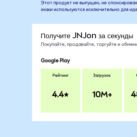
Этот продукт не выпущен, не спонсирован
знаки используются исключительно для ид
Получите JNJon за секунды
Покупайте, продавайте, торгуйте и обме
Google Play
Рейтинг
Загрузок
4.4
10M+
4