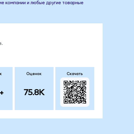
ние компании и любые другие товарные
е.
к
Оценок
Скачать
+
75.8K