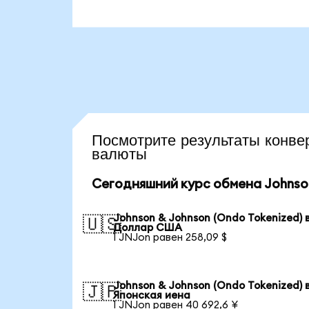
Посмотрите результаты кон
валюты
Сегодняшний курс обмена Johnson
Johnson & Johnson (Ondo Tokenized) 
🇺🇸
Доллар США
1 JNJon равен 258,09 $
Johnson & Johnson (Ondo Tokenized) 
🇯🇵
Японская иена
1 JNJon равен 40 692,6 ¥