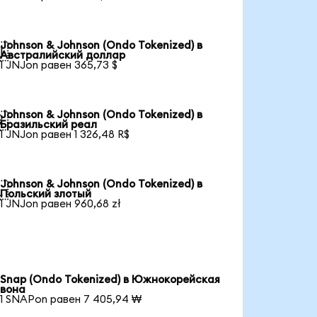
Johnson & Johnson (Ondo Tokenized) в

Австралийский доллар
1 JNJon равен 365,73 $
Johnson & Johnson (Ondo Tokenized) в

Бразильский реал
1 JNJon равен 1 326,48 R$
Johnson & Johnson (Ondo Tokenized) в

Польский злотый
1 JNJon равен 960,68 zł
Snap (Ondo Tokenized) в Южнокорейская
вона
1 SNAPon равен 7 405,94 ₩