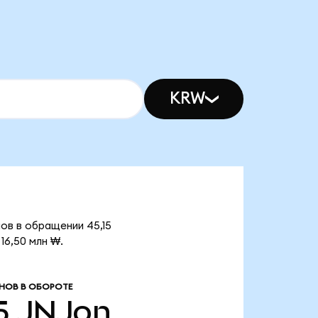
KRW
ов в обращении 45,15
16,50 млн ₩.
НОВ В ОБОРОТЕ
5
JNJon