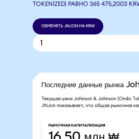
TOKENIZED) РАВНО 365 475,2003 KR
ОБМЕНЯТЬ JNJON НА KRW
Последние данные рынка J
Текущая цена Johnson & Johnson (Ondo Tok
JNJon показывает, что общая рыночная кап
РЫНОЧНАЯ КАПИТАЛИЗАЦИЯ
16,50 млн ₩