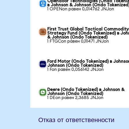
Opendoor Technologies (Ondo Tokeniz
в Johnson & Johnson (Ondo Tokenized
1 OPENon равен 0,014762 JNJon
First Trust Global Tactical Commodity
Strategy Fund (Ondo Tokenized) в Joh
& Johnson (Ondo Tokenized)
1 FTGCon равен 0,111471 JNJon
Ford Motor (Ondo Tokenized) в Johnso
Johnson (Ondo Tokenized)
1 Fon равен 0,056142 JNJon
Deere (Ondo Tokenized) в Johnson &
Johnson (Ondo Tokenized)
1 DEon равен 2,3685 JNJon
Отказ от ответственности