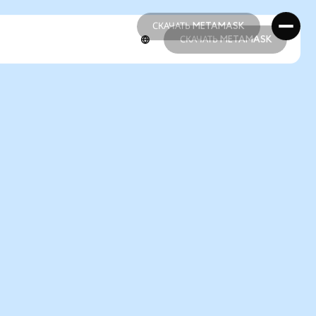
СКАЧАТЬ METAMASK
СКАЧАТЬ METAMASK
СКАЧАТЬ METAMASK
СКАЧАТЬ METAMASK