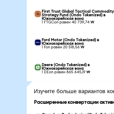
First Trust Global Tactical Commodity
Strategy Fund (Ondo Tokenized) в
Южнокорейская вона
1 FTGCon равен 40 739,74 ₩
Ford Motor (Ondo Tokenized) в
Южнокорейская вона
1 Fon равен 20 518,56 ₩
Deere (Ondo Tokenized) в
Южнокорейская вона
1 DEon равен 865 645,19 ₩
Изучите больше вариантов ко
Расширенные конвертации актив