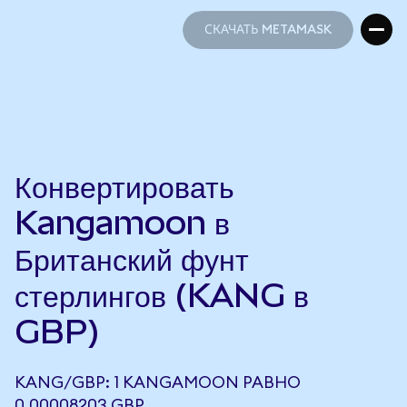
СКАЧАТЬ METAMASK
СКАЧАТЬ METAMASK
Конвертировать
Kangamoon в
Британский фунт
стерлингов (KANG в
GBP)
KANG/GBP: 1 KANGAMOON РАВНО
0,00008203 GBP