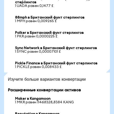
стерлингов
1 UADA равен 0,1477 £
88mph в Британский фунт стерлингов
1 MPH равен 0,009265 £
Polker в Британский фунт стерлингов
1 PKR равен 0,0000225 £
Sync Network в Британский фунт стерлингов
1 SYNC равен 0,00007101 £
Pickle Finance в Британский фунт стерлингов
1 PICKLE равен 0,008433 £
Изучите больше вариантов конвертации
Расширенные конвертации активов
Maker в Kangamoon
1 MKR равен 11468328,8384 KANG