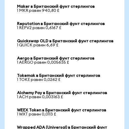
Maker в Британский фунт стерлингов
1 MKR равен 940,80 £
Reputation в Британский фунт стерлингов
1 REPV2 равен 0,6167 £
Quickswap OLD в Британский фунт стерлингов
1 QUICK равен 6,69 £
Aergo в Британский фунт стерлингов
1 AERGO равен 0,005635 £
Tokemak в Британский фунт стерлингов
1 TOKE равен 0,0262 £
Alchemy Pay в Британский фунт стерлингов
1 ACH равен 0,003163 £
WEEX Token в Британский фунт стерлингов
1 WXT равен 0,0113 £
Wrapped ADA (Universal) в Британский фунт