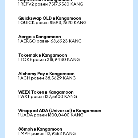
Reputation в Kangamoon
1 REPV2 равен 7517,9580 KANG
Quickswap OLD в Kangamoon
1 QUICK равен 81593,2820 KANG
Aergo в Kangamoon
1 AERGO равен 68,6923 KANG
Tokemak в Kangamoon
1 TOKE равен 318,9430 KANG
Alchemy Pay в Kangamoon
1 ACH равен 38,5629 KANG
WEEX Token в Kangamoon
1 WXT равен 137,5600 KANG
Wrapped ADA (Universal) в Kangamoon
1 UADA равен 1800,0400 KANG
88mph в Kangamoon
1 MPH равен 112,9352 KANG