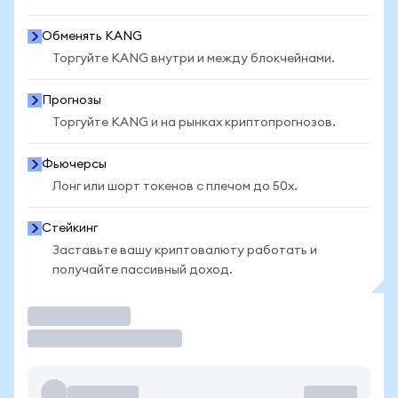
Обменять KANG
Торгуйте KANG внутри и между блокчейнами.
Прогнозы
Торгуйте KANG и на рынках криптопрогнозов.
Фьючерсы
Лонг или шорт токенов с плечом до 50x.
Стейкинг
Заставьте вашу криптовалюту работать и
получайте пассивный доход.
Торговать