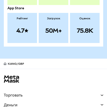
App Store
Рейтинг
Загрузок
Оценок
4.7
50M+
75.8K
KANG/GBP
Нижний колонтитул сайта MetaMask
Торговать
Торговля
Деньги