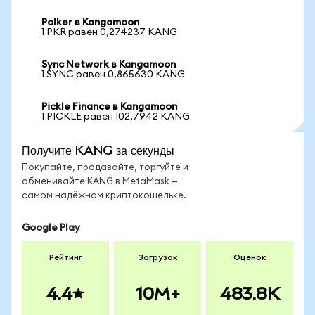
Polker в Kangamoon
1 PKR равен 0,274237 KANG
Sync Network в Kangamoon
1 SYNC равен 0,865630 KANG
Pickle Finance в Kangamoon
1 PICKLE равен 102,7942 KANG
Получите KANG за секунды
Покупайте, продавайте, торгуйте и
обменивайте KANG в MetaMask —
самом надёжном криптокошельке.
Google Play
Рейтинг
Загрузок
Оценок
4.4
10M+
483.8K