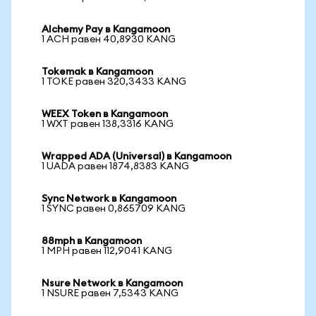
Alchemy Pay в Kangamoon
1 ACH равен 40,8930 KANG
Tokemak в Kangamoon
1 TOKE равен 320,3433 KANG
WEEX Token в Kangamoon
1 WXT равен 138,3316 KANG
Wrapped ADA (Universal) в Kangamoon
1 UADA равен 1874,8383 KANG
Sync Network в Kangamoon
1 SYNC равен 0,865709 KANG
88mph в Kangamoon
1 MPH равен 112,9041 KANG
Nsure Network в Kangamoon
1 NSURE равен 7,5343 KANG