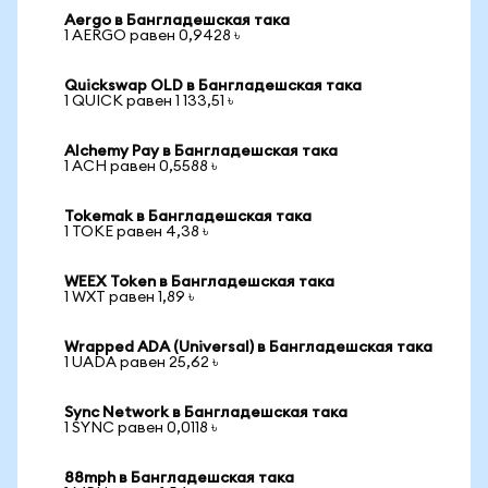
Aergo в Бангладешская така
1 AERGO равен 0,9428 ৳
Quickswap OLD в Бангладешская така
1 QUICK равен 1 133,51 ৳
Alchemy Pay в Бангладешская така
1 ACH равен 0,5588 ৳
Tokemak в Бангладешская така
1 TOKE равен 4,38 ৳
WEEX Token в Бангладешская така
1 WXT равен 1,89 ৳
Wrapped ADA (Universal) в Бангладешская така
1 UADA равен 25,62 ৳
Sync Network в Бангладешская така
1 SYNC равен 0,0118 ৳
88mph в Бангладешская така