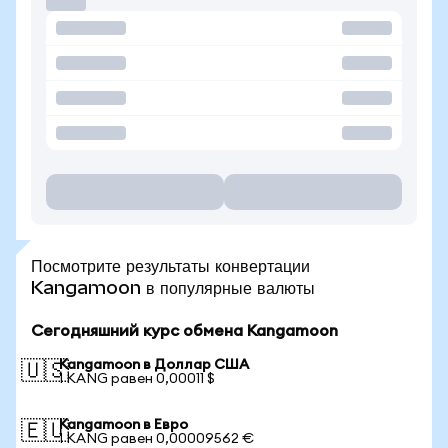
Посмотрите результаты конвертации
Kangamoon в популярные валюты
Сегодняшний курс обмена Kangamoon
Kangamoon в Доллар США
🇺🇸
1 KANG равен 0,00011 $
Kangamoon в Евро
🇪🇺
1 KANG равен 0,00009562 €