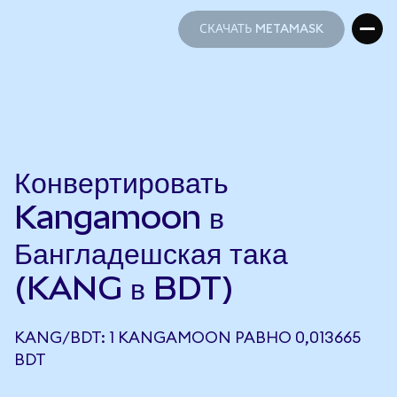
СКАЧАТЬ METAMASK
СКАЧАТЬ METAMASK
Конвертировать
Kangamoon в
Бангладешская така
(KANG в BDT)
KANG/BDT: 1 KANGAMOON РАВНО 0,013665
BDT