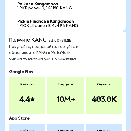
Polker в Kangamoon
1 PKR равен 0,268180 KANG
Pickle Finance в Kangamoon
1 PICKLE равен 104,1496 KANG
Получите KANG за секунды
Покупайте, продавайте, торгуйте и
обменивайте KANG в MetaMask —
самом надёжном криптокошельке.
Google Play
Рейтинг
Загрузок
Оценок
4.4
10M+
483.8K
App Store
Рейтинг
Загрузок
Оценок