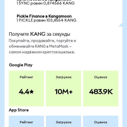
1 SYNC равен 0,874566 KANG
Pickle Finance в Kangamoon
1 PICKLE равен 103,8554 KANG
Получите KANG за секунды
Покупайте, продавайте, торгуйте и
обменивайте KANG в MetaMask —
самом надёжном криптокошельке.
Google Play
Рейтинг
Загрузок
Оценок
4.4
10M+
483.9K
App Store
Рейтинг
Загрузок
Оценок