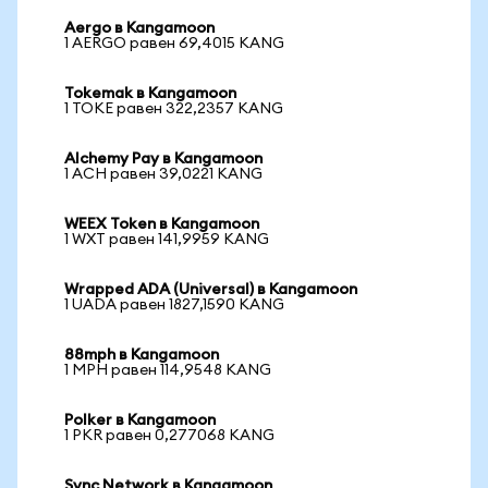
Aergo в Kangamoon
1 AERGO равен 69,4015 KANG
Tokemak в Kangamoon
1 TOKE равен 322,2357 KANG
Alchemy Pay в Kangamoon
1 ACH равен 39,0221 KANG
WEEX Token в Kangamoon
1 WXT равен 141,9959 KANG
Wrapped ADA (Universal) в Kangamoon
1 UADA равен 1827,1590 KANG
88mph в Kangamoon
1 MPH равен 114,9548 KANG
Polker в Kangamoon
1 PKR равен 0,277068 KANG
Sync Network в Kangamoon