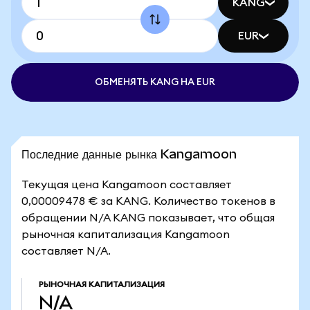
KANG
EUR
ОБМЕНЯТЬ KANG НА EUR
Последние данные рынка Kangamoon
Текущая цена Kangamoon составляет
0,00009478 € за KANG. Количество токенов в
обращении N/A KANG показывает, что общая
рыночная капитализация Kangamoon
составляет N/A.
РЫНОЧНАЯ КАПИТАЛИЗАЦИЯ
N/A