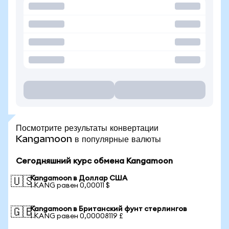
Посмотрите результаты конвертации
Kangamoon в популярные валюты
Сегодняшний курс обмена Kangamoon
Kangamoon в Доллар США
🇺🇸
1 KANG равен 0,00011 $
Kangamoon в Британский фунт стерлингов
🇬🇧
1 KANG равен 0,00008119 £