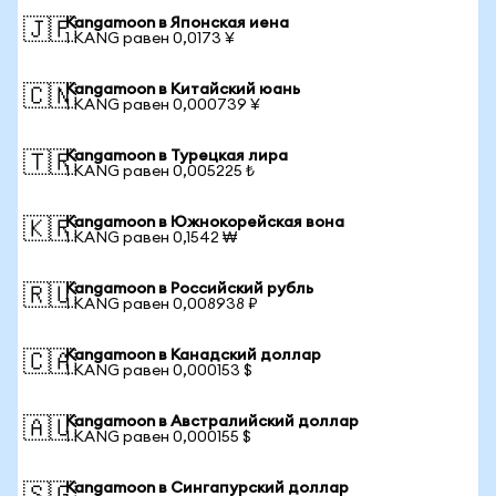
Kangamoon в Японская иена
🇯🇵
1 KANG равен 0,0173 ¥
Kangamoon в Китайский юань
🇨🇳
1 KANG равен 0,000739 ¥
Kangamoon в Турецкая лира
🇹🇷
1 KANG равен 0,005225 ₺
Kangamoon в Южнокорейская вона
🇰🇷
1 KANG равен 0,1542 ₩
Kangamoon в Российский рубль
🇷🇺
1 KANG равен 0,008938 ₽
Kangamoon в Канадский доллар
🇨🇦
1 KANG равен 0,000153 $
Kangamoon в Австралийский доллар
🇦🇺
1 KANG равен 0,000155 $
Kangamoon в Сингапурский доллар