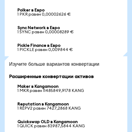
Polker в Евро
1 PKR равен 0,00002626 €
Sync Network в Евро
1 SYNC равен 0,00008289 €
Pickle Finance в Евро
1 PICKLE равен 0,009844 €
Изучите больше вариантов конвертации
Расширенные конвертации активов
Maker в Kangamoon
1 MKR равен 11485849,9178 KANG
Reputation в Kangamoon
1 REPV2 равен 7427,2868 KANG
Quickswap OLD в Kangamoon
1 QUICK равен 83987,5844 KANG