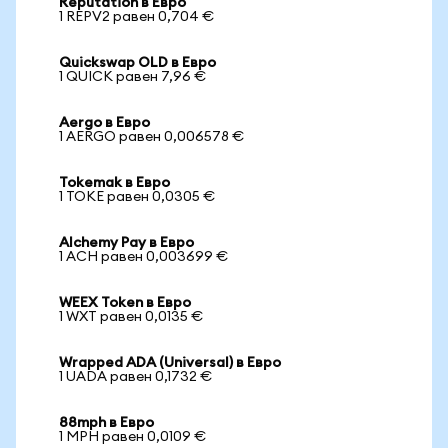
Reputation в Евро
1 REPV2 равен 0,704 €
Quickswap OLD в Евро
1 QUICK равен 7,96 €
Aergo в Евро
1 AERGO равен 0,006578 €
Tokemak в Евро
1 TOKE равен 0,0305 €
Alchemy Pay в Евро
1 ACH равен 0,003699 €
WEEX Token в Евро
1 WXT равен 0,0135 €
Wrapped ADA (Universal) в Евро
1 UADA равен 0,1732 €
88mph в Евро
1 MPH равен 0,0109 €