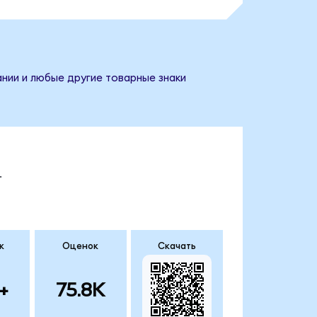
ании и любые другие товарные знаки
.
к
Оценок
Скачать
+
75.8K