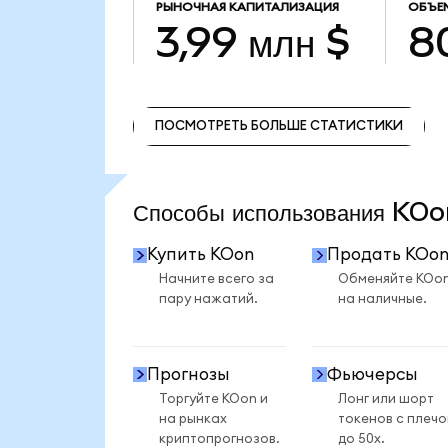
РЫНОЧНАЯ КАПИТАЛИЗАЦИЯ
ОБЪЕ
3,99 млн $
8
ПОСМОТРЕТЬ БОЛЬШЕ СТАТИСТИКИ
ПОСМОТРЕТЬ БОЛЬШЕ СТАТИСТИКИ
Способы использования KO
Купить KOon
Продать KOo
Начните всего за
Обменяйте KOo
пару нажатий.
на наличные.
Прогнозы
Фьючерсы
Торгуйте KOon и
Лонг или шорт
на рынках
токенов с плеч
криптопрогнозов.
до 50x.