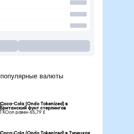
 популярные валюты
Coca-Cola (Ondo Tokenized) в

Британский фунт стерлингов
1 KOon равен 65,79 £
Coca-Cola (Ondo Tokenized) в Турецкая