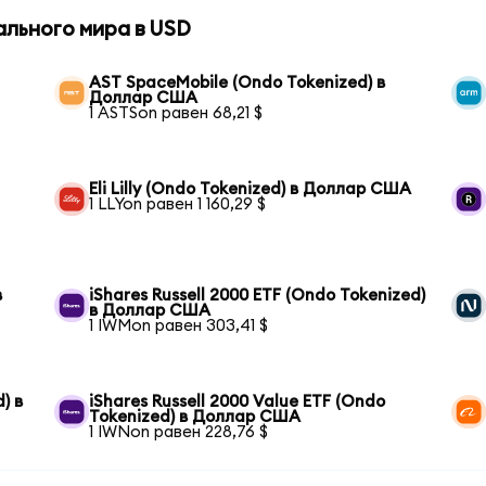
ального мира в USD
AST SpaceMobile (Ondo Tokenized) в
Доллар США
1 ASTSon равен 68,21 $
Eli Lilly (Ondo Tokenized) в Доллар США
1 LLYon равен 1 160,29 $
в
iShares Russell 2000 ETF (Ondo Tokenized)
в Доллар США
1 IWMon равен 303,41 $
) в
iShares Russell 2000 Value ETF (Ondo
Tokenized) в Доллар США
1 IWNon равен 228,76 $