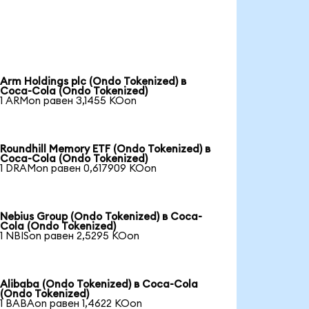
Arm Holdings plc (Ondo Tokenized) в
Coca-Cola (Ondo Tokenized)
1 ARMon равен 3,1455 KOon
Roundhill Memory ETF (Ondo Tokenized) в
Coca-Cola (Ondo Tokenized)
1 DRAMon равен 0,617909 KOon
Nebius Group (Ondo Tokenized) в Coca-
Cola (Ondo Tokenized)
1 NBISon равен 2,5295 KOon
Alibaba (Ondo Tokenized) в Coca-Cola
(Ondo Tokenized)
1 BABAon равен 1,4622 KOon