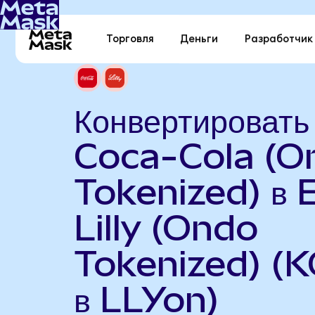
Торговля
Деньги
Разработчик
Конвертировать
Coca-Cola (O
Tokenized) в E
Lilly (Ondo
Tokenized) (
в LLYon)