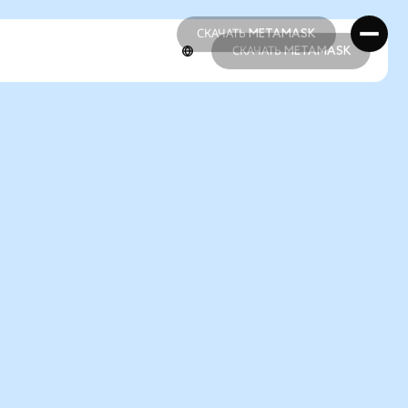
СКАЧАТЬ METAMASK
СКАЧАТЬ METAMASK
СКАЧАТЬ METAMASK
СКАЧАТЬ METAMASK