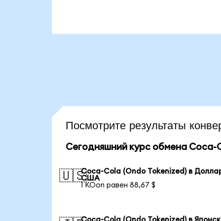
Посмотрите результаты кон
Сегодняшний курс обмена Coca-Co
Coca-Cola (Ondo Tokenized) в Долла
🇺🇸
США
1 KOon равен 88,67 $
Coca-Cola (Ondo Tokenized) в Японс