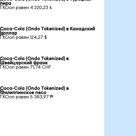

лира
1 KOon равен 4 220,23 ₺
Coca-Cola (Ondo Tokenized) в Канадский

доллар
1 KOon равен 124,27 $
Coca-Cola (Ondo Tokenized) в

Швейцарский франк
1 KOon равен 71,74 CHF
Coca-Cola (Ondo Tokenized) в

Филиппинское песо
1 KOon равен 5 383,97 ₱