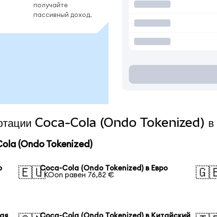
получайте
пассивный доход.
вертации Coca-Cola (Ondo Tokenized) в
la (Ondo Tokenized)
р
Coca-Cola (Ondo Tokenized) в Евро
🇪🇺
🇬
1 KOon равен 76,82 €
кая
Coca-Cola (Ondo Tokenized) в Китайский