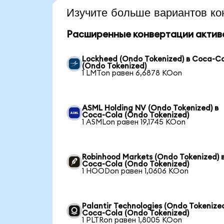
Изучите больше вариантов ко
Расширенные конвертации актив
Lockheed (Ondo Tokenized) в Coca-C
(Ondo Tokenized)
1 LMTon равен 6,6878 KOon
ASML Holding NV (Ondo Tokenized) в
Coca-Cola (Ondo Tokenized)
1 ASMLon равен 19,1745 KOon
Robinhood Markets (Ondo Tokenized) 
Coca-Cola (Ondo Tokenized)
1 HOODon равен 1,0606 KOon
Palantir Technologies (Ondo Tokenized
Coca-Cola (Ondo Tokenized)
1 PLTRon равен 1,8005 KOon