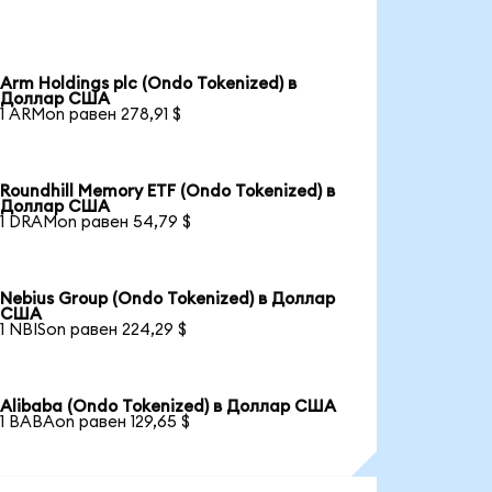
Arm Holdings plc (Ondo Tokenized) в
Доллар США
1 ARMon равен 278,91 $
Roundhill Memory ETF (Ondo Tokenized) в
Доллар США
1 DRAMon равен 54,79 $
Nebius Group (Ondo Tokenized) в Доллар
США
1 NBISon равен 224,29 $
Alibaba (Ondo Tokenized) в Доллар США
1 BABAon равен 129,65 $