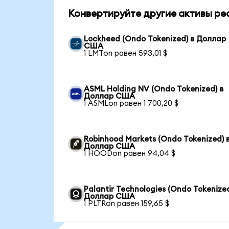
Конвертируйте другие активы ре
Lockheed (Ondo Tokenized) в Доллар
США
1 LMTon равен 593,01 $
ASML Holding NV (Ondo Tokenized) в
Доллар США
1 ASMLon равен 1 700,20 $
Robinhood Markets (Ondo Tokenized) 
Доллар США
1 HOODon равен 94,04 $
Palantir Technologies (Ondo Tokenized
Доллар США
1 PLTRon равен 159,65 $