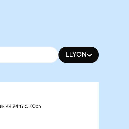
LLYON
ии 44,94 тыс. KOon