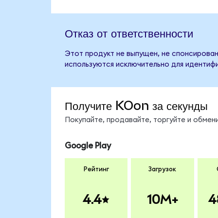
Отказ от ответственности
Этот продукт не выпущен, не спонсирован
используются исключительно для идентифи
Получите KOon за секунды
Покупайте, продавайте, торгуйте и обме
Google Play
Рейтинг
Загрузок
4.4
10M+
4