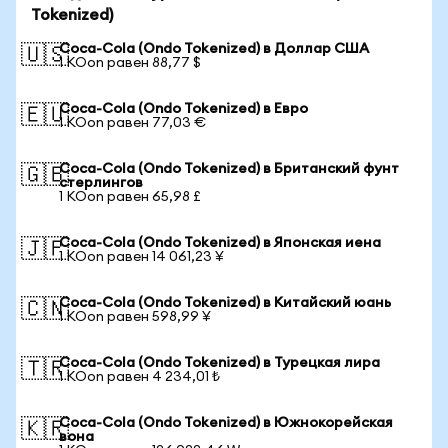
Tokenized)
Coca-Cola (Ondo Tokenized) в Доллар США
🇺🇸
1 KOon равен 88,77 $
Coca-Cola (Ondo Tokenized) в Евро
🇪🇺
1 KOon равен 77,03 €
Coca-Cola (Ondo Tokenized) в Британский фунт
🇬🇧
стерлингов
1 KOon равен 65,98 £
Coca-Cola (Ondo Tokenized) в Японская иена
🇯🇵
1 KOon равен 14 061,23 ¥
Coca-Cola (Ondo Tokenized) в Китайский юань
🇨🇳
1 KOon равен 598,99 ¥
Coca-Cola (Ondo Tokenized) в Турецкая лира
🇹🇷
1 KOon равен 4 234,01 ₺
Coca-Cola (Ondo Tokenized) в Южнокорейская
🇰🇷
вона