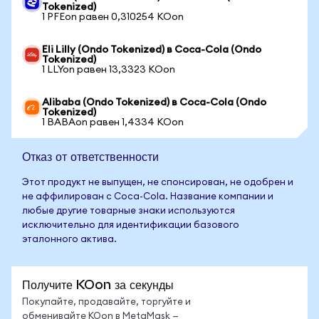
Tokenized)
1 PFEon равен 0,310254 KOon
Eli Lilly (Ondo Tokenized) в Coca-Cola (Ondo
Tokenized)
1 LLYon равен 13,3323 KOon
Alibaba (Ondo Tokenized) в Coca-Cola (Ondo
Tokenized)
1 BABAon равен 1,4334 KOon
Отказ от ответственности
Этот продукт не выпущен, не спонсирован, не одобрен и
не аффилирован с Coca-Cola. Название компании и
любые другие товарные знаки используются
исключительно для идентификации базового
эталонного актива.
Получите KOon за секунды
Покупайте, продавайте, торгуйте и
обменивайте KOon в MetaMask —