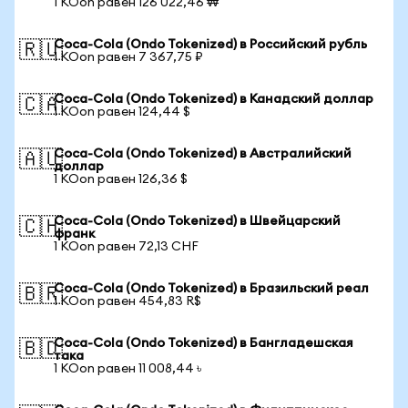
1 KOon равен 126 022,46 ₩
Coca-Cola (Ondo Tokenized) в Российский рубль
🇷🇺
1 KOon равен 7 367,75 ₽
Coca-Cola (Ondo Tokenized) в Канадский доллар
🇨🇦
1 KOon равен 124,44 $
Coca-Cola (Ondo Tokenized) в Австралийский
🇦🇺
доллар
1 KOon равен 126,36 $
Coca-Cola (Ondo Tokenized) в Швейцарский
🇨🇭
франк
1 KOon равен 72,13 CHF
Coca-Cola (Ondo Tokenized) в Бразильский реал
🇧🇷
1 KOon равен 454,83 R$
Coca-Cola (Ondo Tokenized) в Бангладешская
🇧🇩
така
1 KOon равен 11 008,44 ৳