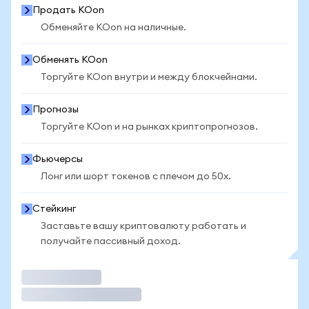
Продать KOon
Обменяйте KOon на наличные.
Обменять KOon
Торгуйте KOon внутри и между блокчейнами.
Прогнозы
Торгуйте KOon и на рынках криптопрогнозов.
Фьючерсы
Лонг или шорт токенов с плечом до 50x.
Стейкинг
Заставьте вашу криптовалюту работать и
получайте пассивный доход.
Торговать