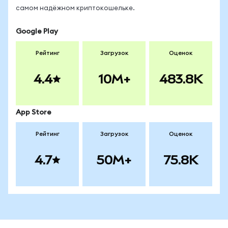
самом надёжном криптокошельке.
Google Play
Рейтинг
Загрузок
Оценок
4.4
10M+
483.8K
App Store
Рейтинг
Загрузок
Оценок
4.7
50M+
75.8K