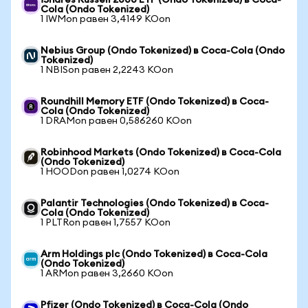
iShares Russell 2000 ETF (Ondo Tokenized) в Coca-
Cola (Ondo Tokenized)
1 IWMon равен 3,4149 KOon
Nebius Group (Ondo Tokenized) в Coca-Cola (Ondo
Tokenized)
1 NBISon равен 2,2243 KOon
Roundhill Memory ETF (Ondo Tokenized) в Coca-
Cola (Ondo Tokenized)
1 DRAMon равен 0,586260 KOon
Robinhood Markets (Ondo Tokenized) в Coca-Cola
(Ondo Tokenized)
1 HOODon равен 1,0274 KOon
Palantir Technologies (Ondo Tokenized) в Coca-
Cola (Ondo Tokenized)
1 PLTRon равен 1,7557 KOon
Arm Holdings plc (Ondo Tokenized) в Coca-Cola
(Ondo Tokenized)
1 ARMon равен 3,2660 KOon
Pfizer (Ondo Tokenized) в Coca-Cola (Ondo