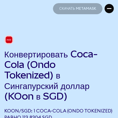
СКАЧАТЬ METAMASK
СКАЧАТЬ METAMASK
Конвертировать Coca-
Cola (Ondo
Tokenized) в
Сингапурский доллар
(KOon в SGD)
KOON/SGD: 1 COCA-COLA (ONDO TOKENIZED)
РАВНО 113,8304 SGD