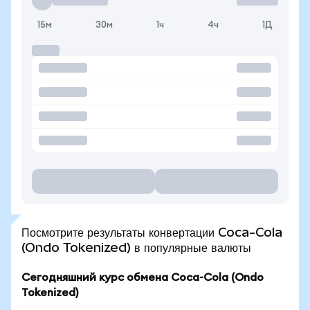
15м
30м
1ч
4ч
1Д
Посмотрите результаты конвертации Coca-Cola
(Ondo Tokenized) в популярные валюты
Сегодняшний курс обмена Coca-Cola (Ondo
Tokenized)