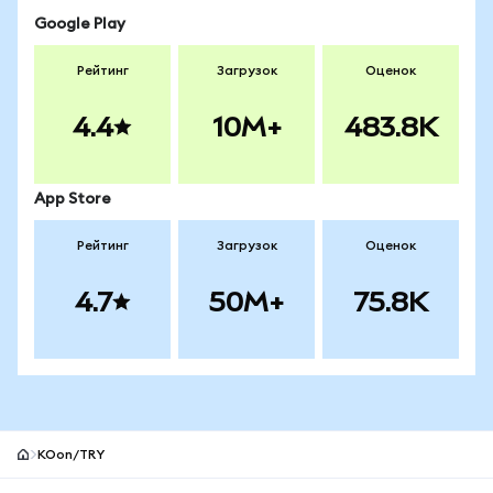
Google Play
Рейтинг
Загрузок
Оценок
4.4
10M+
483.8K
App Store
Рейтинг
Загрузок
Оценок
4.7
50M+
75.8K
KOon/TRY
Нижний колонтитул сайта MetaMask