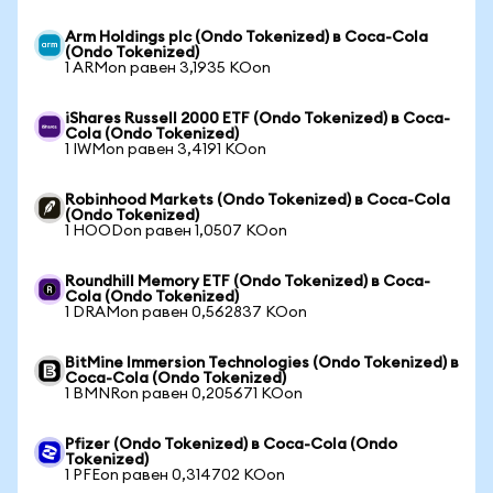
Arm Holdings plc (Ondo Tokenized) в Coca-Cola
(Ondo Tokenized)
1 ARMon равен 3,1935 KOon
iShares Russell 2000 ETF (Ondo Tokenized) в Coca-
Cola (Ondo Tokenized)
1 IWMon равен 3,4191 KOon
Robinhood Markets (Ondo Tokenized) в Coca-Cola
(Ondo Tokenized)
1 HOODon равен 1,0507 KOon
Roundhill Memory ETF (Ondo Tokenized) в Coca-
Cola (Ondo Tokenized)
1 DRAMon равен 0,562837 KOon
BitMine Immersion Technologies (Ondo Tokenized) в
Coca-Cola (Ondo Tokenized)
1 BMNRon равен 0,205671 KOon
Pfizer (Ondo Tokenized) в Coca-Cola (Ondo
Tokenized)
1 PFEon равен 0,314702 KOon