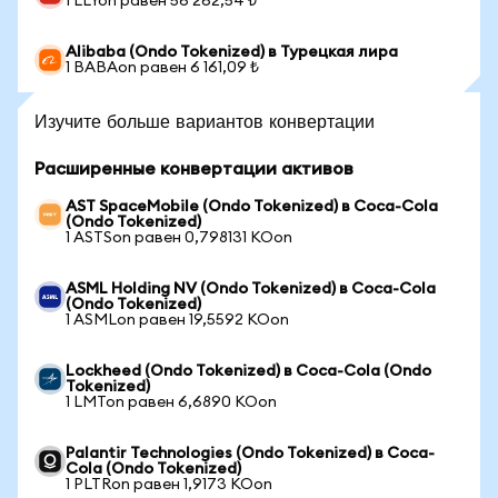
1 LLYon равен 56 262,54 ₺
Alibaba (Ondo Tokenized) в Турецкая лира
1 BABAon равен 6 161,09 ₺
Изучите больше вариантов конвертации
Расширенные конвертации активов
AST SpaceMobile (Ondo Tokenized) в Coca-Cola
(Ondo Tokenized)
1 ASTSon равен 0,798131 KOon
ASML Holding NV (Ondo Tokenized) в Coca-Cola
(Ondo Tokenized)
1 ASMLon равен 19,5592 KOon
Lockheed (Ondo Tokenized) в Coca-Cola (Ondo
Tokenized)
1 LMTon равен 6,6890 KOon
Palantir Technologies (Ondo Tokenized) в Coca-
Cola (Ondo Tokenized)
1 PLTRon равен 1,9173 KOon