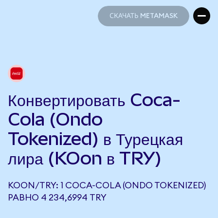
СКАЧАТЬ METAMASK
СКАЧАТЬ METAMASK
Конвертировать Coca-
Cola (Ondo
Tokenized) в Турецкая
лира (KOon в TRY)
KOON/TRY: 1 COCA-COLA (ONDO TOKENIZED)
РАВНО 4 234,6994 TRY