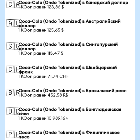
Coca-Cola (Ondo Tokenized) в Канадский доллар
🇨🇦
1 KOon равен 123,86 $
Coca-Cola (Ondo Tokenized) в Австралийский
🇦🇺
доллар
1 KOon равен 125,65 $
Coca-Cola (Ondo Tokenized) в Сингапурский
🇸🇬
доллар
1 KOon равен 113,47 $
Coca-Cola (Ondo Tokenized) в Швейцарский
🇨🇭
франк
1 KOon равен 71,74 CHF
Coca-Cola (Ondo Tokenized) в Бразильский реал
🇧🇷
1 KOon равен 452,58 R$
Coca-Cola (Ondo Tokenized) в Бангладешская
🇧🇩
така
1 KOon равен 10 989,16 ৳
Coca-Cola (Ondo Tokenized) в Филиппинское
🇵🇭
песо