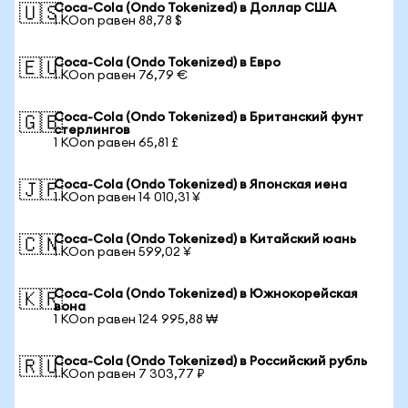
Coca-Cola (Ondo Tokenized) в Доллар США
🇺🇸
1 KOon равен 88,78 $
Coca-Cola (Ondo Tokenized) в Евро
🇪🇺
1 KOon равен 76,79 €
Coca-Cola (Ondo Tokenized) в Британский фунт
🇬🇧
стерлингов
1 KOon равен 65,81 £
Coca-Cola (Ondo Tokenized) в Японская иена
🇯🇵
1 KOon равен 14 010,31 ¥
Coca-Cola (Ondo Tokenized) в Китайский юань
🇨🇳
1 KOon равен 599,02 ¥
Coca-Cola (Ondo Tokenized) в Южнокорейская
🇰🇷
вона
1 KOon равен 124 995,88 ₩
Coca-Cola (Ondo Tokenized) в Российский рубль
🇷🇺
1 KOon равен 7 303,77 ₽