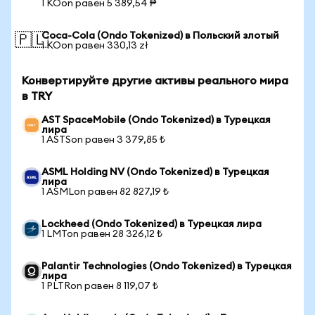
1 KOon равен 5 389,54 ₱
Coca-Cola (Ondo Tokenized) в Польский злотый
🇵🇱
1 KOon равен 330,13 zł
Конвертируйте другие активы реального мира
в TRY
AST SpaceMobile (Ondo Tokenized) в Турецкая
лира
1 ASTSon равен 3 379,85 ₺
ASML Holding NV (Ondo Tokenized) в Турецкая
лира
1 ASMLon равен 82 827,19 ₺
Lockheed (Ondo Tokenized) в Турецкая лира
1 LMTon равен 28 326,12 ₺
Palantir Technologies (Ondo Tokenized) в Турецкая
лира
1 PLTRon равен 8 119,07 ₺