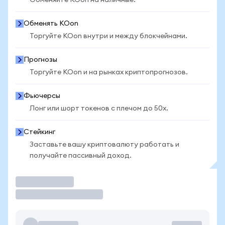
Обменяйте KOon на наличные.
Обменять KOon
Торгуйте KOon внутри и между блокчейнами.
Прогнозы
Торгуйте KOon и на рынках криптопрогнозов.
Фьючерсы
Лонг или шорт токенов с плечом до 50x.
Стейкинг
Заставьте вашу криптовалюту работать и
получайте пассивный доход.
Торговать