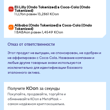
Eli Lilly (Ondo Tokenized) в Coca-Cola (Ondo
Tokenized)
1 LLYon равен 13,2861 KOon
Alibaba (Ondo Tokenized) в Coca-Cola (Ondo
Tokenized)
1 BABAon равен 1,4549 KOon
Отказ от ответственности
Этот продукт не выпущен, не спонсирован, не одобрен и
не аффилирован с Coca-Cola. Название компании и
любые другие товарные знаки используются
исключительно для идентификации базового
эталонного актива.
Получите KOon за секунды
Покупайте, продавайте, торгуйте и
обменивайте KOon в MetaMask —
самом надёжном криптокошельке.