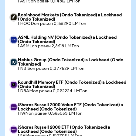
1 ASTSon равен 0,114812 LMTon
Robinhood Markets (Ondo Tokenized) в Lockheed
(Ondo Tokenized)
1 HOODon равен 0,158290 LMTon
ASML Holding NV (Ondo Tokenized) в Lockheed
(Ondo Tokenized)
1 ASMLon равен 2,8618 LMTon
Nebius Group (Ondo Tokenized) в Lockheed (Ondo
Tokenized)
1 NBISon равен 0,377529 LMTon
Roundhill Memory ETF (Ondo Tokenized) в Lockheed
(Ondo Tokenized)
1 DRAMon равен 0,092224 LMTon
iShares Russell 2000 Value ETF (Ondo Tokenized) в
Lockheed (Ondo Tokenized)
1 IWNon равен 0,385053 LMTon
iShares Russell 2000 ETF (Ondo Tokenized) в
Lockheed (Ondo Tokenized)