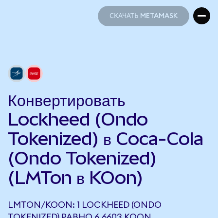
СКАЧАТЬ METAMASK
СКАЧАТЬ METAMASK
Конвертировать
Lockheed (Ondo
Tokenized) в Coca-Cola
(Ondo Tokenized)
(LMTon в KOon)
LMTON/KOON: 1 LOCKHEED (ONDO
TOKENIZED) РАВНО 6,6603 KOON