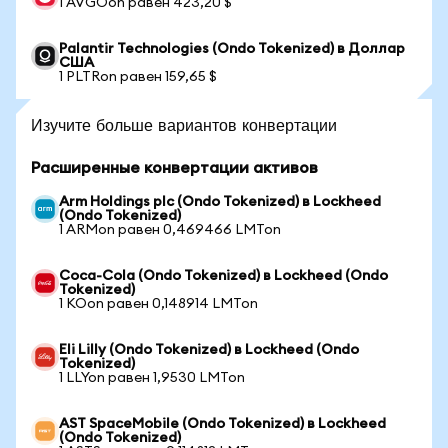
1 AVGOon равен 423,20 $
Palantir Technologies (Ondo Tokenized) в Доллар
США
1 PLTRon равен 159,65 $
Изучите больше вариантов конвертации
Расширенные конвертации активов
Arm Holdings plc (Ondo Tokenized) в Lockheed
(Ondo Tokenized)
1 ARMon равен 0,469466 LMTon
Coca-Cola (Ondo Tokenized) в Lockheed (Ondo
Tokenized)
1 KOon равен 0,148914 LMTon
Eli Lilly (Ondo Tokenized) в Lockheed (Ondo
Tokenized)
1 LLYon равен 1,9530 LMTon
AST SpaceMobile (Ondo Tokenized) в Lockheed
(Ondo Tokenized)