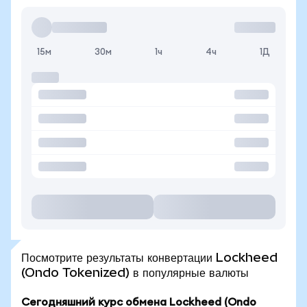
15м
30м
1ч
4ч
1Д
Посмотрите результаты конвертации Lockheed
(Ondo Tokenized) в популярные валюты
Сегодняшний курс обмена Lockheed (Ondo