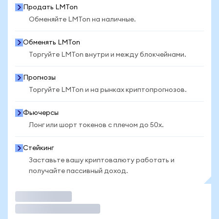
Продать LMTon
Обменяйте LMTon на наличные.
Обменять LMTon
Торгуйте LMTon внутри и между блокчейнами.
Прогнозы
Торгуйте LMTon и на рынках криптопрогнозов.
Фьючерсы
Лонг или шорт токенов с плечом до 50x.
Стейкинг
Заставьте вашу криптовалюту работать и
получайте пассивный доход.
Торговать