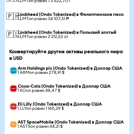
1 LMTon равен 73 522,70 ৳
Lockheed (Ondo Tokenized) в Филиппинское песо
🇵🇭
1 LMTon равен 36 107,51 ₱
Lockheed (Ondo Tokenized) в Польский злотый
🇵🇱
1 LMTon равен 2 212,52 zł
Конвертируйте другие активы реального мира
в USD
Arm Holdings plc (Ondo Tokenized) в Доллар США
1 ARMon равен 278,91 $
Coca-Cola (Ondo Tokenized) в Доллар США
1 KOon равен 88,47 $
Eli Lilly (Ondo Tokenized) в Доллар США
1 LLYon равен 1 160,29 $
AST SpaceMobile (Ondo Tokenized) в Доллар США
1 ASTSon равен 68,21 $