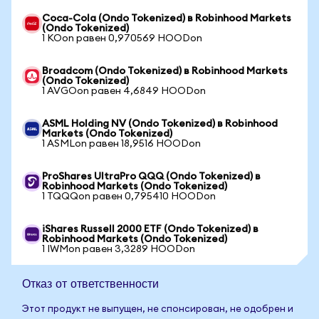
Coca-Cola (Ondo Tokenized) в Robinhood Markets
(Ondo Tokenized)
1 KOon равен 0,970569 HOODon
Broadcom (Ondo Tokenized) в Robinhood Markets
(Ondo Tokenized)
1 AVGOon равен 4,6849 HOODon
ASML Holding NV (Ondo Tokenized) в Robinhood
Markets (Ondo Tokenized)
1 ASMLon равен 18,9516 HOODon
ProShares UltraPro QQQ (Ondo Tokenized) в
Robinhood Markets (Ondo Tokenized)
1 TQQQon равен 0,795410 HOODon
iShares Russell 2000 ETF (Ondo Tokenized) в
Robinhood Markets (Ondo Tokenized)
1 IWMon равен 3,3289 HOODon
Отказ от ответственности
Этот продукт не выпущен, не спонсирован, не одобрен и