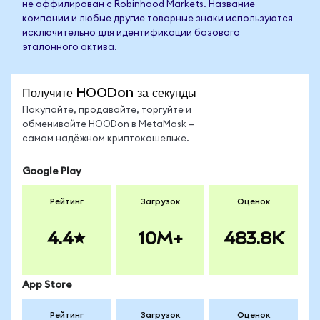
не аффилирован с Robinhood Markets. Название
компании и любые другие товарные знаки используются
исключительно для идентификации базового
эталонного актива.
Получите HOODon за секунды
Покупайте, продавайте, торгуйте и
обменивайте HOODon в MetaMask —
самом надёжном криптокошельке.
Google Play
Рейтинг
Загрузок
Оценок
4.4
10M+
483.8K
App Store
Рейтинг
Загрузок
Оценок