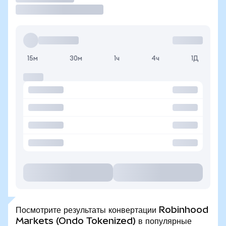
15м
30м
1ч
4ч
1Д
Посмотрите результаты конвертации Robinhood
Markets (Ondo Tokenized) в популярные