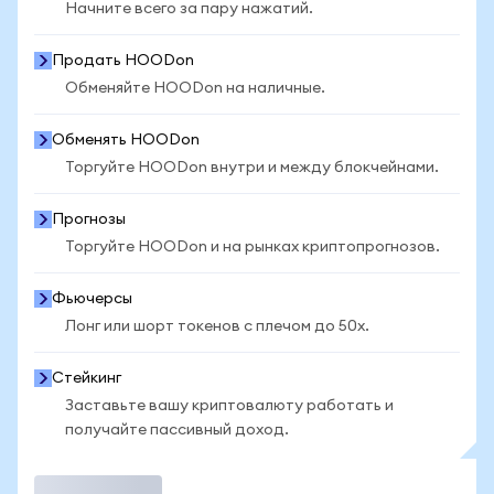
Начните всего за пару нажатий.
Продать HOODon
Обменяйте HOODon на наличные.
Обменять HOODon
Торгуйте HOODon внутри и между блокчейнами.
Прогнозы
Торгуйте HOODon и на рынках криптопрогнозов.
Фьючерсы
Лонг или шорт токенов с плечом до 50x.
Стейкинг
Заставьте вашу криптовалюту работать и
получайте пассивный доход.
Торговать