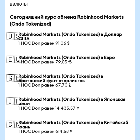
валюты
Сегодняшний курс обмена Robinhood Markets
(Ondo Tokenized)
Robinhood Markets (Ondo Tokenized) в Доллар
🇺🇸
США
1 HOODon равен 91,06 $
Robinhood Markets (Ondo Tokenized) в Евро
🇪🇺
1 HOODon равен 79,05 €
Robinhood Markets (Ondo Tokenized) в
🇬🇧
Британский фунт стерлингов
1 HOODon равен 67,70 £
Robinhood Markets (Ondo Tokenized) в Японская
🇯🇵
иена
1 HOODon равен 14 435,57 ¥
Robinhood Markets (Ondo Tokenized) в Китайский
🇨🇳
юань
1 HOODon равен 614,58 ¥