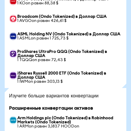
1 KOon равен 88,38 $
Broadcom (Ondo Tokenized) в Доллар США
1 AVGOon равен 426,61 $
ASML Holding NV (Ondo Tokenized) в Доллар США
1 ASMLon равен 1 725,73 $
ProShares UltraPro QQQ (Ondo Tokenized) в
Доллар США
1 TQQQon равен 72,43 $
iShares Russell 2000 ETF (Ondo Tokenized) в
Доллар США
1 IWMon равен 303,13 $
Изучите больше вариантов конвертации
Расширенные конвертации активов
Arm Holdings plc (Ondo Tokenized) в Robinhood
Markets (Ondo Tokenized)
1 ARMon равен 3,1837 HOODon