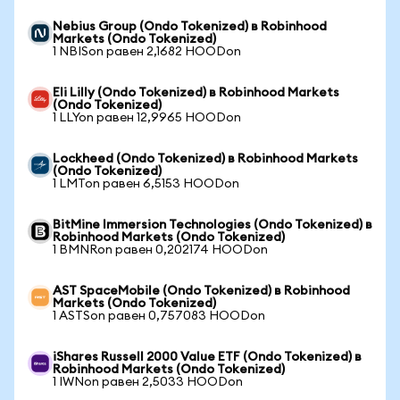
Nebius Group (Ondo Tokenized) в Robinhood
Markets (Ondo Tokenized)
1 NBISon равен 2,1682 HOODon
Eli Lilly (Ondo Tokenized) в Robinhood Markets
(Ondo Tokenized)
1 LLYon равен 12,9965 HOODon
Lockheed (Ondo Tokenized) в Robinhood Markets
(Ondo Tokenized)
1 LMTon равен 6,5153 HOODon
BitMine Immersion Technologies (Ondo Tokenized) в
Robinhood Markets (Ondo Tokenized)
1 BMNRon равен 0,202174 HOODon
AST SpaceMobile (Ondo Tokenized) в Robinhood
Markets (Ondo Tokenized)
1 ASTSon равен 0,757083 HOODon
iShares Russell 2000 Value ETF (Ondo Tokenized) в
Robinhood Markets (Ondo Tokenized)
1 IWNon равен 2,5033 HOODon