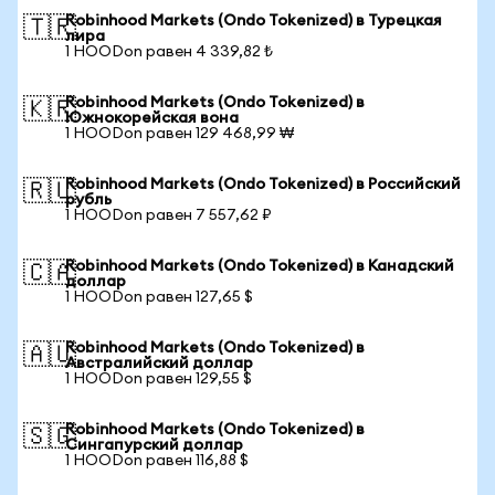
Robinhood Markets (Ondo Tokenized) в Турецкая
🇹🇷
лира
1 HOODon равен 4 339,82 ₺
Robinhood Markets (Ondo Tokenized) в
🇰🇷
Южнокорейская вона
1 HOODon равен 129 468,99 ₩
Robinhood Markets (Ondo Tokenized) в Российский
🇷🇺
рубль
1 HOODon равен 7 557,62 ₽
Robinhood Markets (Ondo Tokenized) в Канадский
🇨🇦
доллар
1 HOODon равен 127,65 $
Robinhood Markets (Ondo Tokenized) в
🇦🇺
Австралийский доллар
1 HOODon равен 129,55 $
Robinhood Markets (Ondo Tokenized) в
🇸🇬
Сингапурский доллар
1 HOODon равен 116,88 $