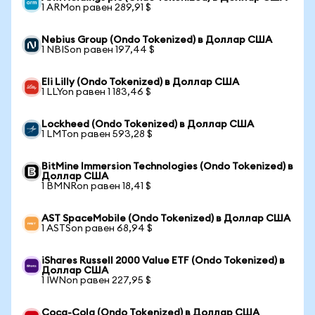
1 ARMon равен 289,91 $
Nebius Group (Ondo Tokenized) в Доллар США
1 NBISon равен 197,44 $
Eli Lilly (Ondo Tokenized) в Доллар США
1 LLYon равен 1 183,46 $
Lockheed (Ondo Tokenized) в Доллар США
1 LMTon равен 593,28 $
BitMine Immersion Technologies (Ondo Tokenized) в
Доллар США
1 BMNRon равен 18,41 $
AST SpaceMobile (Ondo Tokenized) в Доллар США
1 ASTSon равен 68,94 $
iShares Russell 2000 Value ETF (Ondo Tokenized) в
Доллар США
1 IWNon равен 227,95 $
Coca-Cola (Ondo Tokenized) в Доллар США