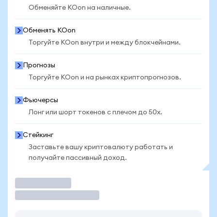
Обменяйте KOon на наличные.
Обменять KOon
Торгуйте KOon внутри и между блокчейнами.
Прогнозы
Торгуйте KOon и на рынках криптопрогнозов.
Фьючерсы
Лонг или шорт токенов с плечом до 50x.
Стейкинг
Заставьте вашу криптовалюту работать и
получайте пассивный доход.
Торговать