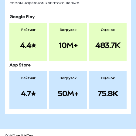
самом надёжном криптокошельке.
Google Play
Рейтинг
Загрузок
Оценок
4.4
10M+
483.7K
App Store
Рейтинг
Загрузок
Оценок
4.7
50M+
75.8K
KOon/LMTon