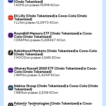
(Ondo Tokenized)
1 ASMLon равен 19,1918 KOon
Eli Lilly (Ondo Tokenized) в Coca-Cola (Ondo
Tokenized)
1 LLYon равен 13,0973 KOon
Roundhill Memory ETF (Ondo Tokenized) в Coca-
Cola (Ondo Tokenized)
1 DRAMon равен 0,618467 KOon
Robinhood Markets (Ondo Tokenized) в Coca-Cola
(Ondo Tokenized)
1 HOODon равен 1,0615 KOon
iShares Russell 2000 ETF (Ondo Tokenized) в Coca-
Cola (Ondo Tokenized)
1 IWMon равен 3,4249 KOon
Nebius Group (Ondo Tokenized) в Coca-Cola (Ondo
Tokenized)
1 NBISon равен 2,5318 KOon
Palantir Technologies (Ondo Tokenized) в Coca-