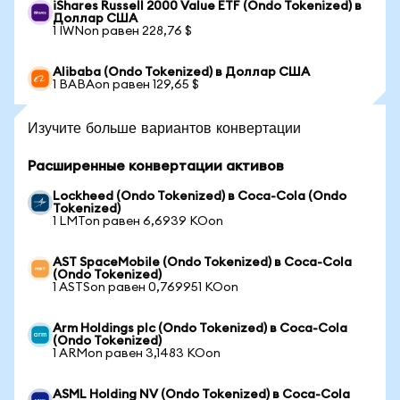
iShares Russell 2000 Value ETF (Ondo Tokenized) в
Доллар США
1 IWNon равен 228,76 $
Alibaba (Ondo Tokenized) в Доллар США
1 BABAon равен 129,65 $
Изучите больше вариантов конвертации
Расширенные конвертации активов
Lockheed (Ondo Tokenized) в Coca-Cola (Ondo
Tokenized)
1 LMTon равен 6,6939 KOon
AST SpaceMobile (Ondo Tokenized) в Coca-Cola
(Ondo Tokenized)
1 ASTSon равен 0,769951 KOon
Arm Holdings plc (Ondo Tokenized) в Coca-Cola
(Ondo Tokenized)
1 ARMon равен 3,1483 KOon
ASML Holding NV (Ondo Tokenized) в Coca-Cola