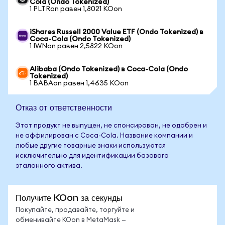
Cola (Ondo Tokenized)
1 PLTRon равен 1,8021 KOon
iShares Russell 2000 Value ETF (Ondo Tokenized) в
Coca-Cola (Ondo Tokenized)
1 IWNon равен 2,5822 KOon
Alibaba (Ondo Tokenized) в Coca-Cola (Ondo
Tokenized)
1 BABAon равен 1,4635 KOon
Отказ от ответственности
Этот продукт не выпущен, не спонсирован, не одобрен и
не аффилирован с Coca-Cola. Название компании и
любые другие товарные знаки используются
исключительно для идентификации базового
эталонного актива.
Получите KOon за секунды
Покупайте, продавайте, торгуйте и
обменивайте KOon в MetaMask —