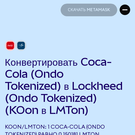
СКАЧАТЬ METAMASK
СКАЧАТЬ METAMASK
Конвертировать Coca-
Cola (Ondo
Tokenized) в Lockheed
(Ondo Tokenized)
(KOon в LMTon)
KOON/LMTON: 1 COCA-COLA (ONDO
TOKENIZED) РАВНО 0,150181 LMTON