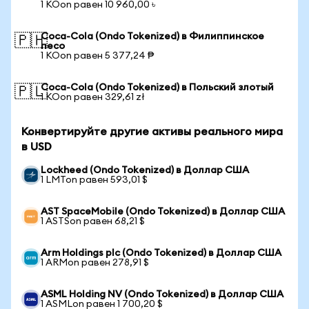
1 KOon равен 10 960,00 ৳
Coca-Cola (Ondo Tokenized) в Филиппинское
🇵🇭
песо
1 KOon равен 5 377,24 ₱
Coca-Cola (Ondo Tokenized) в Польский злотый
🇵🇱
1 KOon равен 329,61 zł
Конвертируйте другие активы реального мира
в USD
Lockheed (Ondo Tokenized) в Доллар США
1 LMTon равен 593,01 $
AST SpaceMobile (Ondo Tokenized) в Доллар США
1 ASTSon равен 68,21 $
Arm Holdings plc (Ondo Tokenized) в Доллар США
1 ARMon равен 278,91 $
ASML Holding NV (Ondo Tokenized) в Доллар США
1 ASMLon равен 1 700,20 $