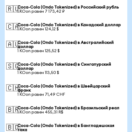
Coca-Cola (Ondo Tokenized) в Российский рубль
🇷🇺
1 KOon равен 7 173,42 ₽
Coca-Cola (Ondo Tokenized) в Канадский доллар
🇨🇦
1 KOon равен 124,12 $
Coca-Cola (Ondo Tokenized) в Австралийский
🇦🇺
доллар
1 KOon равен 125,52 $
Coca-Cola (Ondo Tokenized) в Сингапурский
🇸🇬
доллар
1 KOon равен 113,50 $
Coca-Cola (Ondo Tokenized) в Швейцарский
🇨🇭
франк
1 KOon равен 71,49 CHF
Coca-Cola (Ondo Tokenized) в Бразильский реал
🇧🇷
1 KOon равен 455,31 R$
Coca-Cola (Ondo Tokenized) в Бангладешская
🇧🇩
така