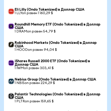
Eli Lilly (Ondo Tokenized) в Доллар США
1 LLYon равен 1 160,29 $
Roundhill Memory ETF (Ondo Tokenized) в Доллар
США
1 DRAMon равен 54,79 $
Robinhood Markets (Ondo Tokenized) в Доллар
США
1 HOODon равен 94,04 $
iShares Russell 2000 ETF (Ondo Tokenized) в
Доллар США
1 IWMon равен 303,41 $
Nebius Group (Ondo Tokenized) в Доллар США
1 NBISon равен 224,29 $
Palantir Technologies (Ondo Tokenized) в Доллар
США
1 PLTRon равен 159,65 $