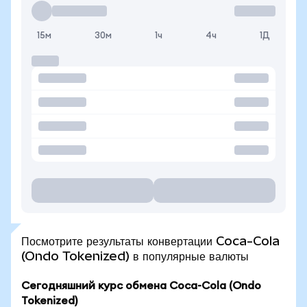
15м
30м
1ч
4ч
1Д
Посмотрите результаты конвертации Coca-Cola
(Ondo Tokenized) в популярные валюты
Сегодняшний курс обмена Coca-Cola (Ondo
Tokenized)