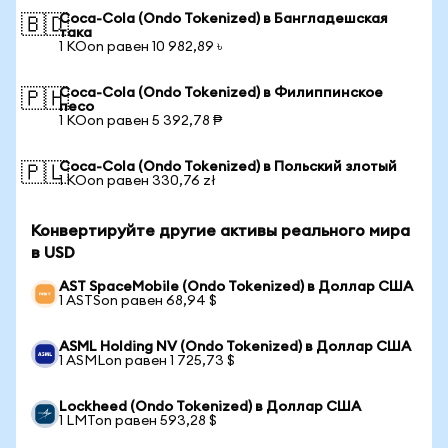
Coca-Cola (Ondo Tokenized) в Бангладешская
🇧🇩
така
1 KOon равен 10 982,89 ৳
Coca-Cola (Ondo Tokenized) в Филиппинское
🇵🇭
песо
1 KOon равен 5 392,78 ₱
Coca-Cola (Ondo Tokenized) в Польский злотый
🇵🇱
1 KOon равен 330,76 zł
Конвертируйте другие активы реального мира
в USD
AST SpaceMobile (Ondo Tokenized) в Доллар США
1 ASTSon равен 68,94 $
ASML Holding NV (Ondo Tokenized) в Доллар США
1 ASMLon равен 1 725,73 $
Lockheed (Ondo Tokenized) в Доллар США
1 LMTon равен 593,28 $