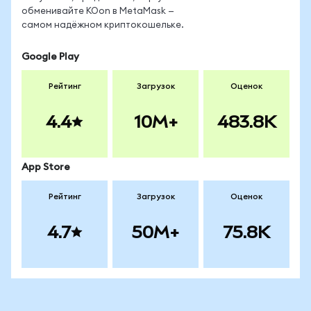
обменивайте KOon в MetaMask —
самом надёжном криптокошельке.
Google Play
Рейтинг
Загрузок
Оценок
4.4
10M+
483.8K
App Store
Рейтинг
Загрузок
Оценок
4.7
50M+
75.8K