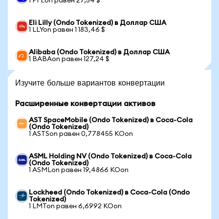
1 PFEon равен 27,54 $
Eli Lilly (Ondo Tokenized) в Доллар США
1 LLYon равен 1 183,46 $
Alibaba (Ondo Tokenized) в Доллар США
1 BABAon равен 127,24 $
Изучите больше вариантов конвертации
Расширенные конвертации активов
AST SpaceMobile (Ondo Tokenized) в Coca-Cola
(Ondo Tokenized)
1 ASTSon равен 0,778455 KOon
ASML Holding NV (Ondo Tokenized) в Coca-Cola
(Ondo Tokenized)
1 ASMLon равен 19,4866 KOon
Lockheed (Ondo Tokenized) в Coca-Cola (Ondo
Tokenized)
1 LMTon равен 6,6992 KOon