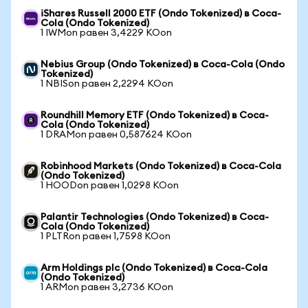
iShares Russell 2000 ETF (Ondo Tokenized) в Coca-
Cola (Ondo Tokenized)
1 IWMon равен 3,4229 KOon
Nebius Group (Ondo Tokenized) в Coca-Cola (Ondo
Tokenized)
1 NBISon равен 2,2294 KOon
Roundhill Memory ETF (Ondo Tokenized) в Coca-
Cola (Ondo Tokenized)
1 DRAMon равен 0,587624 KOon
Robinhood Markets (Ondo Tokenized) в Coca-Cola
(Ondo Tokenized)
1 HOODon равен 1,0298 KOon
Palantir Technologies (Ondo Tokenized) в Coca-
Cola (Ondo Tokenized)
1 PLTRon равен 1,7598 KOon
Arm Holdings plc (Ondo Tokenized) в Coca-Cola
(Ondo Tokenized)
1 ARMon равен 3,2736 KOon