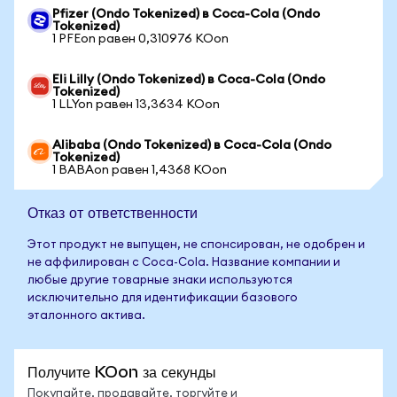
Pfizer (Ondo Tokenized) в Coca-Cola (Ondo
Tokenized)
1 PFEon равен 0,310976 KOon
Eli Lilly (Ondo Tokenized) в Coca-Cola (Ondo
Tokenized)
1 LLYon равен 13,3634 KOon
Alibaba (Ondo Tokenized) в Coca-Cola (Ondo
Tokenized)
1 BABAon равен 1,4368 KOon
Отказ от ответственности
Этот продукт не выпущен, не спонсирован, не одобрен и
не аффилирован с Coca-Cola. Название компании и
любые другие товарные знаки используются
исключительно для идентификации базового
эталонного актива.
Получите KOon за секунды
Покупайте, продавайте, торгуйте и