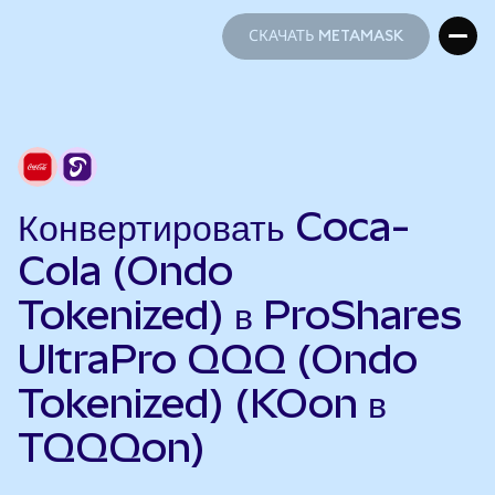
СКАЧАТЬ METAMASK
СКАЧАТЬ METAMASK
Конвертировать Coca-
Cola (Ondo
Tokenized) в ProShares
UltraPro QQQ (Ondo
Tokenized) (KOon в
TQQQon)