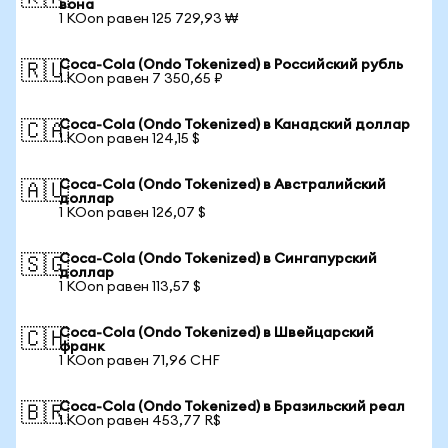
вона
1 KOon равен 125 729,93 ₩
Coca-Cola (Ondo Tokenized) в Российский рубль
🇷🇺
1 KOon равен 7 350,65 ₽
Coca-Cola (Ondo Tokenized) в Канадский доллар
🇨🇦
1 KOon равен 124,15 $
Coca-Cola (Ondo Tokenized) в Австралийский
🇦🇺
доллар
1 KOon равен 126,07 $
Coca-Cola (Ondo Tokenized) в Сингапурский
🇸🇬
доллар
1 KOon равен 113,57 $
Coca-Cola (Ondo Tokenized) в Швейцарский
🇨🇭
франк
1 KOon равен 71,96 CHF
Coca-Cola (Ondo Tokenized) в Бразильский реал
🇧🇷
1 KOon равен 453,77 R$