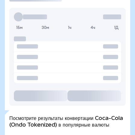
15м
30м
1ч
4ч
1Д
Посмотрите результаты конвертации Coca-Cola
(Ondo Tokenized) в популярные валюты