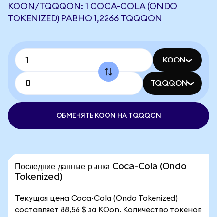
KOON/TQQQON: 1 COCA-COLA (ONDO
TOKENIZED) РАВНО 1,2266 TQQQON
KOON
TQQQON
ОБМЕНЯТЬ KOON НА TQQQON
Последние данные рынка Coca-Cola (Ondo
Tokenized)
Текущая цена Coca-Cola (Ondo Tokenized)
составляет 88,56 $ за KOon. Количество токенов