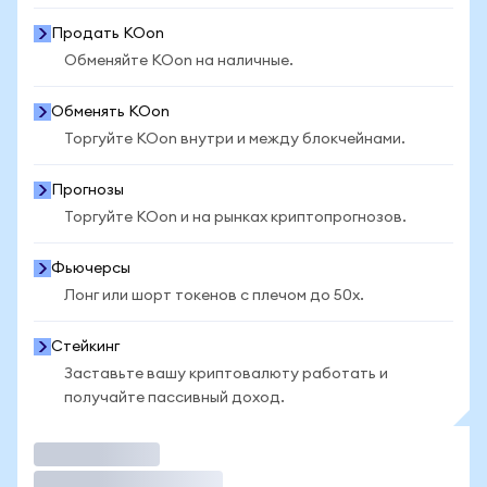
Продать KOon
Обменяйте KOon на наличные.
Обменять KOon
Торгуйте KOon внутри и между блокчейнами.
Прогнозы
Торгуйте KOon и на рынках криптопрогнозов.
Фьючерсы
Лонг или шорт токенов с плечом до 50x.
Стейкинг
Заставьте вашу криптовалюту работать и
получайте пассивный доход.
Торговать