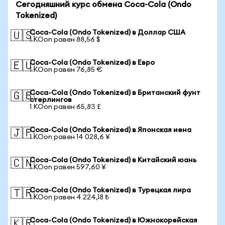
Сегодняшний курс обмена Coca-Cola (Ondo
Tokenized)
Coca-Cola (Ondo Tokenized) в Доллар США
🇺🇸
1 KOon равен 88,56 $
Coca-Cola (Ondo Tokenized) в Евро
🇪🇺
1 KOon равен 76,85 €
Coca-Cola (Ondo Tokenized) в Британский фунт
🇬🇧
стерлингов
1 KOon равен 65,83 £
Coca-Cola (Ondo Tokenized) в Японская иена
🇯🇵
1 KOon равен 14 028,6 ¥
Coca-Cola (Ondo Tokenized) в Китайский юань
🇨🇳
1 KOon равен 597,60 ¥
Coca-Cola (Ondo Tokenized) в Турецкая лира
🇹🇷
1 KOon равен 4 224,18 ₺
Coca-Cola (Ondo Tokenized) в Южнокорейская
🇰🇷