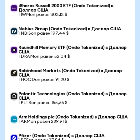
iShares Russell 2000 ETF (Ondo Tokenized) в
Доллар США
1 IWMon равен 303,13 $
Nebius Group (Ondo Tokenized) в Доллар США
1 NBISon равен 197,44 $
Roundhill Memory ETF (Ondo Tokenized) в Доллар
США
1 DRAMon равен 52,04 $
Robinhood Markets (Ondo Tokenized) в Доллар
США
1 HOODon равен 91,20 $
Palantir Technologies (Ondo Tokenized) в Доллар
США
1 PLTRon равен 155,85 $
Arm Holdings plc (Ondo Tokenized) в Доллар США
1 ARMon равен 289,91 $
Pfizer (Ondo Tokenized) в Доллар США