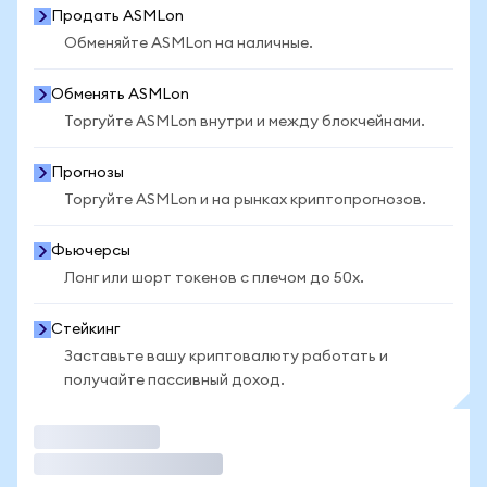
Продать ASMLon
Обменяйте ASMLon на наличные.
Обменять ASMLon
Торгуйте ASMLon внутри и между блокчейнами.
Прогнозы
Торгуйте ASMLon и на рынках криптопрогнозов.
Фьючерсы
Лонг или шорт токенов с плечом до 50x.
Стейкинг
Заставьте вашу криптовалюту работать и
получайте пассивный доход.
Торговать