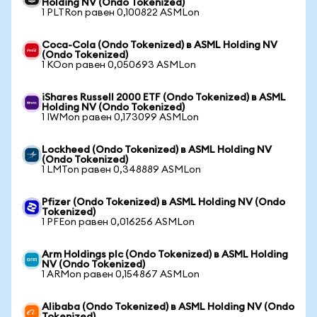
Holding NV (Ondo Tokenized)
1 PLTRon равен 0,100822 ASMLon
Coca-Cola (Ondo Tokenized) в ASML Holding NV
(Ondo Tokenized)
1 KOon равен 0,050693 ASMLon
iShares Russell 2000 ETF (Ondo Tokenized) в ASML
Holding NV (Ondo Tokenized)
1 IWMon равен 0,173099 ASMLon
Lockheed (Ondo Tokenized) в ASML Holding NV
(Ondo Tokenized)
1 LMTon равен 0,348889 ASMLon
Pfizer (Ondo Tokenized) в ASML Holding NV (Ondo
Tokenized)
1 PFEon равен 0,016256 ASMLon
Arm Holdings plc (Ondo Tokenized) в ASML Holding
NV (Ondo Tokenized)
1 ARMon равен 0,154867 ASMLon
Alibaba (Ondo Tokenized) в ASML Holding NV (Ondo