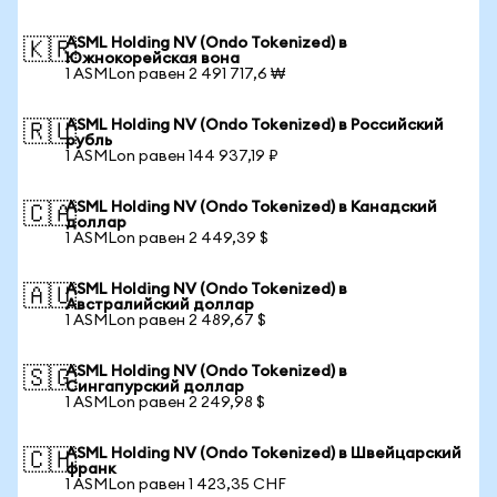
ASML Holding NV (Ondo Tokenized) в
🇰🇷
Южнокорейская вона
1 ASMLon равен 2 491 717,6 ₩
ASML Holding NV (Ondo Tokenized) в Российский
🇷🇺
рубль
1 ASMLon равен 144 937,19 ₽
ASML Holding NV (Ondo Tokenized) в Канадский
🇨🇦
доллар
1 ASMLon равен 2 449,39 $
ASML Holding NV (Ondo Tokenized) в
🇦🇺
Австралийский доллар
1 ASMLon равен 2 489,67 $
ASML Holding NV (Ondo Tokenized) в
🇸🇬
Сингапурский доллар
1 ASMLon равен 2 249,98 $
ASML Holding NV (Ondo Tokenized) в Швейцарский
🇨🇭
франк
1 ASMLon равен 1 423,35 CHF