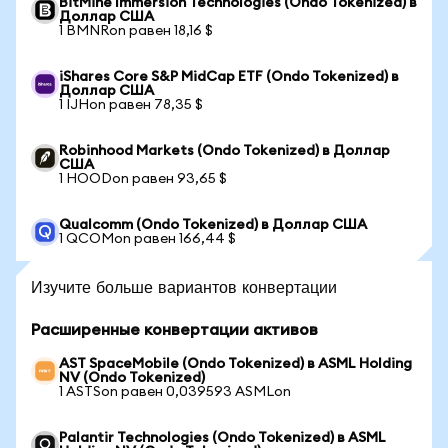
BitMine Immersion Technologies (Ondo Tokenized) в
Доллар США
1 BMNRon равен 18,16 $
iShares Core S&P MidCap ETF (Ondo Tokenized) в
Доллар США
1 IJHon равен 78,35 $
Robinhood Markets (Ondo Tokenized) в Доллар
США
1 HOODon равен 93,65 $
Qualcomm (Ondo Tokenized) в Доллар США
1 QCOMon равен 166,44 $
Изучите больше вариантов конвертации
Расширенные конвертации активов
AST SpaceMobile (Ondo Tokenized) в ASML Holding
NV (Ondo Tokenized)
1 ASTSon равен 0,039593 ASMLon
Palantir Technologies (Ondo Tokenized) в ASML