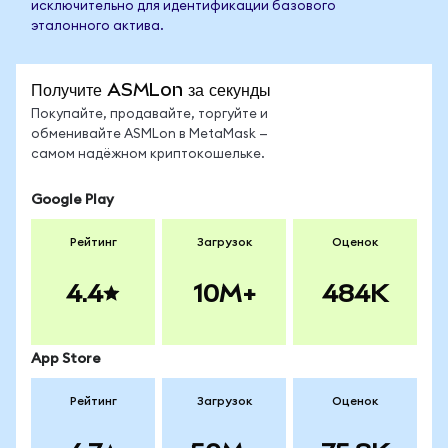
исключительно для идентификации базового
эталонного актива.
Получите ASMLon за секунды
Покупайте, продавайте, торгуйте и
обменивайте ASMLon в MetaMask —
самом надёжном криптокошельке.
Google Play
Рейтинг
Загрузок
Оценок
4.4
10M+
484K
App Store
Рейтинг
Загрузок
Оценок