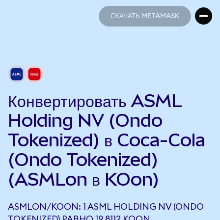
СКАЧАТЬ METAMASK
СКАЧАТЬ METAMASK
Конвертировать ASML
Holding NV (Ondo
Tokenized) в Coca-Cola
(Ondo Tokenized)
(ASMLon в KOon)
ASMLON/KOON: 1 ASML HOLDING NV (ONDO
TOKENIZED) РАВНО 19,8112 KOON