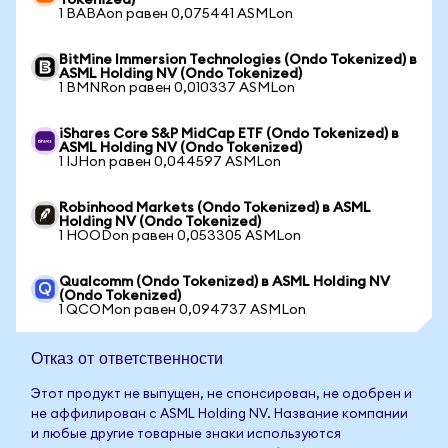
Tokenized)
1 BABAon равен 0,075441 ASMLon
BitMine Immersion Technologies (Ondo Tokenized) в
ASML Holding NV (Ondo Tokenized)
1 BMNRon равен 0,010337 ASMLon
iShares Core S&P MidCap ETF (Ondo Tokenized) в
ASML Holding NV (Ondo Tokenized)
1 IJHon равен 0,044597 ASMLon
Robinhood Markets (Ondo Tokenized) в ASML
Holding NV (Ondo Tokenized)
1 HOODon равен 0,053305 ASMLon
Qualcomm (Ondo Tokenized) в ASML Holding NV
(Ondo Tokenized)
1 QCOMon равен 0,094737 ASMLon
Отказ от ответственности
Этот продукт не выпущен, не спонсирован, не одобрен и
не аффилирован с ASML Holding NV. Название компании
и любые другие товарные знаки используются