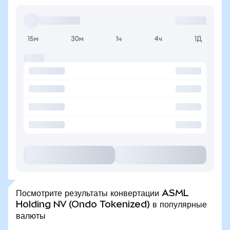
15м
30м
1ч
4ч
1Д
Посмотрите результаты конвертации ASML
Holding NV (Ondo Tokenized) в популярные
валюты