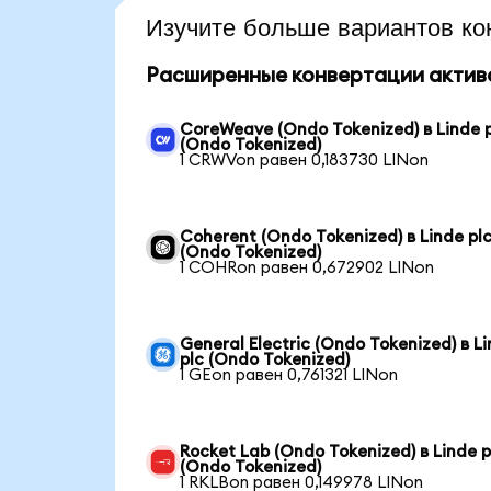
Изучите больше вариантов ко
Расширенные конвертации актив
CoreWeave (Ondo Tokenized) в Linde 
(Ondo Tokenized)
1 CRWVon равен 0,183730 LINon
Coherent (Ondo Tokenized) в Linde pl
(Ondo Tokenized)
1 COHRon равен 0,672902 LINon
General Electric (Ondo Tokenized) в L
plc (Ondo Tokenized)
1 GEon равен 0,761321 LINon
Rocket Lab (Ondo Tokenized) в Linde p
(Ondo Tokenized)
1 RKLBon равен 0,149978 LINon