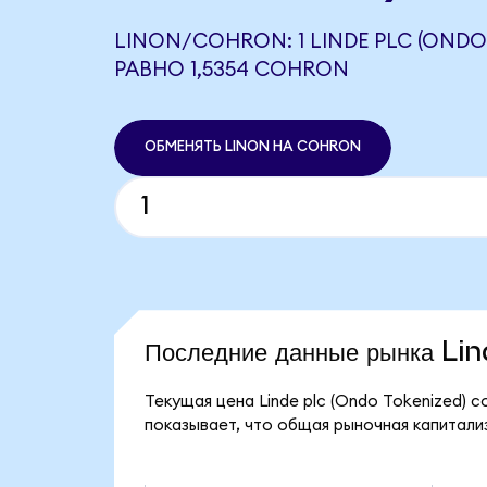
LINON/COHRON: 1 LINDE PLC (ONDO
РАВНО 1,5354 COHRON
ОБМЕНЯТЬ LINON НА COHRON
Последние данные рынка Li
Текущая цена Linde plc (Ondo Tokenized) с
показывает, что общая рыночная капитализа