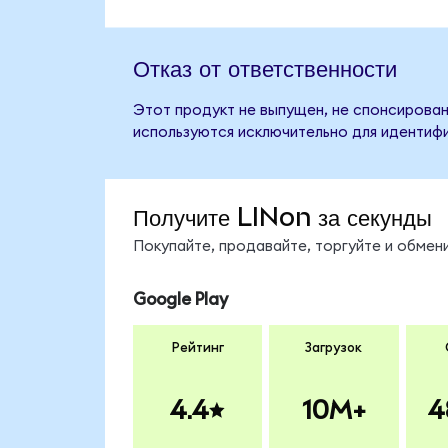
Отказ от ответственности
Этот продукт не выпущен, не спонсирован,
используются исключительно для идентифи
Получите LINon за секунды
Покупайте, продавайте, торгуйте и обмен
Google Play
Рейтинг
Загрузок
4.4
10M+
4