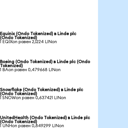
Equinix (Ondo Tokenized) в Linde plc
(Ondo Tokenized)
1 EQIXon равен 2,1224 LINon
Boeing (Ondo Tokenized) в Linde plc (Ondo
Tokenized)
1 BAon равен 0,479668 LINon
Snowflake (Ondo Tokenized) в Linde plc
(Ondo Tokenized)
1 SNOWon равен 0,637421 LINon
UnitedHealth (Ondo Tokenized) в Linde plc
(Ondo Tokenized)
1 UNHon равен 0,849299 LINon