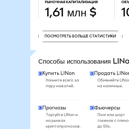
РЫНОЧНАЯ КАПИТАЛИЗАЦИЯ
ОБЪ
1,61 млн $
1
ПОСМОТРЕТЬ БОЛЬШЕ СТАТИСТИКИ
ПОСМОТРЕТЬ БОЛЬШЕ СТАТИСТИКИ
Способы использования LI
Купить LINon
Продать LINo
Начните всего за
Обменяйте LINo
пару нажатий.
на наличные.
Прогнозы
Фьючерсы
Торгуйте LINon и
Лонг или шорт
на рынках
токенов с плеч
криптопрогнозов.
до 50x.