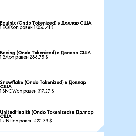
Equinix (Ondo Tokenized) в Доллар США
1 EQIXon равен 1 056,41 $
Boeing (Ondo Tokenized) в Доллар США
1 BAon равен 238,75 $
Snowflake (Ondo Tokenized) в Доллар
США
1 SNOWon равен 317,27 $
UnitedHealth (Ondo Tokenized) в Доллар
США
1 UNHon равен 422,73 $