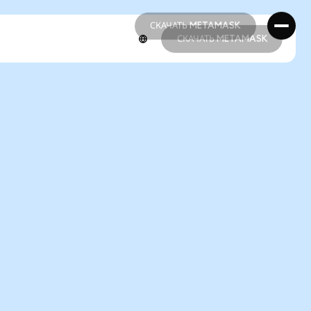
СКАЧАТЬ METAMASK
СКАЧАТЬ METAMASK
СКАЧАТЬ METAMASK
СКАЧАТЬ METAMASK