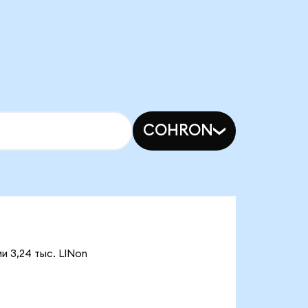
COHRON
и 3,24 тыс. LINon