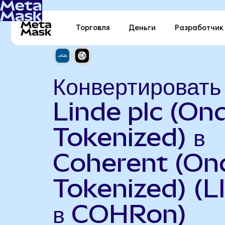
Торговля
Деньги
Разработчик
Конвертировать
Linde plc (On
Tokenized) в
Coherent (On
Tokenized) (L
в COHRon)