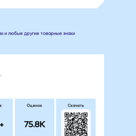
ии и любые другие товарные знаки
.
к
Оценок
Скачать
+
75.8K