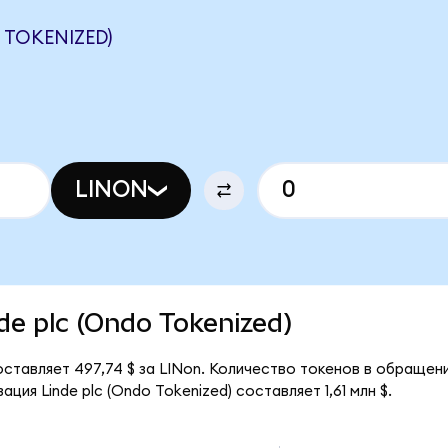
 TOKENIZED)
LINON
nde plc (Ondo Tokenized)
оставляет 497,74 $ за LINon. Количество токенов в обращени
ция Linde plc (Ondo Tokenized) составляет 1,61 млн $.