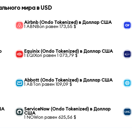
ального мира в USD
Airbnb (Ondo Tokenized) в Доллар США
1 ABNBon равен 173,55 $
р
Equinix (Ondo Tokenized) в Доллар США
1 EQIXon равен 1 073,79 $
Abbott (Ondo Tokenized) в Доллар США
1 ABTon равен 109,09 $
ША
ServiceNow (Ondo Tokenized) в Доллар
США
1 NOWon равен 625,56 $