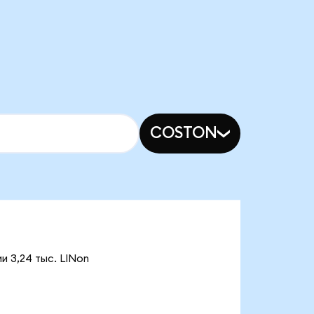
COSTON
и 3,24 тыс. LINon