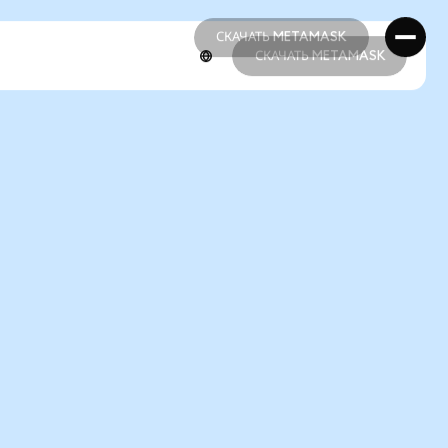
СКАЧАТЬ METAMASK
СКАЧАТЬ METAMASK
СКАЧАТЬ METAMASK
СКАЧАТЬ METAMASK