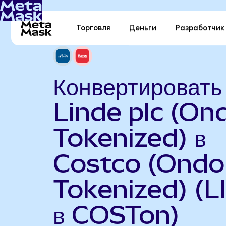
Торговля
Деньги
Разработчик
Конвертировать
Linde plc (On
Tokenized) в
Costco (Ondo
Tokenized) (L
в COSTon)