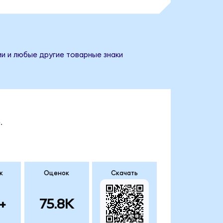
ии и любые другие товарные знаки
.
к
Оценок
Скачать
+
75.8K