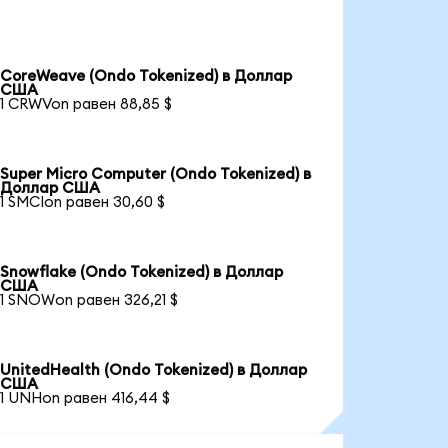
CoreWeave (Ondo Tokenized) в Доллар
США
1 CRWVon равен 88,85 $
Super Micro Computer (Ondo Tokenized) в
Доллар США
1 SMCIon равен 30,60 $
Snowflake (Ondo Tokenized) в Доллар
США
1 SNOWon равен 326,21 $
UnitedHealth (Ondo Tokenized) в Доллар
США
1 UNHon равен 416,44 $