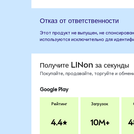
Отказ от ответственности
Этот продукт не выпущен, не спонсирован,
используются исключительно для идентифи
Получите LINon за секунды
Покупайте, продавайте, торгуйте и обмен
Google Play
Рейтинг
Загрузок
4.4
10M+
4