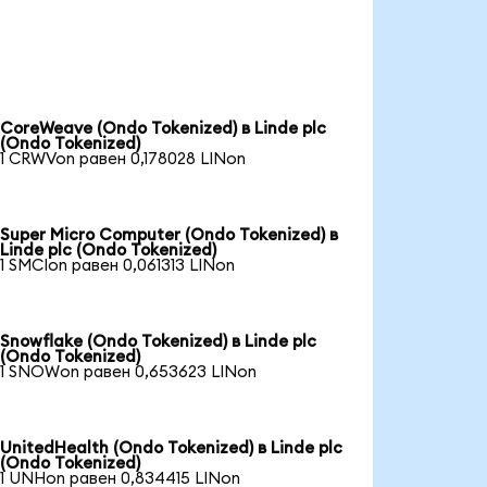
CoreWeave (Ondo Tokenized) в Linde plc
(Ondo Tokenized)
1 CRWVon равен 0,178028 LINon
Super Micro Computer (Ondo Tokenized) в
Linde plc (Ondo Tokenized)
1 SMCIon равен 0,061313 LINon
Snowflake (Ondo Tokenized) в Linde plc
(Ondo Tokenized)
1 SNOWon равен 0,653623 LINon
UnitedHealth (Ondo Tokenized) в Linde plc
(Ondo Tokenized)
1 UNHon равен 0,834415 LINon