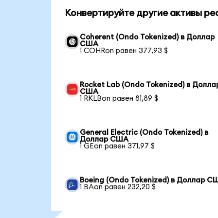
Конвертируйте другие активы ре
Coherent (Ondo Tokenized) в Доллар
США
1 COHRon равен 377,93 $
Rocket Lab (Ondo Tokenized) в Долла
США
1 RKLBon равен 81,89 $
General Electric (Ondo Tokenized) в
Доллар США
1 GEon равен 371,97 $
Boeing (Ondo Tokenized) в Доллар С
1 BAon равен 232,20 $