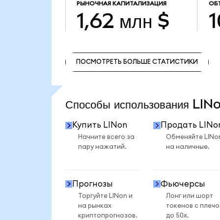
РЫНОЧНАЯ КАПИТАЛИЗАЦИЯ
ОБ
1,62 млн $
1
ПОСМОТРЕТЬ БОЛЬШЕ СТАТИСТИКИ
ПОСМОТРЕТЬ БОЛЬШЕ СТАТИСТИКИ
Способы использования LI
Купить LINon
Продать LINo
Начните всего за
Обменяйте LINo
пару нажатий.
на наличные.
Прогнозы
Фьючерсы
Торгуйте LINon и
Лонг или шорт
на рынках
токенов с плеч
криптопрогнозов.
до 50x.