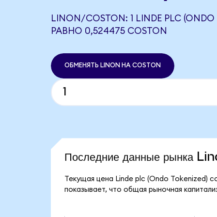
LINON/COSTON: 1 LINDE PLC (ONDO
РАВНО 0,524475 COSTON
ОБМЕНЯТЬ LINON НА COSTON
Последние данные рынка Li
Текущая цена Linde plc (Ondo Tokenized) с
показывает, что общая рыночная капитализа