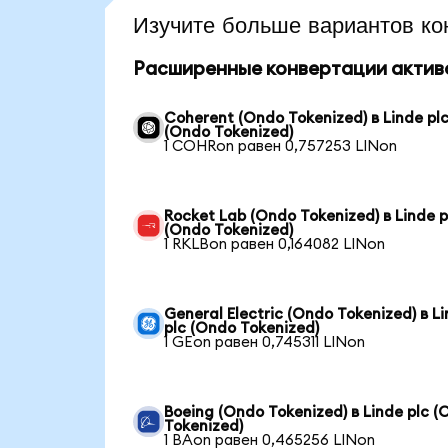
Изучите больше вариантов ко
Расширенные конвертации актив
Coherent (Ondo Tokenized) в Linde pl
(Ondo Tokenized)
1 COHRon равен 0,757253 LINon
Rocket Lab (Ondo Tokenized) в Linde p
(Ondo Tokenized)
1 RKLBon равен 0,164082 LINon
General Electric (Ondo Tokenized) в L
plc (Ondo Tokenized)
1 GEon равен 0,745311 LINon
Boeing (Ondo Tokenized) в Linde plc 
Tokenized)
1 BAon равен 0,465256 LINon