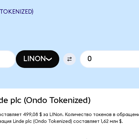
 TOKENIZED)
LINON
nde plc (Ondo Tokenized)
оставляет 499,08 $ за LINon. Количество токенов в обращени
ция Linde plc (Ondo Tokenized) составляет 1,62 млн $.