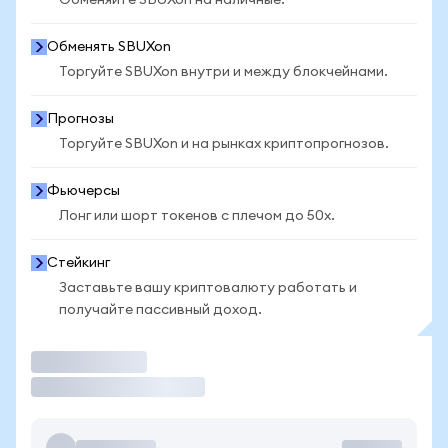
Обменяйте SBUXon на наличные.
Обменять SBUXon
Торгуйте SBUXon внутри и между блокчейнами.
Прогнозы
Торгуйте SBUXon и на рынках криптопрогнозов.
Фьючерсы
Лонг или шорт токенов с плечом до 50x.
Стейкинг
Заставьте вашу криптовалюту работать и
получайте пассивный доход.
Торговать