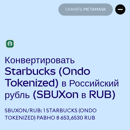
СКАЧАТЬ METAMASK
СКАЧАТЬ METAMASK
Конвертировать
Starbucks (Ondo
Tokenized) в Российский
рубль (SBUXon в RUB)
SBUXON/RUB: 1 STARBUCKS (ONDO
TOKENIZED) РАВНО 8 653,6530 RUB