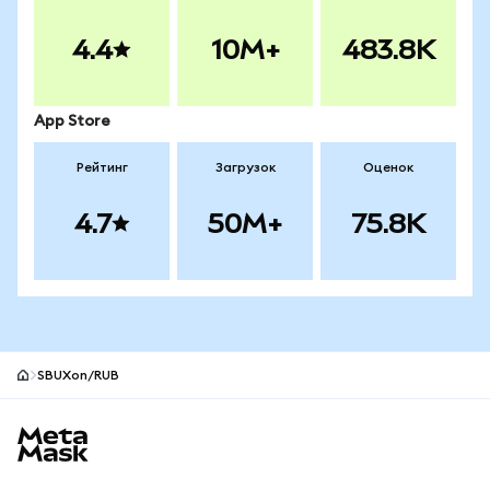
4.4
10M+
483.8K
App Store
Рейтинг
Загрузок
Оценок
4.7
50M+
75.8K
SBUXon/RUB
Нижний колонтитул сайта MetaMask