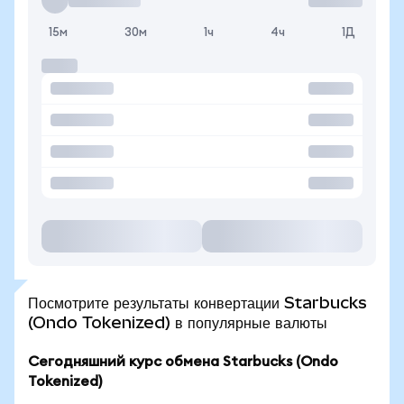
15м
30м
1ч
4ч
1Д
Посмотрите результаты конвертации Starbucks
(Ondo Tokenized) в популярные валюты
Сегодняшний курс обмена Starbucks (Ondo
Tokenized)