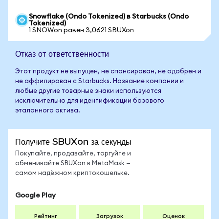
Snowflake (Ondo Tokenized) в Starbucks (Ondo
Tokenized)
1 SNOWon равен 3,0621 SBUXon
Отказ от ответственности
Этот продукт не выпущен, не спонсирован, не одобрен и
не аффилирован с Starbucks. Название компании и
любые другие товарные знаки используются
исключительно для идентификации базового
эталонного актива.
Получите SBUXon за секунды
Покупайте, продавайте, торгуйте и
обменивайте SBUXon в MetaMask —
самом надёжном криптокошельке.
Google Play
Рейтинг
Загрузок
Оценок