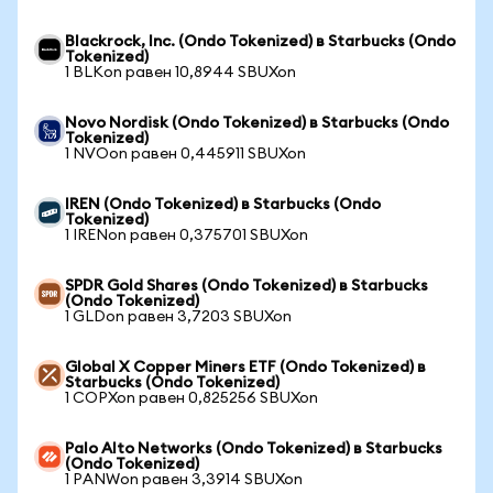
Blackrock, Inc. (Ondo Tokenized) в Starbucks (Ondo
Tokenized)
1 BLKon равен 10,8944 SBUXon
Novo Nordisk (Ondo Tokenized) в Starbucks (Ondo
Tokenized)
1 NVOon равен 0,445911 SBUXon
IREN (Ondo Tokenized) в Starbucks (Ondo
Tokenized)
1 IRENon равен 0,375701 SBUXon
SPDR Gold Shares (Ondo Tokenized) в Starbucks
(Ondo Tokenized)
1 GLDon равен 3,7203 SBUXon
Global X Copper Miners ETF (Ondo Tokenized) в
Starbucks (Ondo Tokenized)
1 COPXon равен 0,825256 SBUXon
Palo Alto Networks (Ondo Tokenized) в Starbucks
(Ondo Tokenized)
1 PANWon равен 3,3914 SBUXon