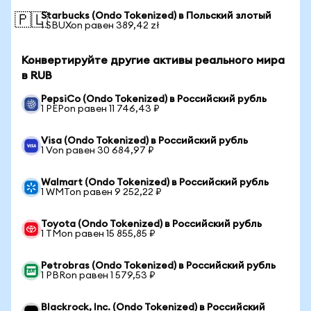
Starbucks (Ondo Tokenized) в Польский злотый
🇵🇱
1 SBUXon равен 389,42 zł
Конвертируйте другие активы реального мира
в RUB
PepsiCo (Ondo Tokenized) в Российский рубль
1 PEPon равен 11 746,43 ₽
Visa (Ondo Tokenized) в Российский рубль
1 Von равен 30 684,97 ₽
Walmart (Ondo Tokenized) в Российский рубль
1 WMTon равен 9 252,22 ₽
Toyota (Ondo Tokenized) в Российский рубль
1 TMon равен 15 855,85 ₽
Petrobras (Ondo Tokenized) в Российский рубль
1 PBRon равен 1 579,53 ₽
Blackrock, Inc. (Ondo Tokenized) в Российский