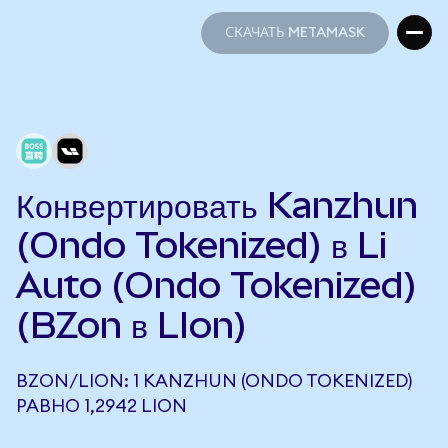
СКАЧАТЬ METAMASK
СКАЧАТЬ METAMASK
Конвертировать Kanzhun
(Ondo Tokenized) в Li
Auto (Ondo Tokenized)
(BZon в LIon)
BZON/LION: 1 KANZHUN (ONDO TOKENIZED)
РАВНО 1,2942 LION