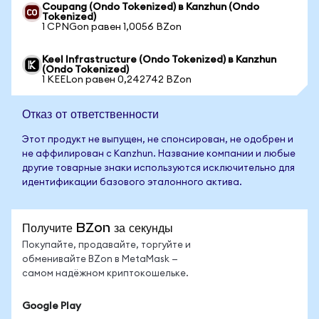
Coupang (Ondo Tokenized) в Kanzhun (Ondo
Tokenized)
1 CPNGon равен 1,0056 BZon
Keel Infrastructure (Ondo Tokenized) в Kanzhun
(Ondo Tokenized)
1 KEELon равен 0,242742 BZon
Отказ от ответственности
Этот продукт не выпущен, не спонсирован, не одобрен и
не аффилирован с Kanzhun. Название компании и любые
другие товарные знаки используются исключительно для
идентификации базового эталонного актива.
Получите BZon за секунды
Покупайте, продавайте, торгуйте и
обменивайте BZon в MetaMask —
самом надёжном криптокошельке.
Google Play