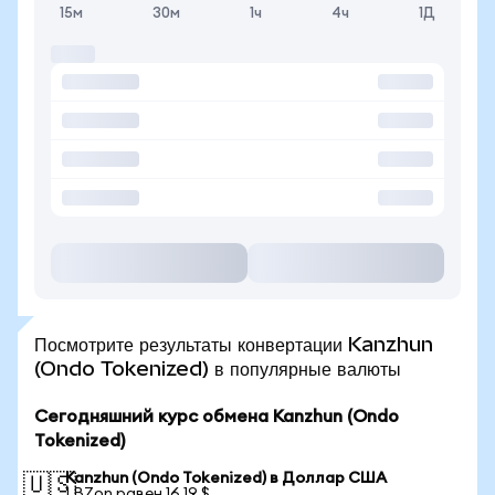
15м
30м
1ч
4ч
1Д
Посмотрите результаты конвертации Kanzhun
(Ondo Tokenized) в популярные валюты
Сегодняшний курс обмена Kanzhun (Ondo
Tokenized)
Kanzhun (Ondo Tokenized) в Доллар США
🇺🇸
1 BZon равен 16,19 $