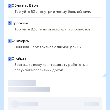
Обменять BZon
Торгуйте BZon внутри и между блокчейнами.
Прогнозы
Торгуйте BZon и на рынках криптопрогнозов.
Фьючерсы
Лонг или шорт токенов с плечом до 50x.
Стейкинг
Заставьте вашу криптовалюту работать и
получайте пассивный доход.
Торговать