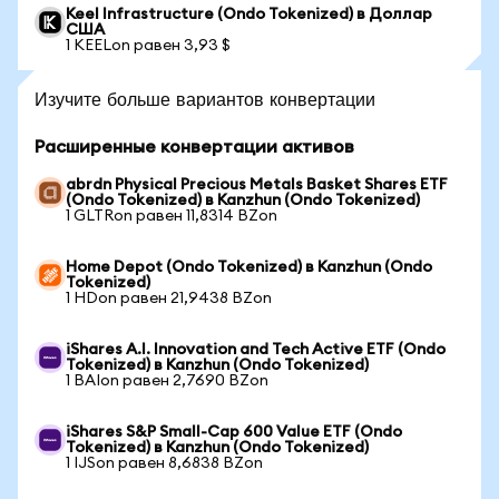
Keel Infrastructure (Ondo Tokenized) в Доллар
США
1 KEELon равен 3,93 $
Изучите больше вариантов конвертации
Расширенные конвертации активов
abrdn Physical Precious Metals Basket Shares ETF
(Ondo Tokenized) в Kanzhun (Ondo Tokenized)
1 GLTRon равен 11,8314 BZon
Home Depot (Ondo Tokenized) в Kanzhun (Ondo
Tokenized)
1 HDon равен 21,9438 BZon
iShares A.I. Innovation and Tech Active ETF (Ondo
Tokenized) в Kanzhun (Ondo Tokenized)
1 BAIon равен 2,7690 BZon
iShares S&P Small-Cap 600 Value ETF (Ondo
Tokenized) в Kanzhun (Ondo Tokenized)
1 IJSon равен 8,6838 BZon