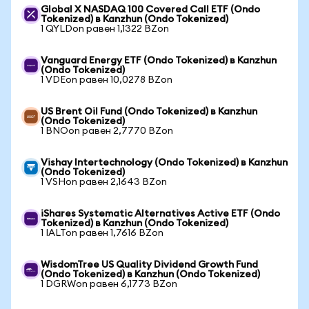
Global X NASDAQ 100 Covered Call ETF (Ondo
Tokenized) в Kanzhun (Ondo Tokenized)
1 QYLDon равен 1,1322 BZon
Vanguard Energy ETF (Ondo Tokenized) в Kanzhun
(Ondo Tokenized)
1 VDEon равен 10,0278 BZon
US Brent Oil Fund (Ondo Tokenized) в Kanzhun
(Ondo Tokenized)
1 BNOon равен 2,7770 BZon
Vishay Intertechnology (Ondo Tokenized) в Kanzhun
(Ondo Tokenized)
1 VSHon равен 2,1643 BZon
iShares Systematic Alternatives Active ETF (Ondo
Tokenized) в Kanzhun (Ondo Tokenized)
1 IALTon равен 1,7616 BZon
WisdomTree US Quality Dividend Growth Fund
(Ondo Tokenized) в Kanzhun (Ondo Tokenized)
1 DGRWon равен 6,1773 BZon