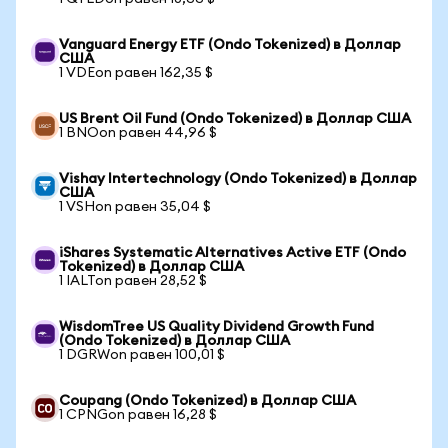
Vanguard Energy ETF (Ondo Tokenized) в Доллар
США
1 VDEon равен 162,35 $
US Brent Oil Fund (Ondo Tokenized) в Доллар США
1 BNOon равен 44,96 $
Vishay Intertechnology (Ondo Tokenized) в Доллар
США
1 VSHon равен 35,04 $
iShares Systematic Alternatives Active ETF (Ondo
Tokenized) в Доллар США
1 IALTon равен 28,52 $
WisdomTree US Quality Dividend Growth Fund
(Ondo Tokenized) в Доллар США
1 DGRWon равен 100,01 $
Coupang (Ondo Tokenized) в Доллар США
1 CPNGon равен 16,28 $