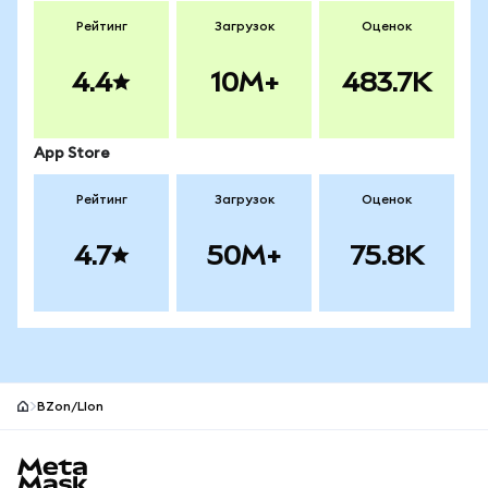
Рейтинг
Загрузок
Оценок
4.4
10M+
483.7K
App Store
Рейтинг
Загрузок
Оценок
4.7
50M+
75.8K
BZon/LIon
Нижний колонтитул сайта MetaMask