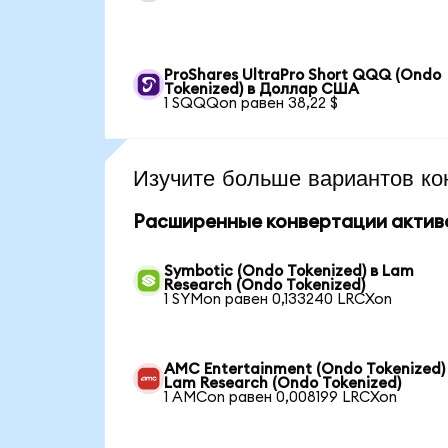
ProShares UltraPro Short QQQ (Ondo
Tokenized) в Доллар США
1 SQQQon равен 38,22 $
Изучите больше вариантов ко
Расширенные конвертации актив
Symbotic (Ondo Tokenized) в Lam
Research (Ondo Tokenized)
1 SYMon равен 0,133240 LRCXon
AMC Entertainment (Ondo Tokenized)
Lam Research (Ondo Tokenized)
1 AMCon равен 0,008199 LRCXon