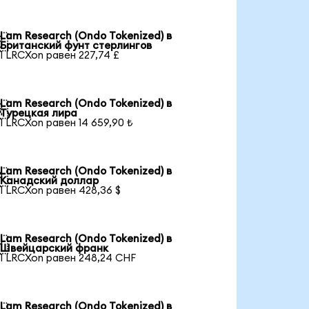
Lam Research (Ondo Tokenized) в

Британский фунт стерлингов
1 LRCXon равен 227,74 £
Lam Research (Ondo Tokenized) в

Турецкая лира
1 LRCXon равен 14 659,90 ₺
Lam Research (Ondo Tokenized) в

Канадский доллар
1 LRCXon равен 428,36 $
Lam Research (Ondo Tokenized) в

Швейцарский франк
1 LRCXon равен 248,24 CHF
Lam Research (Ondo Tokenized) в