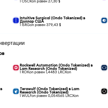
1 OSCRon равен 27,30 $
Intuitive Surgical (Ondo Tokenized) в
Доллар США
1 ISRGon равен 379,43 $
нвертации
ов
Rockwell Automation (Ondo Tokenized) в
Lam Research (Ondo Tokenized)
1 ROKon равен 1,4483 LRCXon
 в
Terawulf (Ondo Tokenized) в Lam
Research (Ondo Tokenized)
1 WULFon равен 0,054565 LRCXon