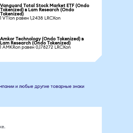
Vanguard Total Stock Market ETF (Ondo
Tokenized) в Lam Research (Ondo
Tokenized)
1 VTIon равен 1,2438 LRCXon
Amkor Technology (Ondo Tokenized) в
Lam Research (Ondo Tokenized)
1 AMKRon равен 0,178272 LRCXon
мпании и любые другие товарные знаки
ке.