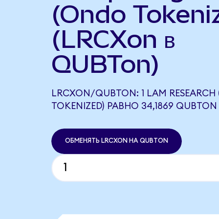
(Ondo Tokeni
(LRCXon в
QUBTon)
LRCXON/QUBTON: 1 LAM RESEARCH
TOKENIZED) РАВНО 34,1869 QUBTON
ОБМЕНЯТЬ LRCXON НА QUBTON