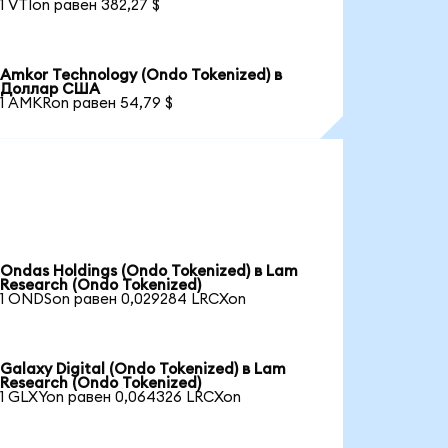
1 VTIon равен 382,27 $
Amkor Technology (Ondo Tokenized) в
Доллар США
1 AMKRon равен 54,79 $
Ondas Holdings (Ondo Tokenized) в Lam
Research (Ondo Tokenized)
1 ONDSon равен 0,029284 LRCXon
Galaxy Digital (Ondo Tokenized) в Lam
Research (Ondo Tokenized)
1 GLXYon равен 0,064326 LRCXon