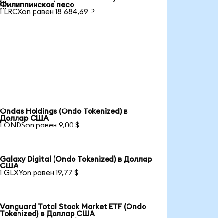

Филиппинское песо
1 LRCXon равен 18 684,69 ₱
Ondas Holdings (Ondo Tokenized) в
Доллар США
1 ONDSon равен 9,00 $
Galaxy Digital (Ondo Tokenized) в Доллар
США
1 GLXYon равен 19,77 $
Vanguard Total Stock Market ETF (Ondo
Tokenized) в Доллар США