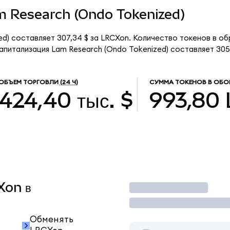
am Research (Ondo Tokenized)
ed) составляет 307,34 $ за LRCXon. Количество токенов в о
питализация Lam Research (Ondo Tokenized) составляет 305,
ОБЪЕМ ТОРГОВЛИ
(24 Ч)
СУММА ТОКЕНОВ В ОБО
424,40 тыс. $
993,80
Xon в
Торговать
Обменять