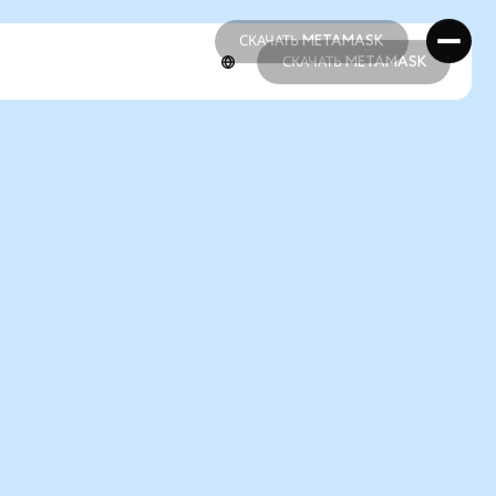
СКАЧАТЬ METAMASK
СКАЧАТЬ METAMASK
СКАЧАТЬ METAMASK
СКАЧАТЬ METAMASK