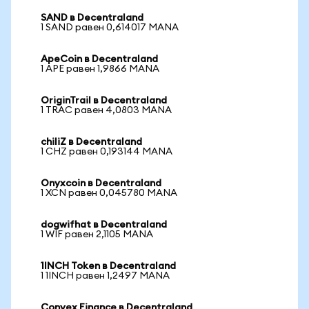
SAND в Decentraland
1 SAND равен 0,614017 MANA
ApeCoin в Decentraland
1 APE равен 1,9866 MANA
OriginTrail в Decentraland
1 TRAC равен 4,0803 MANA
chiliZ в Decentraland
1 CHZ равен 0,193144 MANA
Onyxcoin в Decentraland
1 XCN равен 0,045780 MANA
dogwifhat в Decentraland
1 WIF равен 2,1105 MANA
1INCH Token в Decentraland
1 1INCH равен 1,2497 MANA
Convex Finance в Decentraland