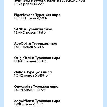
Synthetix Network Token в Турецкая лира
1 SNX равен 10,22 ₺
Eigenlayer в Турецкая лира
1 EIGEN равен 8,53 ₺
SAND в Турецкая лира
1 SAND равен 1,96 ₺
ApeCoin в Турецкая лира
1 APE равен 6,34 ₺
OriginTrail в Турецкая лира
1 TRAC равен 13,01 ₺
chiliZ в Турецкая лира
1 CHZ равен 0,6159 ₺
Onyxcoin в Турецкая лира
1 XCN равен 0,146 ₺
dogwifhat в Турецкая лира
1 WIF равен 6,73 ₺