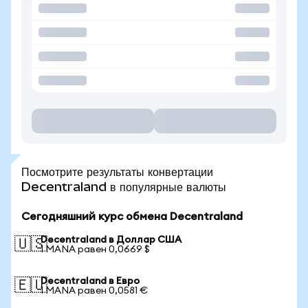
Посмотрите результаты конвертации
Decentraland в популярные валюты
Сегодняшний курс обмена Decentraland
Decentraland в Доллар США
🇺🇸
1 MANA равен 0,0669 $
Decentraland в Евро
🇪🇺
1 MANA равен 0,0581 €