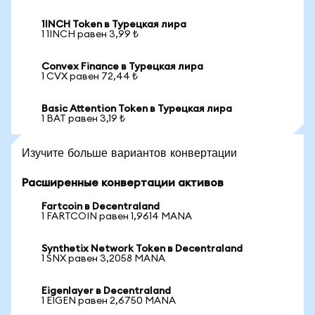
1INCH Token в Турецкая лира
1 1INCH равен 3,99 ₺
Convex Finance в Турецкая лира
1 CVX равен 72,44 ₺
Basic Attention Token в Турецкая лира
1 BAT равен 3,19 ₺
Изучите больше вариантов конвертации
Расширенные конвертации активов
Fartcoin в Decentraland
1 FARTCOIN равен 1,9614 MANA
Synthetix Network Token в Decentraland
1 SNX равен 3,2058 MANA
Eigenlayer в Decentraland
1 EIGEN равен 2,6750 MANA