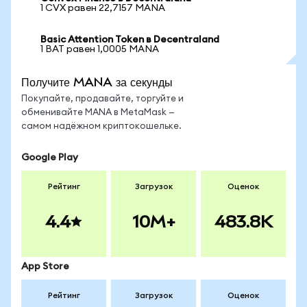
1 CVX равен 22,7157 MANA
Basic Attention Token в Decentraland
1 BAT равен 1,0005 MANA
Получите MANA за секунды
Покупайте, продавайте, торгуйте и
обменивайте MANA в MetaMask —
самом надёжном криптокошельке.
Google Play
Рейтинг
Загрузок
Оценок
4.4
10M+
483.8K
App Store
Рейтинг
Загрузок
Оценок