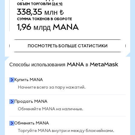
ОБЪЕМ ТОРГОВЛИ
(24 Ч)
338,35 млн ₺
СУММА ТОКЕНОВ В ОБОРОТЕ
1,96 млрд
MANA
ПОСМОТРЕТЬ БОЛЬШЕ СТАТИСТИКИ
ПОСМОТРЕТЬ БОЛЬШЕ СТАТИСТИКИ
Способы использования MANA в MetaMask
Купить MANA
Начните всего за пару нажатий.
Продать MANA
Обменяйте MANA на наличные.
Обменять MANA
Торгуйте MANA внутри и между блокчейнами.