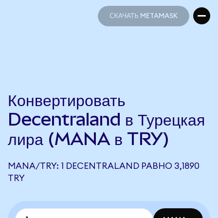
СКАЧАТЬ METAMASK
СКАЧАТЬ METAMASK
Конвертировать
Decentraland в Турецкая
лира (MANA в TRY)
MANA/TRY: 1 DECENTRALAND РАВНО 3,1890
TRY