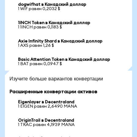
dogwifhat в Канадский доллар
1 WIF равен 0,2032 $
1INCH Token в Канадский доллар
1 1INCH равен 0,1183 $
Axie Infinity Shard в Канадский доллар
1 AXS равен 1,26 $
Basic Attention Token в Канадский доллар
1 BAT равен 0,0947 $
Изучите больше вариантов конвертации
Расширенные конвертации активов
Eigenlayer в Decentraland
1 EIGEN равен 2,6490 MANA
OriginTrail в Decentraland
1 TRAC равен 4,1939 MANA