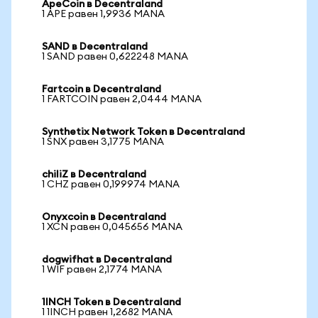
ApeCoin в Decentraland
1 APE равен 1,9936 MANA
SAND в Decentraland
1 SAND равен 0,622248 MANA
Fartcoin в Decentraland
1 FARTCOIN равен 2,0444 MANA
Synthetix Network Token в Decentraland
1 SNX равен 3,1775 MANA
chiliZ в Decentraland
1 CHZ равен 0,199974 MANA
Onyxcoin в Decentraland
1 XCN равен 0,045656 MANA
dogwifhat в Decentraland
1 WIF равен 2,1774 MANA
1INCH Token в Decentraland
1 1INCH равен 1,2682 MANA