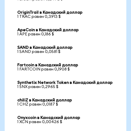
OriginTrail в Канадский доллар
1 TRAC равен 0,3913 $
ApeCoin в Канадский доллар
1 APE равен 0,186 $
SAND в Канадский доллар
1 SAND равен 0,0581 $
Fartcoin в Канадский доллар
1 FARTCOIN равен 0,1908 $
Synthetix Network Token в Канадский доллар
1 SNX равен 0,2965 $
chiliZ в Канадский доллар
1 CHZ равен 0,0187 $
Onyxcoin в Канадский доллар
1 XCN равен 0,00426 $