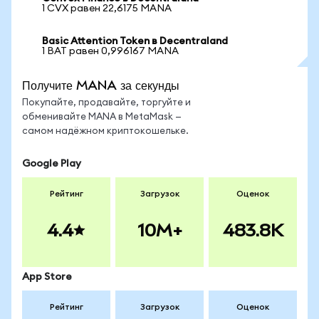
1 CVX равен 22,6175 MANA
Basic Attention Token в Decentraland
1 BAT равен 0,996167 MANA
Получите MANA за секунды
Покупайте, продавайте, торгуйте и
обменивайте MANA в MetaMask —
самом надёжном криптокошельке.
Google Play
Рейтинг
Загрузок
Оценок
4.4
10M+
483.8K
App Store
Рейтинг
Загрузок
Оценок