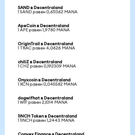
SAND в Decentraland
1 SAND равен 0,611362 MANA
ApeCoin в Decentraland
1 APE равен 1,9780 MANA
OriginTrail в Decentraland
1 TRAC равен 4,0626 MANA
chiliZ в Decentraland
1 CHZ равен 0,192309 MANA
Onyxcoin в Decentraland
1 XCN равен 0,045582 MANA
dogwifhat в Decentraland
1 WIF равен 2,1014 MANA
1INCH Token в Decentraland
1 1INCH равен 1,2443 MANA
Convex Finance в Decentraland