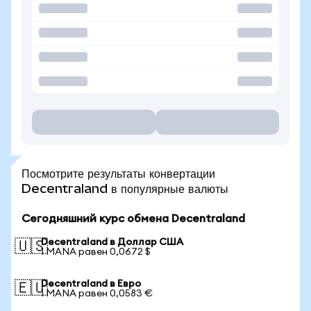
Посмотрите результаты конвертации
Decentraland в популярные валюты
Сегодняшний курс обмена Decentraland
Decentraland в Доллар США
🇺🇸
1 MANA равен 0,0672 $
Decentraland в Евро
🇪🇺
1 MANA равен 0,0583 €