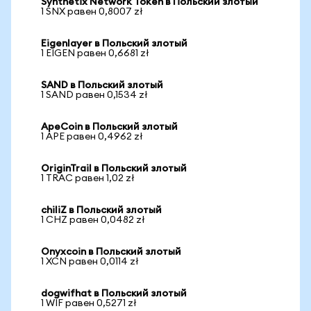
Synthetix Network Token в Польский злотый
1 SNX равен 0,8007 zł
Eigenlayer в Польский злотый
1 EIGEN равен 0,6681 zł
SAND в Польский злотый
1 SAND равен 0,1534 zł
ApeCoin в Польский злотый
1 APE равен 0,4962 zł
OriginTrail в Польский злотый
1 TRAC равен 1,02 zł
chiliZ в Польский злотый
1 CHZ равен 0,0482 zł
Onyxcoin в Польский злотый
1 XCN равен 0,0114 zł
dogwifhat в Польский злотый
1 WIF равен 0,5271 zł