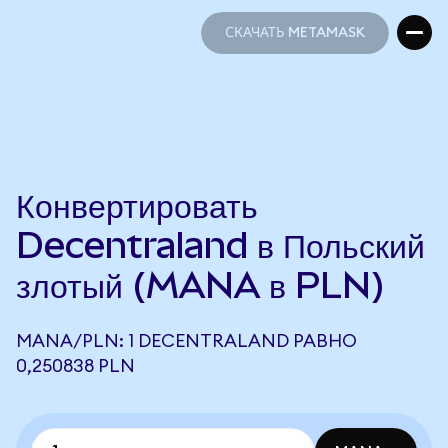
СКАЧАТЬ METAMASK
СКАЧАТЬ METAMASK
Конвертировать
Decentraland в Польский
злотый (MANA в PLN)
MANA/PLN: 1 DECENTRALAND РАВНО
0,250838 PLN