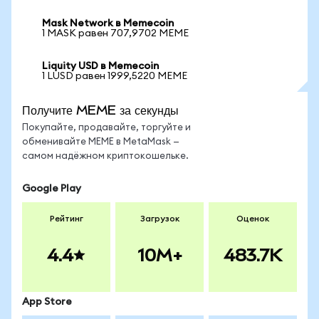
Mask Network в Memecoin
1 MASK равен 707,9702 MEME
Liquity USD в Memecoin
1 LUSD равен 1999,5220 MEME
Получите MEME за секунды
Покупайте, продавайте, торгуйте и
обменивайте MEME в MetaMask —
самом надёжном криптокошельке.
Google Play
Рейтинг
Загрузок
Оценок
4.4
10M+
483.7K
App Store