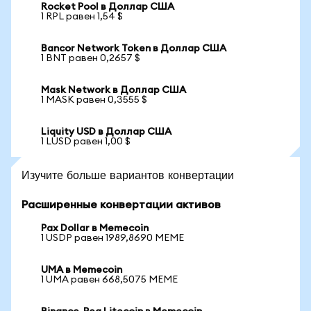
Rocket Pool в Доллар США
1 RPL равен 1,54 $
Bancor Network Token в Доллар США
1 BNT равен 0,2657 $
Mask Network в Доллар США
1 MASK равен 0,3555 $
Liquity USD в Доллар США
1 LUSD равен 1,00 $
Изучите больше вариантов конвертации
Расширенные конвертации активов
Pax Dollar в Memecoin
1 USDP равен 1989,8690 MEME
UMA в Memecoin
1 UMA равен 668,5075 MEME