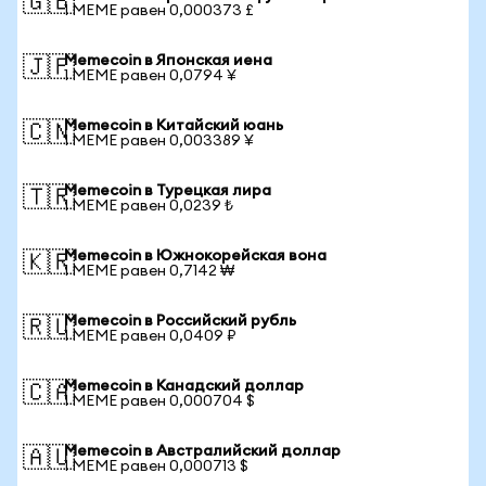
🇬🇧
1 MEME равен 0,000373 £
Memecoin в Японская иена
🇯🇵
1 MEME равен 0,0794 ¥
Memecoin в Китайский юань
🇨🇳
1 MEME равен 0,003389 ¥
Memecoin в Турецкая лира
🇹🇷
1 MEME равен 0,0239 ₺
Memecoin в Южнокорейская вона
🇰🇷
1 MEME равен 0,7142 ₩
Memecoin в Российский рубль
🇷🇺
1 MEME равен 0,0409 ₽
Memecoin в Канадский доллар
🇨🇦
1 MEME равен 0,000704 $
Memecoin в Австралийский доллар
🇦🇺
1 MEME равен 0,000713 $