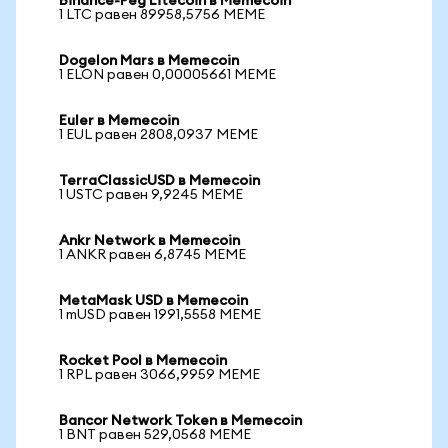
Binance-Peg Litecoin в Memecoin
1 LTC равен 89958,5756 MEME
Dogelon Mars в Memecoin
1 ELON равен 0,00005661 MEME
Euler в Memecoin
1 EUL равен 2808,0937 MEME
TerraClassicUSD в Memecoin
1 USTC равен 9,9245 MEME
Ankr Network в Memecoin
1 ANKR равен 6,8745 MEME
MetaMask USD в Memecoin
1 mUSD равен 1991,5558 MEME
Rocket Pool в Memecoin
1 RPL равен 3066,9959 MEME
Bancor Network Token в Memecoin
1 BNT равен 529,0568 MEME