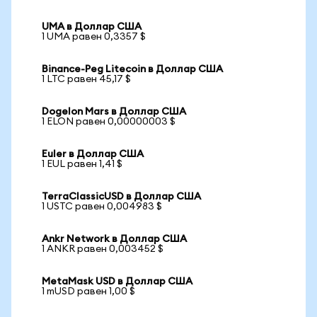
UMA в Доллар США
1 UMA равен 0,3357 $
Binance-Peg Litecoin в Доллар США
1 LTC равен 45,17 $
Dogelon Mars в Доллар США
1 ELON равен 0,00000003 $
Euler в Доллар США
1 EUL равен 1,41 $
TerraClassicUSD в Доллар США
1 USTC равен 0,004983 $
Ankr Network в Доллар США
1 ANKR равен 0,003452 $
MetaMask USD в Доллар США
1 mUSD равен 1,00 $