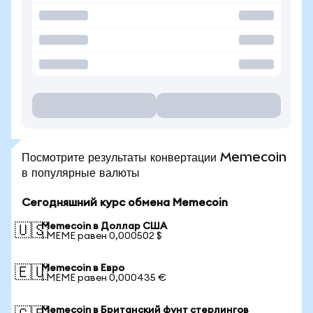
Посмотрите результаты конвертации Memecoin
в популярные валюты
Сегодняшний курс обмена Memecoin
Memecoin в Доллар США
🇺🇸
1 MEME равен 0,000502 $
Memecoin в Евро
🇪🇺
1 MEME равен 0,000435 €
Memecoin в Британский фунт стерлингов