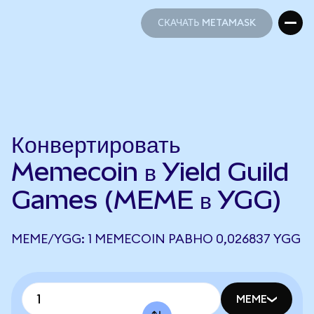
СКАЧАТЬ METAMASK
СКАЧАТЬ METAMASK
Конвертировать
Memecoin в Yield Guild
Games (MEME в YGG)
MEME/YGG: 1 MEMECOIN РАВНО 0,026837 YGG
MEME