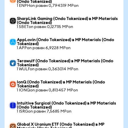
(Ondo Tokenized)
1 ENPHon равен 0,794319 MPon
SharpLink Gaming (Ondo Tokenized) в MP Materials
(Ondo Tokenized)
1 SBETon равен 0,127115 MPon
AppLovin (Ondo Tokenized) в MP Materials (Ondo
Tokenized)
1 APPon равен 6,9228 MPon
Terawulf (Ondo Tokenized) в MP Materials (Ondo
Tokenized)
1 WULFon равен 0,363014 MPon
IonQ (Ondo Tokenized) в MP Materials (Ondo
Tokenized)
1 IONQon равен 0,813457 MPon
Intuitive Surgical (Ondo Tokenized) в MP Materials
(Ondo Tokenized)
1 ISRGon равен 7,5685 MPon
Global X Uranium ETF (Ondo Tokenized) в MP