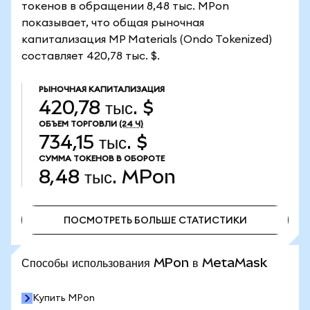
токенов в обращении 8,48 тыс. MPon
показывает, что общая рыночная
капитализация MP Materials (Ondo Tokenized)
составляет 420,78 тыс. $.
РЫНОЧНАЯ КАПИТАЛИЗАЦИЯ
420,78 тыс. $
ОБЪЕМ ТОРГОВЛИ
(24 Ч)
734,15 тыс. $
СУММА ТОКЕНОВ В ОБОРОТЕ
8,48 тыс.
MPon
ПОСМОТРЕТЬ БОЛЬШЕ СТАТИСТИКИ
ПОСМОТРЕТЬ БОЛЬШЕ СТАТИСТИКИ
Способы использования MPon в MetaMask
Купить MPon