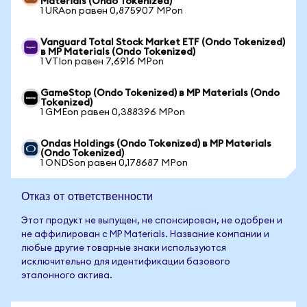
Materials (Ondo Tokenized)
1 URAon равен 0,875907 MPon
Vanguard Total Stock Market ETF (Ondo Tokenized)
в MP Materials (Ondo Tokenized)
1 VTIon равен 7,6916 MPon
GameStop (Ondo Tokenized) в MP Materials (Ondo
Tokenized)
1 GMEon равен 0,388396 MPon
Ondas Holdings (Ondo Tokenized) в MP Materials
(Ondo Tokenized)
1 ONDSon равен 0,178687 MPon
Отказ от ответственности
Этот продукт не выпущен, не спонсирован, не одобрен и
не аффилирован с MP Materials. Название компании и
любые другие товарные знаки используются
исключительно для идентификации базового
эталонного актива.