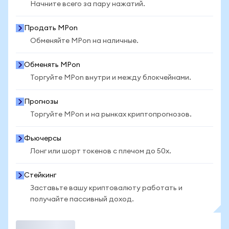
Начните всего за пару нажатий.
Продать MPon
Обменяйте MPon на наличные.
Обменять MPon
Торгуйте MPon внутри и между блокчейнами.
Прогнозы
Торгуйте MPon и на рынках криптопрогнозов.
Фьючерсы
Лонг или шорт токенов с плечом до 50x.
Стейкинг
Заставьте вашу криптовалюту работать и
получайте пассивный доход.
Торговать