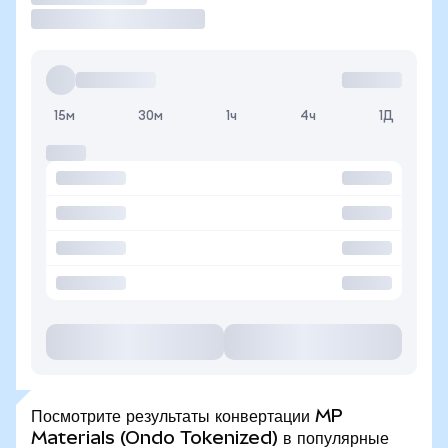
15м
30м
1ч
4ч
1Д
Посмотрите результаты конвертации MP
Materials (Ondo Tokenized) в популярные