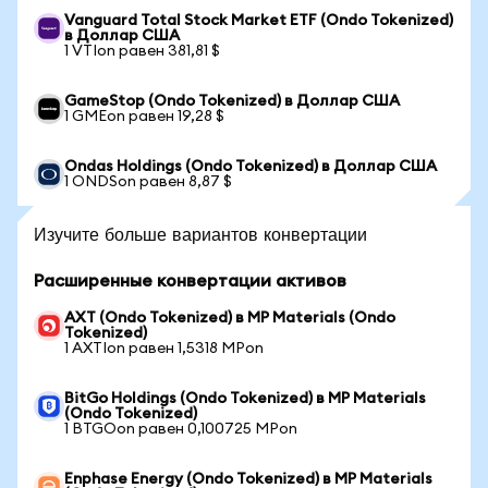
Vanguard Total Stock Market ETF (Ondo Tokenized)
в Доллар США
1 VTIon равен 381,81 $
GameStop (Ondo Tokenized) в Доллар США
1 GMEon равен 19,28 $
Ondas Holdings (Ondo Tokenized) в Доллар США
1 ONDSon равен 8,87 $
Изучите больше вариантов конвертации
Расширенные конвертации активов
AXT (Ondo Tokenized) в MP Materials (Ondo
Tokenized)
1 AXTIon равен 1,5318 MPon
BitGo Holdings (Ondo Tokenized) в MP Materials
(Ondo Tokenized)
1 BTGOon равен 0,100725 MPon
Enphase Energy (Ondo Tokenized) в MP Materials