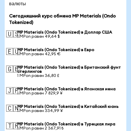
валюты
Сегодняшний курс обмена MP Materials (Ondo
Tokenized)
MP Materials (Ondo Tokenized) в Доллар США
🇺🇸
1 MPon равен 49,64 $
MP Materials (Ondo Tokenized) в Евро
🇪🇺
1 MPon равен 42,95 €
MP Materials (Ondo Tokenized) в Британский фунт
🇬🇧
стерлингов
1 MPon равен 36,80 £
MP Materials (Ondo Tokenized) в Японская иена
🇯🇵
1 MPon равен 7 829,9 ¥
MP Materials (Ondo Tokenized) в Китайский юань
🇨🇳
1 MPon равен 334,99 ¥
MP Materials (Ondo Tokenized) в Турецкая лира
🇹🇷
1 MPon равен 2 367,91 ₺