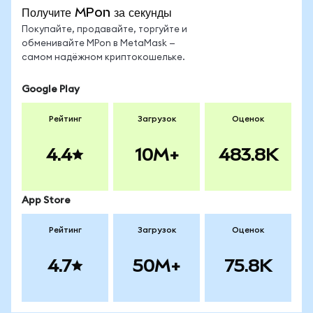
Получите MPon за секунды
Покупайте, продавайте, торгуйте и
обменивайте MPon в MetaMask —
самом надёжном криптокошельке.
Google Play
Рейтинг
Загрузок
Оценок
4.4
10M+
483.8K
App Store
Рейтинг
Загрузок
Оценок
4.7
50M+
75.8K