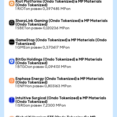
Riot Platforms (Ondo Tokenized) в MP Materials
(Ondo Tokenized)
1 RIOTon равен 0,397485 MPon
SharpLink Gaming (Ondo Tokenized) в MP Materials
(Ondo Tokenized)
1 SBETon равен 0,120236 MPon
GameStop (Ondo Tokenized) в MP Materials (Ondo
Tokenized)
1 GMEon равен 0,370617 MPon
BitGo Holdings (Ondo Tokenized) в MP Materials
(Ondo Tokenized)
1 BTGOon равен 0,094131 MPon
Enphase Energy (Ondo Tokenized) в MP Materials
(Ondo Tokenized)
1 ENPHon равен 0,803163 MPon
Intuitive Surgical (Ondo Tokenized) в MP Materials
(Ondo Tokenized)
1 ISRGon равен 7,2300 MPon