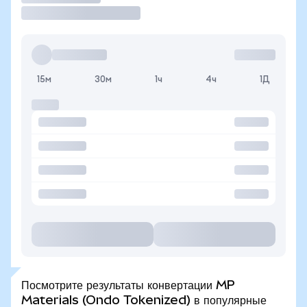
15м
30м
1ч
4ч
1Д
Посмотрите результаты конвертации MP
Materials (Ondo Tokenized) в популярные