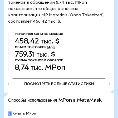
токенов в обращении 8,74 тыс. MPon
показывает, что общая рыночная
капитализация MP Materials (Ondo Tokenized)
составляет 458,42 тыс. $.
РЫНОЧНАЯ КАПИТАЛИЗАЦИЯ
458,42 тыс. $
ОБЪЕМ ТОРГОВЛИ
(24 Ч)
759,31 тыс. $
СУММА ТОКЕНОВ В ОБОРОТЕ
8,74 тыс.
MPon
ПОСМОТРЕТЬ БОЛЬШЕ СТАТИСТИКИ
ПОСМОТРЕТЬ БОЛЬШЕ СТАТИСТИКИ
Способы использования MPon в MetaMask
Купить MPon