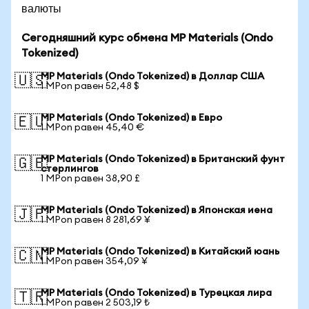
валюты
Сегодняшний курс обмена MP Materials (Ondo
Tokenized)
MP Materials (Ondo Tokenized) в Доллар США
🇺🇸
1 MPon равен 52,48 $
MP Materials (Ondo Tokenized) в Евро
🇪🇺
1 MPon равен 45,40 €
MP Materials (Ondo Tokenized) в Британский фунт
🇬🇧
стерлингов
1 MPon равен 38,90 £
MP Materials (Ondo Tokenized) в Японская иена
🇯🇵
1 MPon равен 8 281,69 ¥
MP Materials (Ondo Tokenized) в Китайский юань
🇨🇳
1 MPon равен 354,09 ¥
MP Materials (Ondo Tokenized) в Турецкая лира
🇹🇷
1 MPon равен 2 503,19 ₺