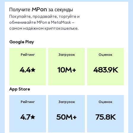
Получите MPon за секунды
Покупайте, продавайте, торгуйте и
обменивайте MPon в MetaMask —
самом надёжном криптокошельке.
Google Play
Рейтинг
Загрузок
Оценок
4.4
10M+
483.9K
App Store
Рейтинг
Загрузок
Оценок
4.7
50M+
75.8K