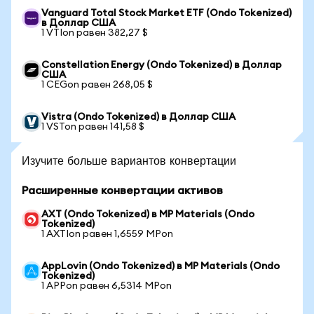
Vanguard Total Stock Market ETF (Ondo Tokenized)
в Доллар США
1 VTIon равен 382,27 $
Constellation Energy (Ondo Tokenized) в Доллар
США
1 CEGon равен 268,05 $
Vistra (Ondo Tokenized) в Доллар США
1 VSTon равен 141,58 $
Изучите больше вариантов конвертации
Расширенные конвертации активов
AXT (Ondo Tokenized) в MP Materials (Ondo
Tokenized)
1 AXTIon равен 1,6559 MPon
AppLovin (Ondo Tokenized) в MP Materials (Ondo
Tokenized)
1 APPon равен 6,5314 MPon