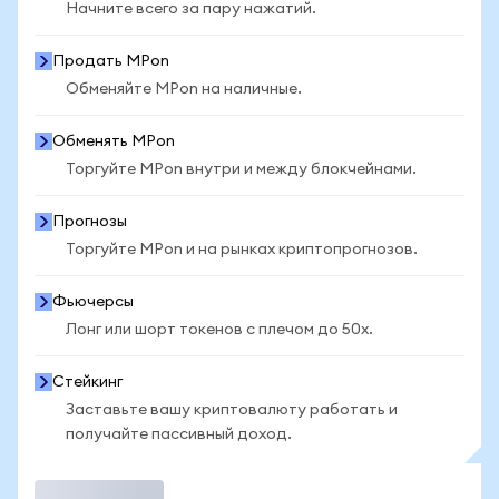
Начните всего за пару нажатий.
Продать MPon
Обменяйте MPon на наличные.
Обменять MPon
Торгуйте MPon внутри и между блокчейнами.
Прогнозы
Торгуйте MPon и на рынках криптопрогнозов.
Фьючерсы
Лонг или шорт токенов с плечом до 50x.
Стейкинг
Заставьте вашу криптовалюту работать и
получайте пассивный доход.
Торговать