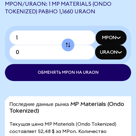
MPON/URAON: 1 MP MATERIALS (ONDO
TOKENIZED) РАВНО 1,1660 URAON
MPON
URAON
ОБМЕНЯТЬ MPON НА URAON
Последние данные рынка MP Materials (Ondo
Tokenized)
Текущая цена MP Materials (Ondo Tokenized)
составляет 52,48 $ за MPon. Количество