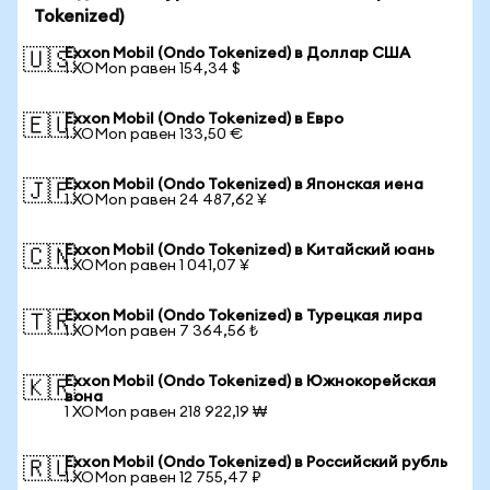
Tokenized)
Exxon Mobil (Ondo Tokenized) в Доллар США
🇺🇸
1 XOMon равен 154,34 $
Exxon Mobil (Ondo Tokenized) в Евро
🇪🇺
1 XOMon равен 133,50 €
Exxon Mobil (Ondo Tokenized) в Японская иена
🇯🇵
1 XOMon равен 24 487,62 ¥
Exxon Mobil (Ondo Tokenized) в Китайский юань
🇨🇳
1 XOMon равен 1 041,07 ¥
Exxon Mobil (Ondo Tokenized) в Турецкая лира
🇹🇷
1 XOMon равен 7 364,56 ₺
Exxon Mobil (Ondo Tokenized) в Южнокорейская
🇰🇷
вона
1 XOMon равен 218 922,19 ₩
Exxon Mobil (Ondo Tokenized) в Российский рубль
🇷🇺
1 XOMon равен 12 755,47 ₽