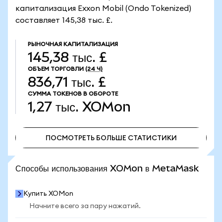
капитализация Exxon Mobil (Ondo Tokenized)
составляет 145,38 тыс. £.
РЫНОЧНАЯ КАПИТАЛИЗАЦИЯ
145,38 тыс. £
ОБЪЕМ ТОРГОВЛИ
(24 Ч)
836,71 тыс. £
СУММА ТОКЕНОВ В ОБОРОТЕ
1,27 тыс.
XOMon
ПОСМОТРЕТЬ БОЛЬШЕ СТАТИСТИКИ
ПОСМОТРЕТЬ БОЛЬШЕ СТАТИСТИКИ
Способы использования XOMon в MetaMask
Купить XOMon
Начните всего за пару нажатий.