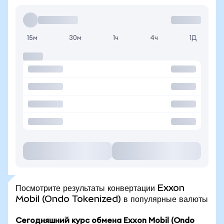
15м
30м
1ч
4ч
1Д
Посмотрите результаты конвертации Exxon
Mobil (Ondo Tokenized) в популярные валюты
Сегодняшний курс обмена Exxon Mobil (Ondo