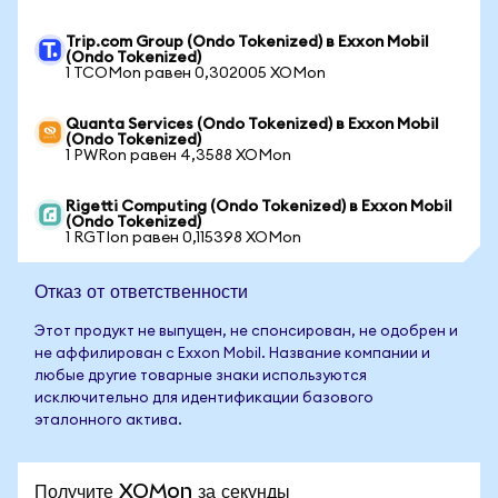
Trip.com Group (Ondo Tokenized) в Exxon Mobil
(Ondo Tokenized)
1 TCOMon равен 0,302005 XOMon
Quanta Services (Ondo Tokenized) в Exxon Mobil
(Ondo Tokenized)
1 PWRon равен 4,3588 XOMon
Rigetti Computing (Ondo Tokenized) в Exxon Mobil
(Ondo Tokenized)
1 RGTIon равен 0,115398 XOMon
Отказ от ответственности
Этот продукт не выпущен, не спонсирован, не одобрен и
не аффилирован с Exxon Mobil. Название компании и
любые другие товарные знаки используются
исключительно для идентификации базового
эталонного актива.
Получите XOMon за секунды