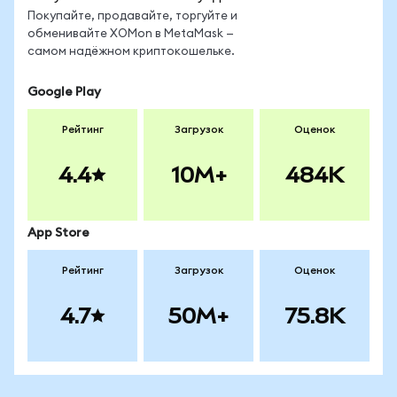
Покупайте, продавайте, торгуйте и
обменивайте XOMon в MetaMask —
самом надёжном криптокошельке.
Google Play
Рейтинг
Загрузок
Оценок
4.4
10M+
484K
App Store
Рейтинг
Загрузок
Оценок
4.7
50M+
75.8K