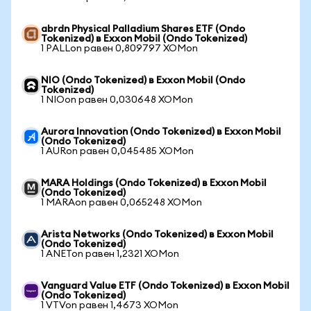
abrdn Physical Palladium Shares ETF (Ondo
Tokenized) в Exxon Mobil (Ondo Tokenized)
1 PALLon равен 0,809797 XOMon
NIO (Ondo Tokenized) в Exxon Mobil (Ondo
Tokenized)
1 NIOon равен 0,030648 XOMon
Aurora Innovation (Ondo Tokenized) в Exxon Mobil
(Ondo Tokenized)
1 AURon равен 0,045485 XOMon
MARA Holdings (Ondo Tokenized) в Exxon Mobil
(Ondo Tokenized)
1 MARAon равен 0,065248 XOMon
Arista Networks (Ondo Tokenized) в Exxon Mobil
(Ondo Tokenized)
1 ANETon равен 1,2321 XOMon
Vanguard Value ETF (Ondo Tokenized) в Exxon Mobil
(Ondo Tokenized)
1 VTVon равен 1,4673 XOMon