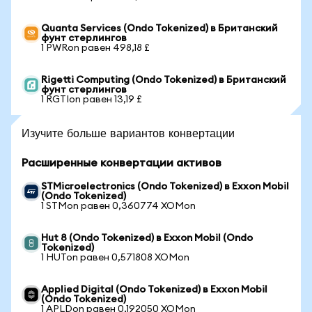
Quanta Services (Ondo Tokenized) в Британский
фунт стерлингов
1 PWRon равен 498,18 £
Rigetti Computing (Ondo Tokenized) в Британский
фунт стерлингов
1 RGTIon равен 13,19 £
Изучите больше вариантов конвертации
Расширенные конвертации активов
STMicroelectronics (Ondo Tokenized) в Exxon Mobil
(Ondo Tokenized)
1 STMon равен 0,360774 XOMon
Hut 8 (Ondo Tokenized) в Exxon Mobil (Ondo
Tokenized)
1 HUTon равен 0,571808 XOMon
Applied Digital (Ondo Tokenized) в Exxon Mobil
(Ondo Tokenized)
1 APLDon равен 0,192050 XOMon