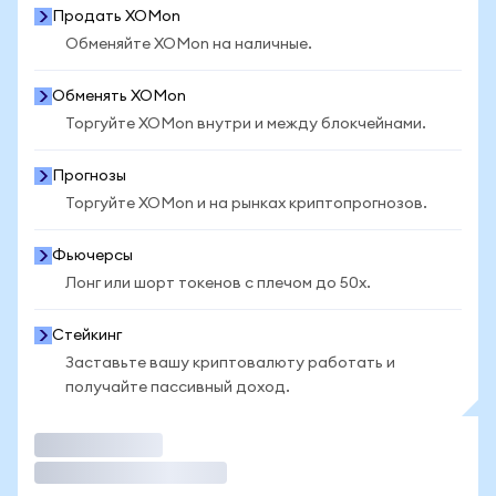
Продать XOMon
Обменяйте XOMon на наличные.
Обменять XOMon
Торгуйте XOMon внутри и между блокчейнами.
Прогнозы
Торгуйте XOMon и на рынках криптопрогнозов.
Фьючерсы
Лонг или шорт токенов с плечом до 50x.
Стейкинг
Заставьте вашу криптовалюту работать и
получайте пассивный доход.
Торговать