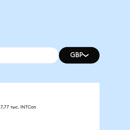
GBP
77,77 тыс. INTCon