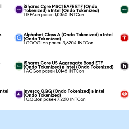
l
iShares Core MSCI EAFE ETF (Ondo
Tokenized) в Intel (Ondo Tokenized)
1 IEFAon равен 1,0350 INTCon
в
Alphabet Class A (Ondo Tokenized) в Intel
(Ondo Tokenized)
1 GOOGLon равен 3,6204 INTCon
в
iShares Core US Aggregate Bond ETF
(Ondo Tokenized) в Intel (Ondo Tokenized)
1 AGGon равен 1,0148 INTCon
ntel
Invesco QQQ (Ondo Tokenized) в Intel
(Ondo Tokenized)
1 QQQon равен 7,2210 INTCon