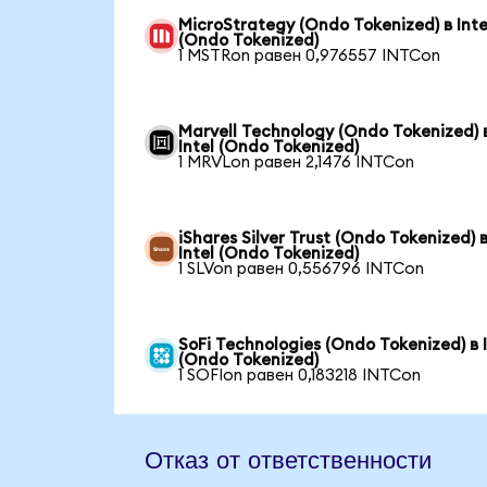
MicroStrategy (Ondo Tokenized) в Inte
(Ondo Tokenized)
1 MSTRon равен 0,976557 INTCon
Marvell Technology (Ondo Tokenized) 
Intel (Ondo Tokenized)
1 MRVLon равен 2,1476 INTCon
iShares Silver Trust (Ondo Tokenized) 
Intel (Ondo Tokenized)
1 SLVon равен 0,556796 INTCon
SoFi Technologies (Ondo Tokenized) в I
(Ondo Tokenized)
1 SOFIon равен 0,183218 INTCon
Отказ от ответственности