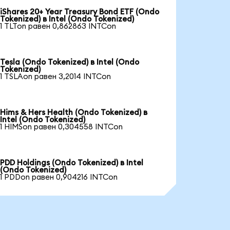
iShares 20+ Year Treasury Bond ETF (Ondo
Tokenized) в Intel (Ondo Tokenized)
1 TLTon равен 0,862863 INTCon
Tesla (Ondo Tokenized) в Intel (Ondo
Tokenized)
1 TSLAon равен 3,2014 INTCon
Hims & Hers Health (Ondo Tokenized) в
Intel (Ondo Tokenized)
1 HIMSon равен 0,304558 INTCon
PDD Holdings (Ondo Tokenized) в Intel
(Ondo Tokenized)
1 PDDon равен 0,904216 INTCon