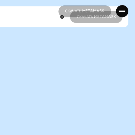
СКАЧАТЬ METAMASK
СКАЧАТЬ METAMASK
СКАЧАТЬ METAMASK
СКАЧАТЬ METAMASK