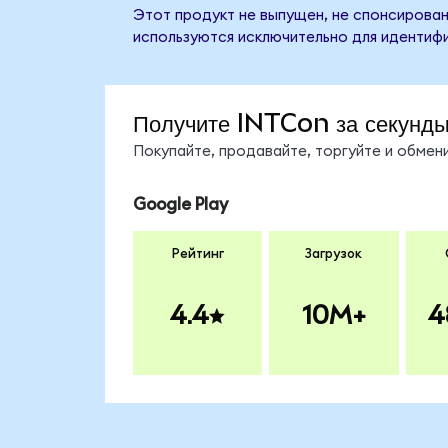
Этот продукт не выпущен, не спонсирован,
используются исключительно для идентифи
Получите INTCon за секунд
Покупайте, продавайте, торгуйте и обме
Google Play
Рейтинг
Загрузок
4.4
10M+
4