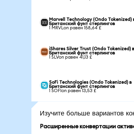
Marvell Technology (Ondo Tokenized) 
Британский фунт стерлингов
1 MRVLon равен 158,64 £
iShares Silver Trust (Ondo Tokenized) 
Британский фунт стерлингов
1 SLVon равен 41,13 £
SoFi Technologies (Ondo Tokenized) в
Британский фунт стерлингов
1 SOFIon равен 13,53 £
Изучите больше вариантов ко
Расширенные конвертации актив