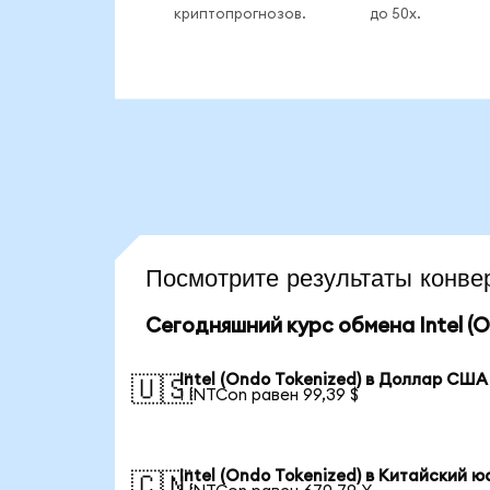
криптопрогнозов.
до 50x.
Посмотрите результаты конв
Сегодняшний курс обмена Intel (O
Intel (Ondo Tokenized) в Доллар США
🇺🇸
1 INTCon равен 99,39 $
Intel (Ondo Tokenized) в Китайский ю
🇨🇳