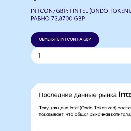
INTCON/GBP: 1 INTEL (ONDO TOKENI
РАВНО 73,8700 GBP
ОБМЕНЯТЬ INTCON НА GBP
Последние данные рынка In
Текущая цена Intel (Ondo Tokenized) сост
показывает, что общая рыночная капитализа