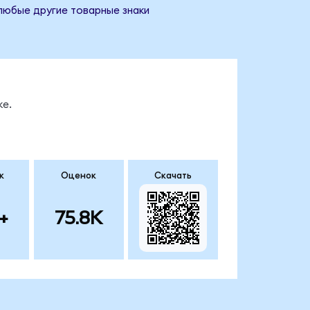
 любые другие товарные знаки
ке.
к
Оценок
Скачать
+
75.8K