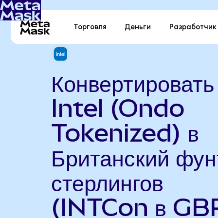
Торговля
Деньги
Разработчик
Конвертировать
Intel (Ondo
Tokenized) в
Британский фун
стерлингов
(INTCon в GB