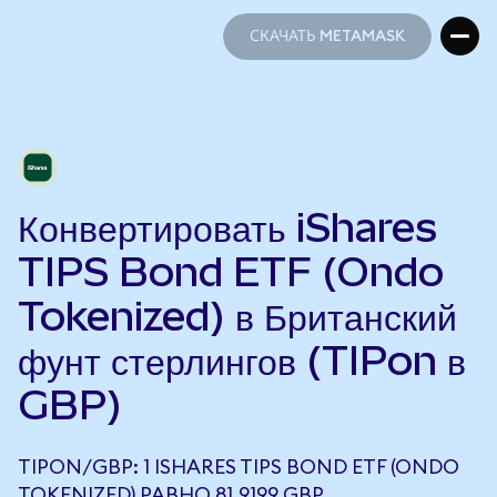
СКАЧАТЬ METAMASK
СКАЧАТЬ METAMASK
Конвертировать iShares
TIPS Bond ETF (Ondo
Tokenized) в Британский
фунт стерлингов (TIPon в
GBP)
TIPON/GBP: 1 ISHARES TIPS BOND ETF (ONDO
TOKENIZED) РАВНО 81,9199 GBP