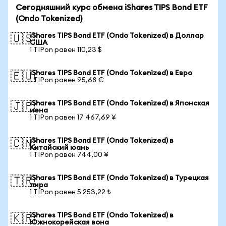
Сегодняшний курс обмена iShares TIPS Bond ETF
(Ondo Tokenized)
iShares TIPS Bond ETF (Ondo Tokenized) в Доллар
🇺🇸
США
1 TIPon равен 110,23 $
iShares TIPS Bond ETF (Ondo Tokenized) в Евро
🇪🇺
1 TIPon равен 95,68 €
iShares TIPS Bond ETF (Ondo Tokenized) в Японская
🇯🇵
иена
1 TIPon равен 17 467,69 ¥
iShares TIPS Bond ETF (Ondo Tokenized) в
🇨🇳
Китайский юань
1 TIPon равен 744,00 ¥
iShares TIPS Bond ETF (Ondo Tokenized) в Турецкая
🇹🇷
лира
1 TIPon равен 5 253,22 ₺
iShares TIPS Bond ETF (Ondo Tokenized) в
🇰🇷
Южнокорейская вона