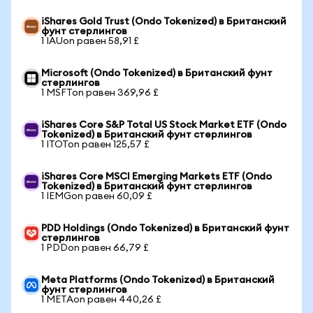
iShares Gold Trust (Ondo Tokenized) в Британский
фунт стерлингов
1 IAUon равен 58,91 £
Microsoft (Ondo Tokenized) в Британский фунт
стерлингов
1 MSFTon равен 369,96 £
iShares Core S&P Total US Stock Market ETF (Ondo
Tokenized) в Британский фунт стерлингов
1 ITOTon равен 125,57 £
iShares Core MSCI Emerging Markets ETF (Ondo
Tokenized) в Британский фунт стерлингов
1 IEMGon равен 60,09 £
PDD Holdings (Ondo Tokenized) в Британский фунт
стерлингов
1 PDDon равен 66,79 £
Meta Platforms (Ondo Tokenized) в Британский
фунт стерлингов
1 METAon равен 440,26 £