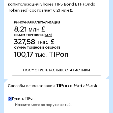
капитализация iShares TIPS Bond ETF (Ondo
Tokenized) составляет 8,21 млн £.
РЫНОЧНАЯ КАПИТАЛИЗАЦИЯ
8,21 млн £
ОБЪЕМ ТОРГОВЛИ
(24 Ч)
327,58 тыс. £
СУММА ТОКЕНОВ В ОБОРОТЕ
100,17 тыс.
TIPon
ПОСМОТРЕТЬ БОЛЬШЕ СТАТИСТИКИ
ПОСМОТРЕТЬ БОЛЬШЕ СТАТИСТИКИ
Способы использования TIPon в MetaMask
Купить TIPon
Начните всего за пару нажатий.