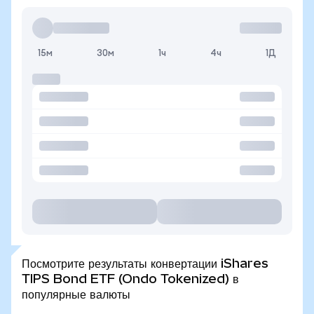
15м
30м
1ч
4ч
1Д
Посмотрите результаты конвертации iShares
TIPS Bond ETF (Ondo Tokenized) в
популярные валюты