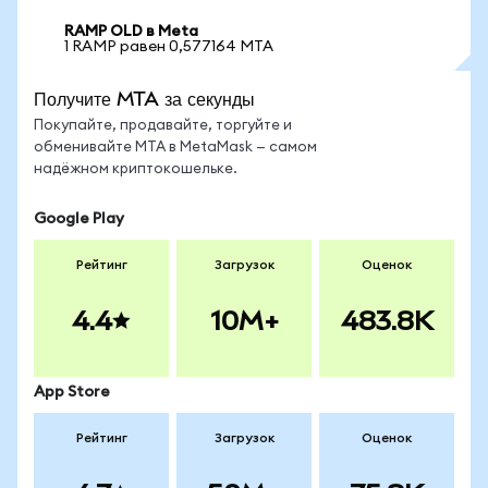
RAMP OLD в Meta
1 RAMP равен 0,577164 MTA
Получите MTA за секунды
Покупайте, продавайте, торгуйте и
обменивайте MTA в MetaMask — самом
надёжном криптокошельке.
Google Play
Рейтинг
Загрузок
Оценок
4.4
10M+
483.8K
App Store
Рейтинг
Загрузок
Оценок