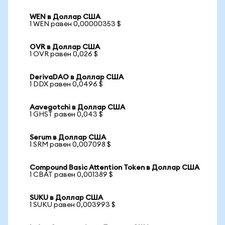
WEN в Доллар США
1 WEN равен 0,00000353 $
OVR в Доллар США
1 OVR равен 0,026 $
DerivaDAO в Доллар США
1 DDX равен 0,0496 $
Aavegotchi в Доллар США
1 GHST равен 0,043 $
Serum в Доллар США
1 SRM равен 0,007098 $
Compound Basic Attention Token в Доллар США
1 CBAT равен 0,001389 $
SUKU в Доллар США
1 SUKU равен 0,003993 $