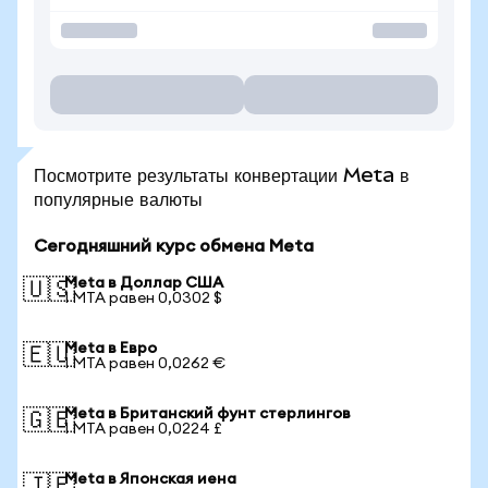
Посмотрите результаты конвертации Meta в
популярные валюты
Сегодняшний курс обмена Meta
Meta в Доллар США
🇺🇸
1 MTA равен 0,0302 $
Meta в Евро
🇪🇺
1 MTA равен 0,0262 €
Meta в Британский фунт стерлингов
🇬🇧
1 MTA равен 0,0224 £
Meta в Японская иена
🇯🇵