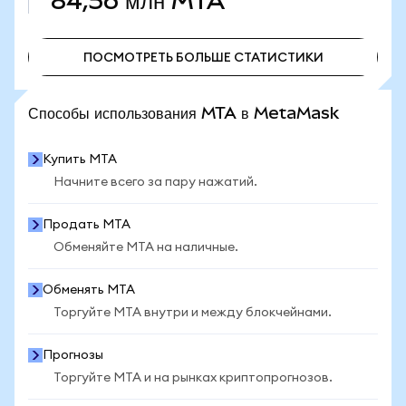
84,56 млн
MTA
ПОСМОТРЕТЬ БОЛЬШЕ СТАТИСТИКИ
ПОСМОТРЕТЬ БОЛЬШЕ СТАТИСТИКИ
Способы использования MTA в MetaMask
Купить MTA
Начните всего за пару нажатий.
Продать MTA
Обменяйте MTA на наличные.
Обменять MTA
Торгуйте MTA внутри и между блокчейнами.
Прогнозы
Торгуйте MTA и на рынках криптопрогнозов.