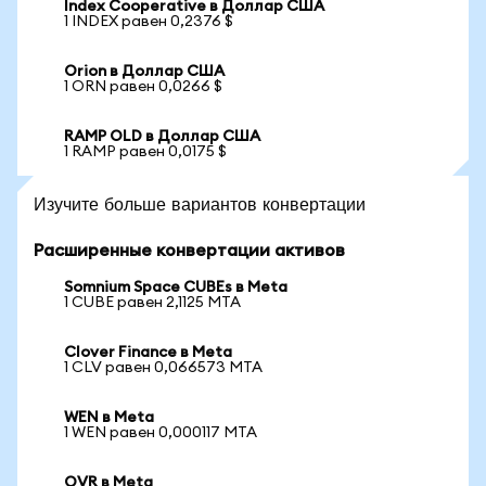
Index Cooperative в Доллар США
1 INDEX равен 0,2376 $
Orion в Доллар США
1 ORN равен 0,0266 $
RAMP OLD в Доллар США
1 RAMP равен 0,0175 $
Изучите больше вариантов конвертации
Расширенные конвертации активов
Somnium Space CUBEs в Meta
1 CUBE равен 2,1125 MTA
Clover Finance в Meta
1 CLV равен 0,066573 MTA
WEN в Meta
1 WEN равен 0,000117 MTA
OVR в Meta