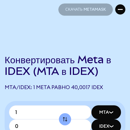
СКАЧАТЬ METAMASK
СКАЧАТЬ METAMASK
Конвертировать Meta в
IDEX (MTA в IDEX)
MTA/IDEX: 1 META РАВНО 40,0017 IDEX
MTA
IDEX