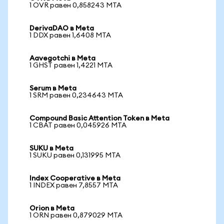
1 OVR равен 0,858243 MTA
DerivaDAO в Meta
1 DDX равен 1,6408 MTA
Aavegotchi в Meta
1 GHST равен 1,4221 MTA
Serum в Meta
1 SRM равен 0,234643 MTA
Compound Basic Attention Token в Meta
1 CBAT равен 0,045926 MTA
SUKU в Meta
1 SUKU равен 0,131995 MTA
Index Cooperative в Meta
1 INDEX равен 7,8557 MTA
Orion в Meta
1 ORN равен 0,879029 MTA