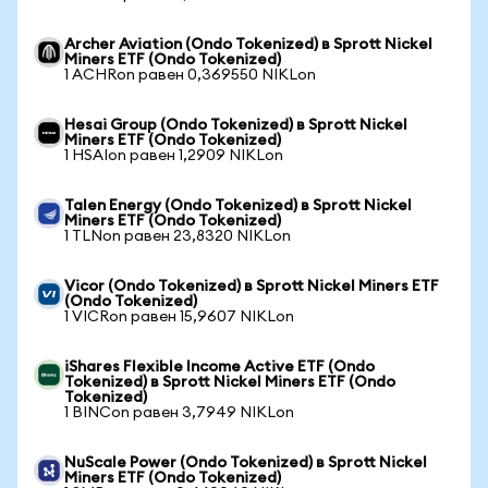
Archer Aviation (Ondo Tokenized) в Sprott Nickel
Miners ETF (Ondo Tokenized)
1 ACHRon равен 0,369550 NIKLon
Hesai Group (Ondo Tokenized) в Sprott Nickel
Miners ETF (Ondo Tokenized)
1 HSAIon равен 1,2909 NIKLon
Talen Energy (Ondo Tokenized) в Sprott Nickel
Miners ETF (Ondo Tokenized)
1 TLNon равен 23,8320 NIKLon
Vicor (Ondo Tokenized) в Sprott Nickel Miners ETF
(Ondo Tokenized)
1 VICRon равен 15,9607 NIKLon
iShares Flexible Income Active ETF (Ondo
Tokenized) в Sprott Nickel Miners ETF (Ondo
Tokenized)
1 BINCon равен 3,7949 NIKLon
NuScale Power (Ondo Tokenized) в Sprott Nickel
Miners ETF (Ondo Tokenized)