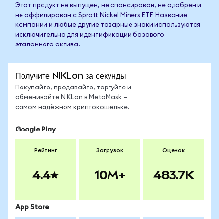
Этот продукт не выпущен, не спонсирован, не одобрен и
не аффилирован с Sprott Nickel Miners ETF. Название
компании и любые другие товарные знаки используются
исключительно для идентификации базового
эталонного актива.
Получите NIKLon за секунды
Покупайте, продавайте, торгуйте и
обменивайте NIKLon в MetaMask —
самом надёжном криптокошельке.
Google Play
Рейтинг
Загрузок
Оценок
4.4
10M+
483.7K
App Store