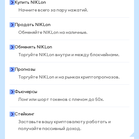
Купить NIKLon
Начните всего за пару нажатий.
Продать NIKLon
Обменяйте NIKLon на наличные.
Обменять NIKLon
Торгуйте NIKLon внутри и между блокчейнами.
Прогнозы
Торгуйте NIKLon и на рынках криптопрогнозов.
Фьючерсы
Лонг или шорт токенов с плечом до 50x.
Стейкинг
Заставьте вашу криптовалюту работать и
получайте пассивный доход.