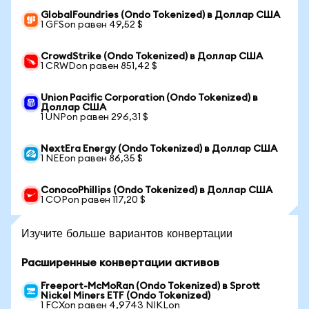
GlobalFoundries (Ondo Tokenized) в Доллар США
1 GFSon равен 49,52 $
CrowdStrike (Ondo Tokenized) в Доллар США
1 CRWDon равен 851,42 $
Union Pacific Corporation (Ondo Tokenized) в
Доллар США
1 UNPon равен 296,31 $
NextEra Energy (Ondo Tokenized) в Доллар США
1 NEEon равен 86,35 $
ConocoPhillips (Ondo Tokenized) в Доллар США
1 COPon равен 117,20 $
Изучите больше вариантов конвертации
Расширенные конвертации активов
Freeport-McMoRan (Ondo Tokenized) в Sprott
Nickel Miners ETF (Ondo Tokenized)
1 FCXon равен 4,9743 NIKLon