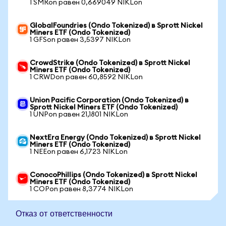
1 SMRon равен 0,669049 NIKLon
GlobalFoundries (Ondo Tokenized) в Sprott Nickel
Miners ETF (Ondo Tokenized)
1 GFSon равен 3,5397 NIKLon
CrowdStrike (Ondo Tokenized) в Sprott Nickel
Miners ETF (Ondo Tokenized)
1 CRWDon равен 60,8592 NIKLon
Union Pacific Corporation (Ondo Tokenized) в
Sprott Nickel Miners ETF (Ondo Tokenized)
1 UNPon равен 21,1801 NIKLon
NextEra Energy (Ondo Tokenized) в Sprott Nickel
Miners ETF (Ondo Tokenized)
1 NEEon равен 6,1723 NIKLon
ConocoPhillips (Ondo Tokenized) в Sprott Nickel
Miners ETF (Ondo Tokenized)
1 COPon равен 8,3774 NIKLon
Отказ от ответственности