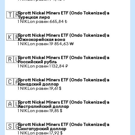
Sprott Nickel Miners ETF (Ondo Tokenized) в
🇹🇷
Турецкая лира
1 NIKLon равен 665,84 ₺
Sprott Nickel Miners ETF (Ondo Tokenized) в
🇰🇷
Южнокорейская вона
1 NIKLon равен 19 854,63 ₩
Sprott Nickel Miners ETF (Ondo Tokenized) в
🇷🇺
Российский рубль
1 NIKLon равен 1 132,84 ₽
Sprott Nickel Miners ETF (Ondo Tokenized) в
🇨🇦
Канадский доллар
1 NIKLon равен 19,61 $
Sprott Nickel Miners ETF (Ondo Tokenized) в
🇦🇺
Австралийский доллар
1 NIKLon равен 19,85 $
Sprott Nickel Miners ETF (Ondo Tokenized) в
🇸🇬
Сингапурский доллар
1 NIKLon равен 17,92 $