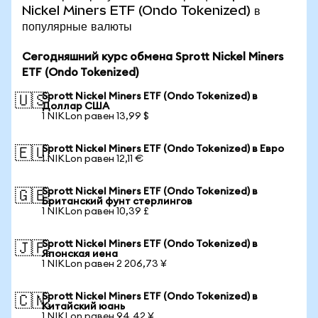
Nickel Miners ETF (Ondo Tokenized) в
популярные валюты
Сегодняшний курс обмена Sprott Nickel Miners
ETF (Ondo Tokenized)
Sprott Nickel Miners ETF (Ondo Tokenized) в
🇺🇸
Доллар США
1 NIKLon равен 13,99 $
Sprott Nickel Miners ETF (Ondo Tokenized) в Евро
🇪🇺
1 NIKLon равен 12,11 €
Sprott Nickel Miners ETF (Ondo Tokenized) в
🇬🇧
Британский фунт стерлингов
1 NIKLon равен 10,39 £
Sprott Nickel Miners ETF (Ondo Tokenized) в
🇯🇵
Японская иена
1 NIKLon равен 2 206,73 ¥
Sprott Nickel Miners ETF (Ondo Tokenized) в
🇨🇳
Китайский юань
1 NIKLon равен 94,42 ¥