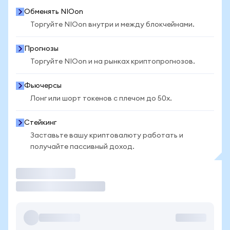
Обменять NIOon
Торгуйте NIOon внутри и между блокчейнами.
Прогнозы
Торгуйте NIOon и на рынках криптопрогнозов.
Фьючерсы
Лонг или шорт токенов с плечом до 50x.
Стейкинг
Заставьте вашу криптовалюту работать и
получайте пассивный доход.
Торговать