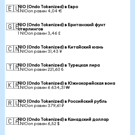
NIO (Ondo Tokenized) в Евро
🇪🇺
1 NIOon равен 4,04 €
NIO (Ondo Tokenized) в Британский фунт
🇬🇧
стерлингов
1 NIOon равен 3,46 £
NIO (Ondo Tokenized) в Китайский юань
🇨🇳
1 NIOon равен 31,43 ¥
NIO (Ondo Tokenized) в Турецкая лира
🇹🇷
1 NIOon равен 221,60 ₺
NIO (Ondo Tokenized) в Южнокорейская вона
🇰🇷
1 NIOon равен 6 634,31 ₩
NIO (Ondo Tokenized) в Российский рубль
🇷🇺
1 NIOon равен 379,61 ₽
NIO (Ondo Tokenized) в Канадский доллар
🇨🇦
1 NIOon равен 6,52 $