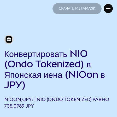
СКАЧАТЬ METAMASK
СКАЧАТЬ METAMASK
Конвертировать NIO
(Ondo Tokenized) в
Японская иена (NIOon в
JPY)
NIOON/JPY: 1 NIO (ONDO TOKENIZED) РАВНО
735,0989 JPY