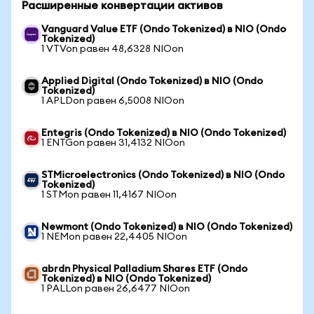
Расширенные конвертации активов
Vanguard Value ETF (Ondo Tokenized) в NIO (Ondo
Tokenized)
1 VTVon равен 48,6328 NIOon
Applied Digital (Ondo Tokenized) в NIO (Ondo
Tokenized)
1 APLDon равен 6,5008 NIOon
Entegris (Ondo Tokenized) в NIO (Ondo Tokenized)
1 ENTGon равен 31,4132 NIOon
STMicroelectronics (Ondo Tokenized) в NIO (Ondo
Tokenized)
1 STMon равен 11,4167 NIOon
Newmont (Ondo Tokenized) в NIO (Ondo Tokenized)
1 NEMon равен 22,4405 NIOon
abrdn Physical Palladium Shares ETF (Ondo
Tokenized) в NIO (Ondo Tokenized)
1 PALLon равен 26,6477 NIOon