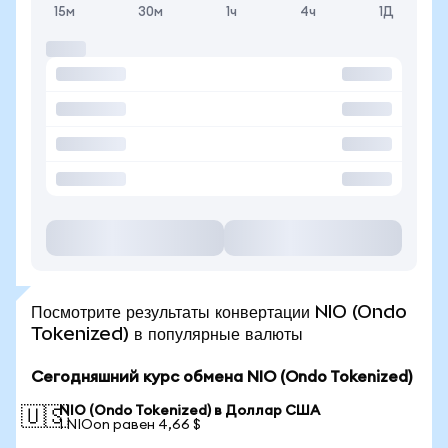
15м
30м
1ч
4ч
1Д
Посмотрите результаты конвертации NIO (Ondo
Tokenized) в популярные валюты
Сегодняшний курс обмена NIO (Ondo Tokenized)
NIO (Ondo Tokenized) в Доллар США
🇺🇸
1 NIOon равен 4,66 $