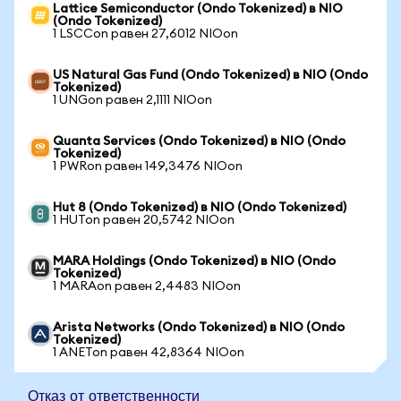
Lattice Semiconductor (Ondo Tokenized) в NIO
(Ondo Tokenized)
1 LSCCon равен 27,6012 NIOon
US Natural Gas Fund (Ondo Tokenized) в NIO (Ondo
Tokenized)
1 UNGon равен 2,1111 NIOon
Quanta Services (Ondo Tokenized) в NIO (Ondo
Tokenized)
1 PWRon равен 149,3476 NIOon
Hut 8 (Ondo Tokenized) в NIO (Ondo Tokenized)
1 HUTon равен 20,5742 NIOon
MARA Holdings (Ondo Tokenized) в NIO (Ondo
Tokenized)
1 MARAon равен 2,4483 NIOon
Arista Networks (Ondo Tokenized) в NIO (Ondo
Tokenized)
1 ANETon равен 42,8364 NIOon
Отказ от ответственности