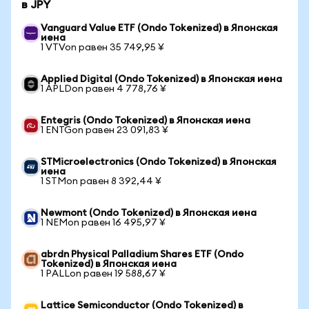
в JPY
Vanguard Value ETF (Ondo Tokenized) в Японская
иена
1 VTVon равен 35 749,95 ¥
Applied Digital (Ondo Tokenized) в Японская иена
1 APLDon равен 4 778,76 ¥
Entegris (Ondo Tokenized) в Японская иена
1 ENTGon равен 23 091,83 ¥
STMicroelectronics (Ondo Tokenized) в Японская
иена
1 STMon равен 8 392,44 ¥
Newmont (Ondo Tokenized) в Японская иена
1 NEMon равен 16 495,97 ¥
abrdn Physical Palladium Shares ETF (Ondo
Tokenized) в Японская иена
1 PALLon равен 19 588,67 ¥
Lattice Semiconductor (Ondo Tokenized) в