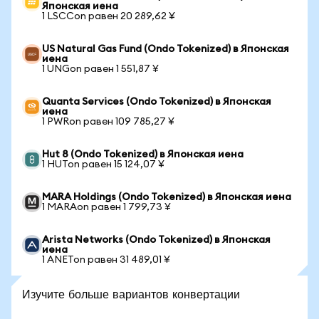
Японская иена
1 LSCCon равен 20 289,62 ¥
US Natural Gas Fund (Ondo Tokenized) в Японская
иена
1 UNGon равен 1 551,87 ¥
Quanta Services (Ondo Tokenized) в Японская
иена
1 PWRon равен 109 785,27 ¥
Hut 8 (Ondo Tokenized) в Японская иена
1 HUTon равен 15 124,07 ¥
MARA Holdings (Ondo Tokenized) в Японская иена
1 MARAon равен 1 799,73 ¥
Arista Networks (Ondo Tokenized) в Японская
иена
1 ANETon равен 31 489,01 ¥
Изучите больше вариантов конвертации