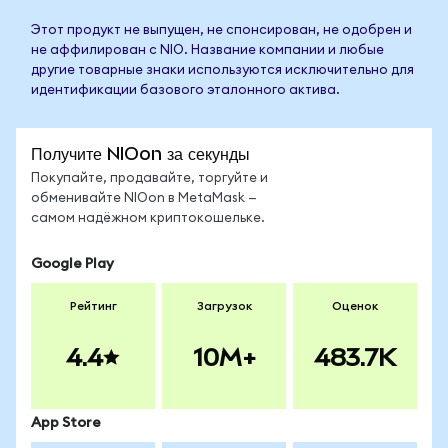
Этот продукт не выпущен, не спонсирован, не одобрен и
не аффилирован с NIO. Название компании и любые
другие товарные знаки используются исключительно для
идентификации базового эталонного актива.
Получите NIOon за секунды
Покупайте, продавайте, торгуйте и
обменивайте NIOon в MetaMask —
самом надёжном криптокошельке.
Google Play
Рейтинг
Загрузок
Оценок
4.4
10M+
483.7K
App Store