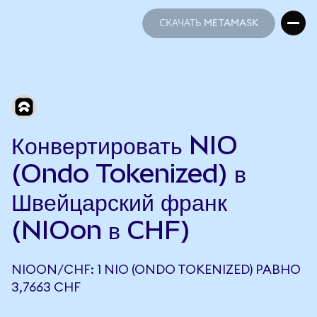
СКАЧАТЬ METAMASK
СКАЧАТЬ METAMASK
Конвертировать NIO
(Ondo Tokenized) в
Швейцарский франк
(NIOon в CHF)
NIOON/CHF: 1 NIO (ONDO TOKENIZED) РАВНО
3,7663 CHF