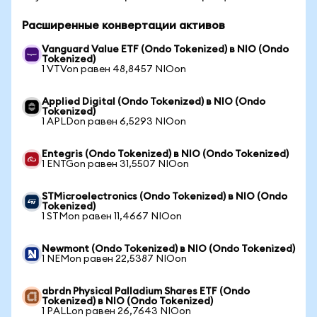
Расширенные конвертации активов
Vanguard Value ETF (Ondo Tokenized) в NIO (Ondo
Tokenized)
1 VTVon равен 48,8457 NIOon
Applied Digital (Ondo Tokenized) в NIO (Ondo
Tokenized)
1 APLDon равен 6,5293 NIOon
Entegris (Ondo Tokenized) в NIO (Ondo Tokenized)
1 ENTGon равен 31,5507 NIOon
STMicroelectronics (Ondo Tokenized) в NIO (Ondo
Tokenized)
1 STMon равен 11,4667 NIOon
Newmont (Ondo Tokenized) в NIO (Ondo Tokenized)
1 NEMon равен 22,5387 NIOon
abrdn Physical Palladium Shares ETF (Ondo
Tokenized) в NIO (Ondo Tokenized)
1 PALLon равен 26,7643 NIOon