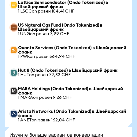
Lattice Semiconductor (Ondo Tokenized) в
Швейцарский франк
1 LSCCon равен 104,41 CHF
US Natural Gas Fund (Ondo Tokenized) в
Швейцарский франк
1 UNGon равен 7,99 CHF
Quanta Services (Ondo Tokenized) в Швейцарский
франк
1 PWRon равен 564,94 CHF
Hut 8 (Ondo Tokenized) в Швейцарский франк
1 HUTon равен 77,83 CHF
MARA Holdings (Ondo Tokenized) в Швейцарский
франк
1 MARAon равен 9,26 CHF
Arista Networks (Ondo Tokenized) в Швейцарский
франк
1 ANETon равен 162,04 CHF
Изучите больше вариантов конвертации