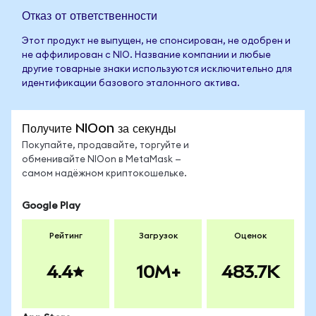
Отказ от ответственности
Этот продукт не выпущен, не спонсирован, не одобрен и
не аффилирован с NIO. Название компании и любые
другие товарные знаки используются исключительно для
идентификации базового эталонного актива.
Получите NIOon за секунды
Покупайте, продавайте, торгуйте и
обменивайте NIOon в MetaMask —
самом надёжном криптокошельке.
Google Play
Рейтинг
Загрузок
Оценок
4.4
10M+
483.7K