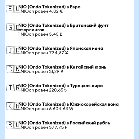
NIO (Ondo Tokenized) в Евро
🇪🇺
1 NIOon равен 4,02 €
NIO (Ondo Tokenized) в Британский фунт
🇬🇧
стерлингов
1 NIOon равен 3,45 £
NIO (Ondo Tokenized) в Японская иена
🇯🇵
1 NIOon равен 734,87 ¥
NIO (Ondo Tokenized) в Китайский юань
🇨🇳
1 NIOon равен 31,29 ¥
NIO (Ondo Tokenized) в Турецкая лира
🇹🇷
1 NIOon равен 220,65 ₺
NIO (Ondo Tokenized) в Южнокорейская вона
🇰🇷
1 NIOon равен 6 604,63 ₩
NIO (Ondo Tokenized) в Российский рубль
🇷🇺
1 NIOon равен 377,73 ₽