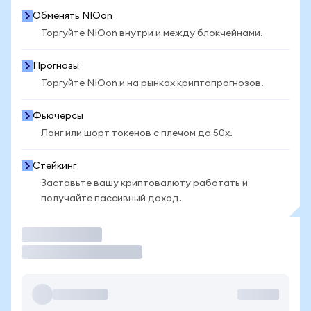
Обменять NIOon
Торгуйте NIOon внутри и между блокчейнами.
Прогнозы
Торгуйте NIOon и на рынках криптопрогнозов.
Фьючерсы
Лонг или шорт токенов с плечом до 50x.
Стейкинг
Заставьте вашу криптовалюту работать и
получайте пассивный доход.
Торговать