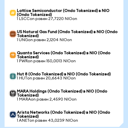
Lattice Semiconductor (Ondo Tokenized) в NIO
(Ondo Tokenized)
1 LSCCon равен 27,7220 NIOon
US Natural Gas Fund (Ondo Tokenized) в NIO (Ondo
Tokenized)
1 UNGon равен 2,1204 NIOon
Quanta Services (Ondo Tokenized) в NIO (Ondo
Tokenized)
1 PWRon равен 150,0013 NIOon
Hut 8 (Ondo Tokenized) в NIO (Ondo Tokenized)
1 HUTon равен 20,6643 NIOon
MARA Holdings (Ondo Tokenized) в NIO (Ondo
Tokenized)
1 MARAon равен 2,4590 NIOon
Arista Networks (Ondo Tokenized) в NIO (Ondo
Tokenized)
1 ANETon равен 43,0239 NIOon