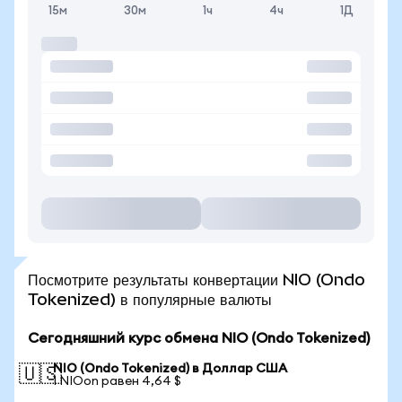
15м
30м
1ч
4ч
1Д
Посмотрите результаты конвертации NIO (Ondo
Tokenized) в популярные валюты
Сегодняшний курс обмена NIO (Ondo Tokenized)
NIO (Ondo Tokenized) в Доллар США
🇺🇸
1 NIOon равен 4,64 $