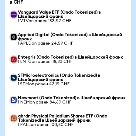
в CHF
Vanguard Value ETF (Ondo Tokenized) в
Швейцарский франк
1 VTVon равен 183,97 CHF
Applied Digital (Ondo Tokenized) в Швейцарский
франк
1 APLDon равен 24,59 CHF
Entegris (Ondo Tokenized) в Швейцарский франк
1 ENTGon равен 118,83 CHF
STMicroelectronics (Ondo Tokenized) в
Швейцарский франк
1 STMon равен 43,19 CHF
Newmont (Ondo Tokenized) в Швейцарский франк
1 NEMon равен 84,89 CHF
abrdn Physical Palladium Shares ETF (Ondo
Tokenized) в Швейцарский франк
1 PALLon равен 100,80 CHF