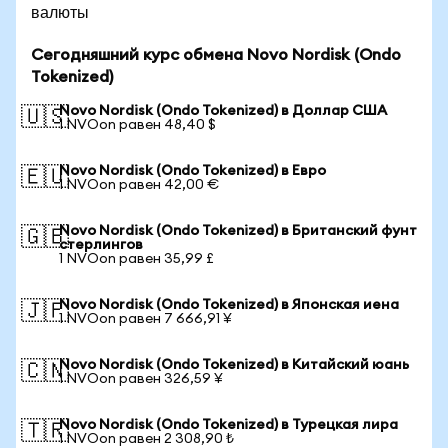
валюты
Сегодняшний курс обмена Novo Nordisk (Ondo
Tokenized)
Novo Nordisk (Ondo Tokenized) в Доллар США
🇺🇸
1 NVOon равен 48,40 $
Novo Nordisk (Ondo Tokenized) в Евро
🇪🇺
1 NVOon равен 42,00 €
Novo Nordisk (Ondo Tokenized) в Британский фунт
🇬🇧
стерлингов
1 NVOon равен 35,99 £
Novo Nordisk (Ondo Tokenized) в Японская иена
🇯🇵
1 NVOon равен 7 666,91 ¥
Novo Nordisk (Ondo Tokenized) в Китайский юань
🇨🇳
1 NVOon равен 326,59 ¥
Novo Nordisk (Ondo Tokenized) в Турецкая лира
🇹🇷
1 NVOon равен 2 308,90 ₺