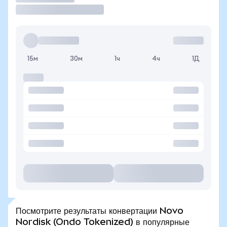
15м
30м
1ч
4ч
1Д
Посмотрите результаты конвертации Novo
Nordisk (Ondo Tokenized) в популярные