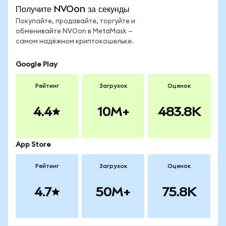
Получите NVOon за секунды
Покупайте, продавайте, торгуйте и
обменивайте NVOon в MetaMask —
самом надёжном криптокошельке.
Google Play
Рейтинг
Загрузок
Оценок
4.4
10M+
483.8K
App Store
Рейтинг
Загрузок
Оценок
4.7
50M+
75.8K