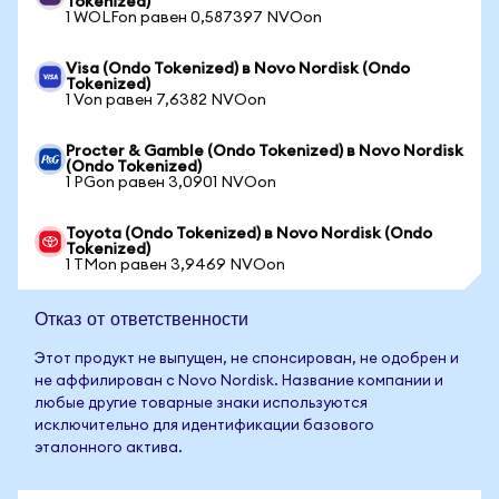
Tokenized)
1 WOLFon равен 0,587397 NVOon
Visa (Ondo Tokenized) в Novo Nordisk (Ondo
Tokenized)
1 Von равен 7,6382 NVOon
Procter & Gamble (Ondo Tokenized) в Novo Nordisk
(Ondo Tokenized)
1 PGon равен 3,0901 NVOon
Toyota (Ondo Tokenized) в Novo Nordisk (Ondo
Tokenized)
1 TMon равен 3,9469 NVOon
Отказ от ответственности
Этот продукт не выпущен, не спонсирован, не одобрен и
не аффилирован с Novo Nordisk. Название компании и
любые другие товарные знаки используются
исключительно для идентификации базового
эталонного актива.