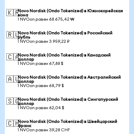
Novo Nordisk (Ondo Tokenized) в Южнокорейская
🇰🇷
вона
1 NVOon равен 68 675,42 ₩
Novo Nordisk (Ondo Tokenized) в Российский
🇷🇺
рубль
1 NVOon равен 3 959,22 ₽
Novo Nordisk (Ondo Tokenized) в Канадский
🇨🇦
доллар
1 NVOon равен 67,88 $
Novo Nordisk (Ondo Tokenized) в Австралийский
🇦🇺
доллар
1 NVOon равен 68,79 $
Novo Nordisk (Ondo Tokenized) в Сингапурский
🇸🇬
доллар
1 NVOon равен 62,04 $
Novo Nordisk (Ondo Tokenized) в Швейцарский
🇨🇭
франк
1 NVOon равен 39,28 CHF