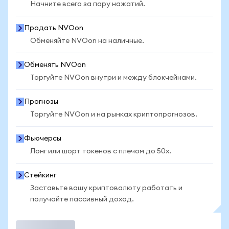
Начните всего за пару нажатий.
Продать NVOon
Обменяйте NVOon на наличные.
Обменять NVOon
Торгуйте NVOon внутри и между блокчейнами.
Прогнозы
Торгуйте NVOon и на рынках криптопрогнозов.
Фьючерсы
Лонг или шорт токенов с плечом до 50x.
Стейкинг
Заставьте вашу криптовалюту работать и
получайте пассивный доход.
Торговать