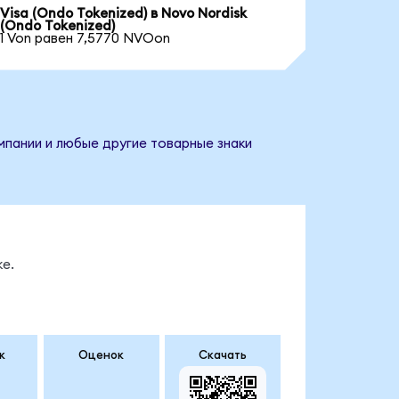
Visa (Ondo Tokenized) в Novo Nordisk
(Ondo Tokenized)
1 Von равен 7,5770 NVOon
мпании и любые другие товарные знаки
е.
к
Оценок
Скачать