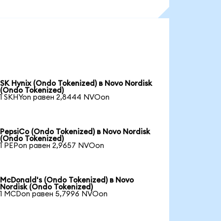
SK Hynix (Ondo Tokenized) в Novo Nordisk
(Ondo Tokenized)
1 SKHYon равен 2,8444 NVOon
PepsiCo (Ondo Tokenized) в Novo Nordisk
(Ondo Tokenized)
1 PEPon равен 2,9657 NVOon
McDonald's (Ondo Tokenized) в Novo
Nordisk (Ondo Tokenized)
1 MCDon равен 5,7996 NVOon