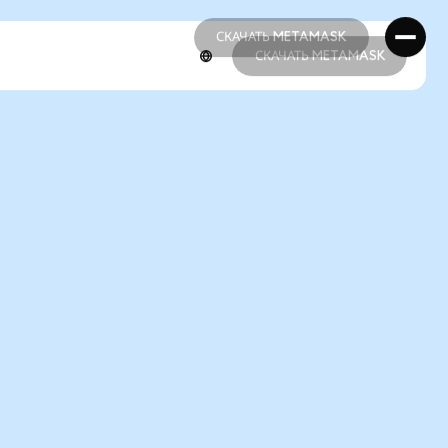
СКАЧАТЬ METAMASK
СКАЧАТЬ METAMASK
СКАЧАТЬ METAMASK
СКАЧАТЬ METAMASK