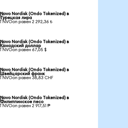
Novo Nordisk (Ondo Tokenized) в

Турецкая лира
1 NVOon равен 2 292,36 ₺
Novo Nordisk (Ondo Tokenized) в

Канадский доллар
1 NVOon равен 67,05 $
Novo Nordisk (Ondo Tokenized) в

Швейцарский франк
1 NVOon равен 38,83 CHF
Novo Nordisk (Ondo Tokenized) в

Филиппинское песо
1 NVOon равен 2 917,51 ₱