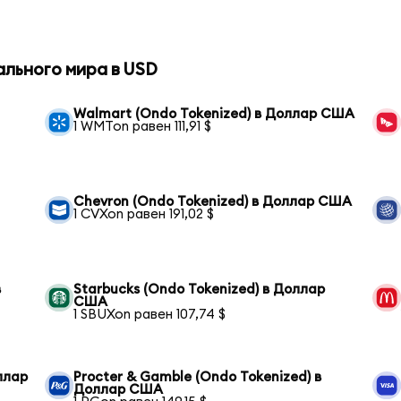
ального мира в USD
Walmart (Ondo Tokenized) в Доллар США
1 WMTon равен 111,91 $
Chevron (Ondo Tokenized) в Доллар США
1 CVXon равен 191,02 $
в
Starbucks (Ondo Tokenized) в Доллар
США
1 SBUXon равен 107,74 $
оллар
Procter & Gamble (Ondo Tokenized) в
Доллар США