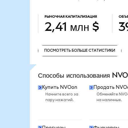
РЫНОЧНАЯ КАПИТАЛИЗАЦИЯ
ОБЪ
2,41 млн $
3
ПОСМОТРЕТЬ БОЛЬШЕ СТАТИСТИКИ
ПОСМОТРЕТЬ БОЛЬШЕ СТАТИСТИКИ
Способы использования N
Купить NVOon
Продать NVO
Начните всего за
Обменяйте NVO
пару нажатий.
на наличные.
Прогнозы
Фьючерсы