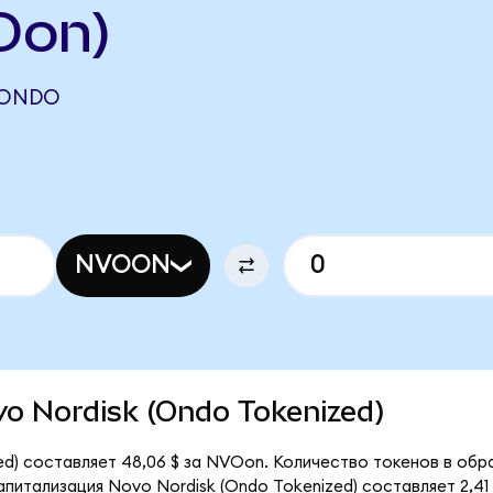
Don)
(ONDO
NVOON
ovo Nordisk (Ondo Tokenized)
d) составляет 48,06 $ за NVOon. Количество токенов в обра
итализация Novo Nordisk (Ondo Tokenized) составляет 2,41 