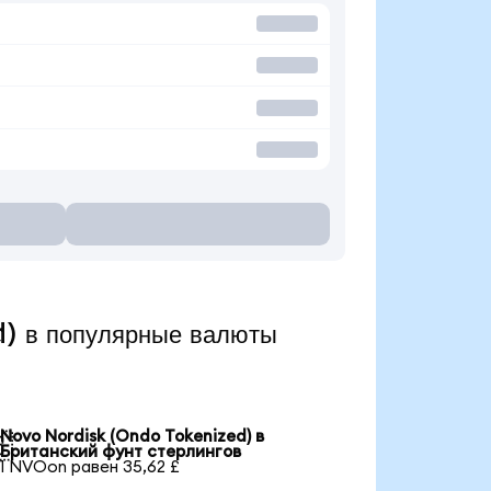
) в популярные валюты
Novo Nordisk (Ondo Tokenized) в

Британский фунт стерлингов
1 NVOon равен 35,62 £