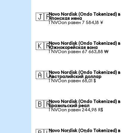
Novo Nordisk (Ondo Tokenized) в
🇯🇵
Японская иена
1 NVOon равен 7 584,18 ¥
Novo Nordisk (Ondo Tokenized) в
🇰🇷
Южнокорейская вона
1 NVOon равен 67 663,88 ₩
Novo Nordisk (Ondo Tokenized) в
🇦🇺
Австралийский доллар
1 NVOon равен 68,01 $
Novo Nordisk (Ondo Tokenized) в
🇧🇷
Бразильский реал
1 NVOon равен 244,98 R$
Novo Nordisk (Ondo Tokenized) в