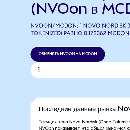
(NVOon в MC
NVOON/MCDON: 1 NOVO NORDISK 
TOKENIZED) РАВНО 0,172382 MCDON
ОБМЕНЯТЬ NVOON НА MCDON
Последние данные рынка N
Текущая цена Novo Nordisk (Ondo Tokenize
NVOon показывает, что общая рыночная кап