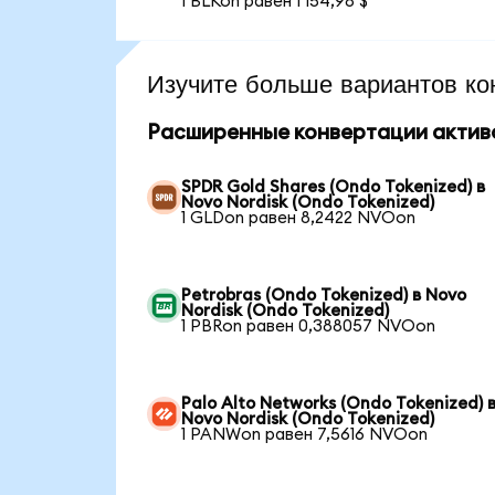
1 BLKon равен 1 154,98 $
Изучите больше вариантов ко
Расширенные конвертации актив
SPDR Gold Shares (Ondo Tokenized) в
Novo Nordisk (Ondo Tokenized)
1 GLDon равен 8,2422 NVOon
Petrobras (Ondo Tokenized) в Novo
Nordisk (Ondo Tokenized)
1 PBRon равен 0,388057 NVOon
Palo Alto Networks (Ondo Tokenized) 
Novo Nordisk (Ondo Tokenized)
1 PANWon равен 7,5616 NVOon