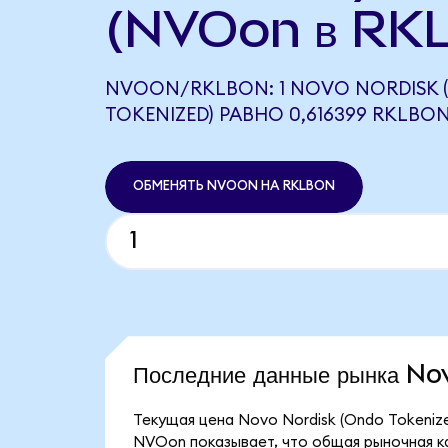
(NVOon в RK
NVOON/RKLBON: 1 NOVO NORDISK 
TOKENIZED) РАВНО 0,616399 RKLBO
ОБМЕНЯТЬ NVOON НА RKLBON
Последние данные рынка N
Текущая цена Novo Nordisk (Ondo Tokenize
NVOon показывает, что общая рыночная кап