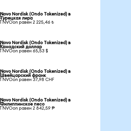
Novo Nordisk (Ondo Tokenized) в

Турецкая лира
1 NVOon равен 2 225,46 ₺
Novo Nordisk (Ondo Tokenized) в

Канадский доллар
1 NVOon равен 65,53 $
Novo Nordisk (Ondo Tokenized) в

Швейцарский франк
1 NVOon равен 37,98 CHF
Novo Nordisk (Ondo Tokenized) в

Филиппинское песо
1 NVOon равен 2 842,59 ₱