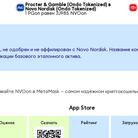
Procter & Gamble (Ondo Tokenized) в
Novo Nordisk (Ondo Tokenized)
1 PGon равен 3,1985 NVOon
, не одобрен и не аффилирован с Novo Nordisk. Название ко
кации базового эталонного актива.
нивайте NVOon в MetaMask — самом надёжном криптокошельк
App Store
Оценок
Скачать
Рейтинг
Загрузо