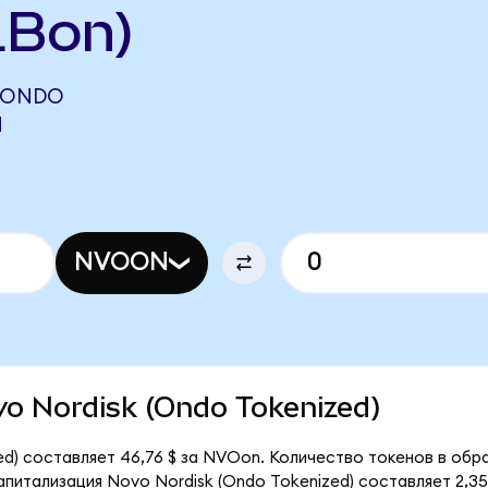
LBon)
(ONDO
N
NVOON
ovo Nordisk (Ondo Tokenized)
d) составляет 46,76 $ за NVOon. Количество токенов в обра
итализация Novo Nordisk (Ondo Tokenized) составляет 2,35 