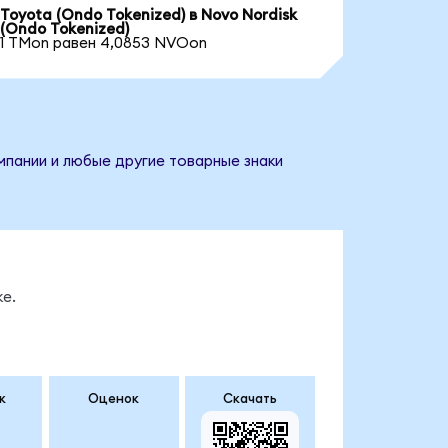
Toyota (Ondo Tokenized) в Novo Nordisk
(Ondo Tokenized)
1 TMon равен 4,0853 NVOon
мпании и любые другие товарные знаки
е.
к
Оценок
Скачать