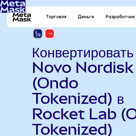
Торговля
Деньги
Разработчик
Конвертировать
Novo Nordisk
(Ondo
Tokenized) в
Rocket Lab (
Tokenized)