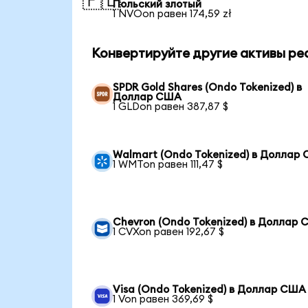
🇵🇱
Польский злотый
1 NVOon равен 174,59 zł
Конвертируйте другие активы ре
SPDR Gold Shares (Ondo Tokenized) в
Доллар США
1 GLDon равен 387,87 $
Walmart (Ondo Tokenized) в Доллар
1 WMTon равен 111,47 $
Chevron (Ondo Tokenized) в Доллар
1 CVXon равен 192,67 $
Visa (Ondo Tokenized) в Доллар США
1 Von равен 369,69 $