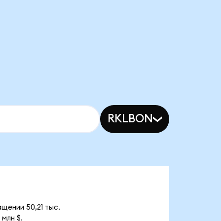
RKLBON
щении 50,21 тыс.
млн $.