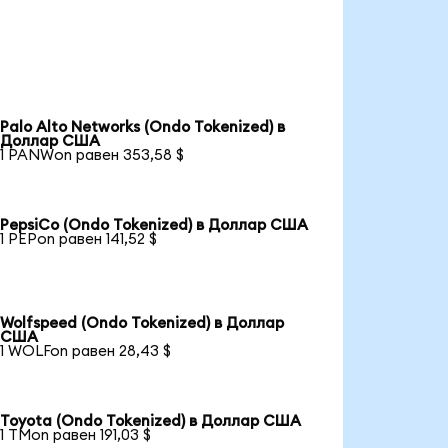
Palo Alto Networks (Ondo Tokenized) в
Доллар США
1 PANWon равен 353,58 $
PepsiCo (Ondo Tokenized) в Доллар США
1 PEPon равен 141,52 $
Wolfspeed (Ondo Tokenized) в Доллар
США
1 WOLFon равен 28,43 $
Toyota (Ondo Tokenized) в Доллар США
1 TMon равен 191,03 $