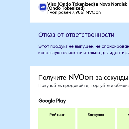
Visa (Ondo Tokenized) в Novo Nordisk
(Ondo Tokenized)
1 Von равен 7,9061 NVOon
Отказ от ответственности
Этот продукт не выпущен, не спонсирован
используются исключительно для идентифи
Получите NVOon за секунды
Покупайте, продавайте, торгуйте и обме
Google Play
Рейтинг
Загрузок