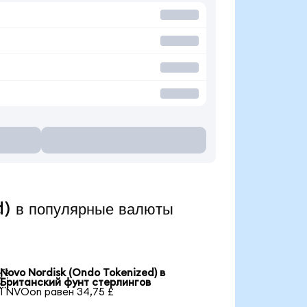
) в популярные валюты
Novo Nordisk (Ondo Tokenized) в

Британский фунт стерлингов
1 NVOon равен 34,75 £