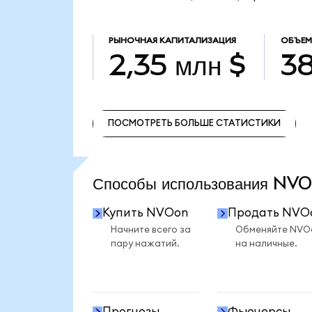
РЫНОЧНАЯ КАПИТАЛИЗАЦИЯ
ОБЪЕМ
2,35 млн $
38
ПОСМОТРЕТЬ БОЛЬШЕ СТАТИСТИКИ
ПОСМОТРЕТЬ БОЛЬШЕ СТАТИСТИКИ
Способы использования N
Купить NVOon
Продать NVO
Начните всего за
Обменяйте NVO
пару нажатий.
на наличные.
Прогнозы
Фьючерсы