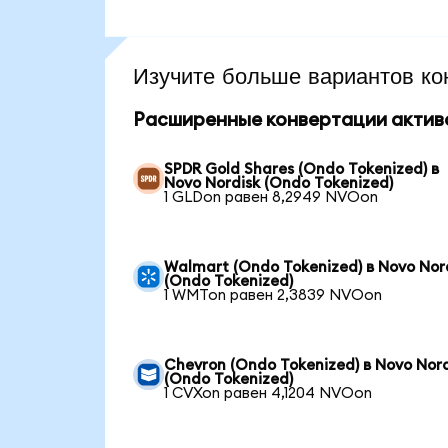
Изучите больше вариантов ко
Расширенные конвертации актив
SPDR Gold Shares (Ondo Tokenized) в
Novo Nordisk (Ondo Tokenized)
1 GLDon равен 8,2949 NVOon
Walmart (Ondo Tokenized) в Novo Nor
(Ondo Tokenized)
1 WMTon равен 2,3839 NVOon
Chevron (Ondo Tokenized) в Novo Nord
(Ondo Tokenized)
1 CVXon равен 4,1204 NVOon