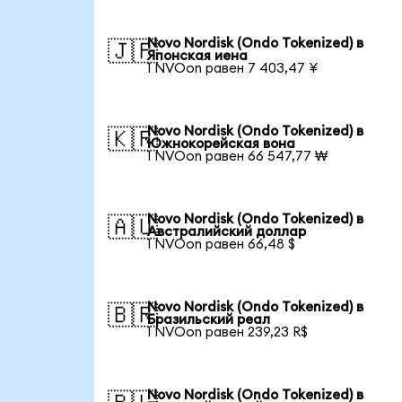
Novo Nordisk (Ondo Tokenized) в
🇯🇵
Японская иена
1 NVOon равен 7 403,47 ¥
Novo Nordisk (Ondo Tokenized) в
🇰🇷
Южнокорейская вона
1 NVOon равен 66 547,77 ₩
Novo Nordisk (Ondo Tokenized) в
🇦🇺
Австралийский доллар
1 NVOon равен 66,48 $
Novo Nordisk (Ondo Tokenized) в
🇧🇷
Бразильский реал
1 NVOon равен 239,23 R$
Novo Nordisk (Ondo Tokenized) в