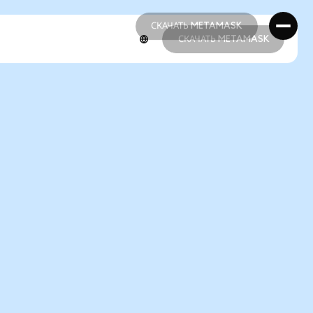
СКАЧАТЬ METAMASK
СКАЧАТЬ METAMASK
СКАЧАТЬ METAMASK
СКАЧАТЬ METAMASK