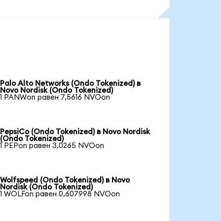
Palo Alto Networks (Ondo Tokenized) в
Novo Nordisk (Ondo Tokenized)
1 PANWon равен 7,5616 NVOon
PepsiCo (Ondo Tokenized) в Novo Nordisk
(Ondo Tokenized)
1 PEPon равен 3,0265 NVOon
Wolfspeed (Ondo Tokenized) в Novo
Nordisk (Ondo Tokenized)
1 WOLFon равен 0,607998 NVOon