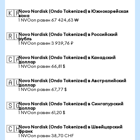
Novo Nordisk (Ondo Tokenized) в Южнокорейская
🇰🇷
вона
1 NVOon равен 67 424,63 ₩
Novo Nordisk (Ondo Tokenized) в Российский
🇷🇺
рубль
1 NVOon равен 3 939,76 ₽
Novo Nordisk (Ondo Tokenized) в Канадский
🇨🇦
доллар
1 NVOon равен 66,81 $
Novo Nordisk (Ondo Tokenized) в Австралийский
🇦🇺
доллар
1 NVOon равен 67,77 $
Novo Nordisk (Ondo Tokenized) в Сингапурский
🇸🇬
доллар
1 NVOon равен 61,20 $
Novo Nordisk (Ondo Tokenized) в Швейцарский
🇨🇭
франк
1 NVOon равен 38,70 CHF