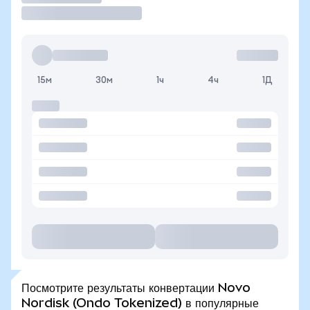
15м
30м
1ч
4ч
1Д
Посмотрите результаты конвертации Novo
Nordisk (Ondo Tokenized) в популярные