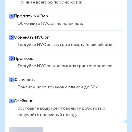
Начните всего за пару нажатий.
Продать NVOon
Обменяйте NVOon на наличные.
Обменять NVOon
Торгуйте NVOon внутри и между блокчейнами.
Прогнозы
Торгуйте NVOon и на рынках криптопрогнозов.
Фьючерсы
Лонг или шорт токенов с плечом до 50x.
Стейкинг
Заставьте вашу криптовалюту работать и
получайте пассивный доход.
Торговать