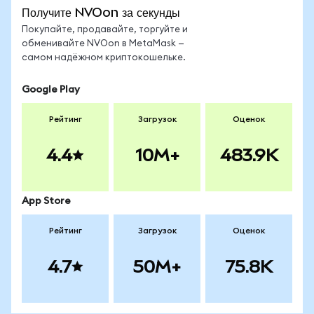
Получите NVOon за секунды
Покупайте, продавайте, торгуйте и
обменивайте NVOon в MetaMask —
самом надёжном криптокошельке.
Google Play
Рейтинг
Загрузок
Оценок
4.4
10M+
483.9K
App Store
Рейтинг
Загрузок
Оценок
4.7
50M+
75.8K