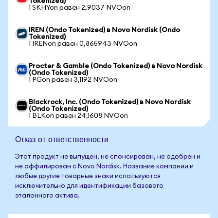
Tokenized)
1 SKHYon равен 2,9037 NVOon
IREN (Ondo Tokenized) в Novo Nordisk (Ondo
Tokenized)
1 IRENon равен 0,865943 NVOon
Procter & Gamble (Ondo Tokenized) в Novo Nordisk
(Ondo Tokenized)
1 PGon равен 3,1192 NVOon
Blackrock, Inc. (Ondo Tokenized) в Novo Nordisk
(Ondo Tokenized)
1 BLKon равен 24,1608 NVOon
Отказ от ответственности
Этот продукт не выпущен, не спонсирован, не одобрен и
не аффилирован с Novo Nordisk. Название компании и
любые другие товарные знаки используются
исключительно для идентификации базового
эталонного актива.