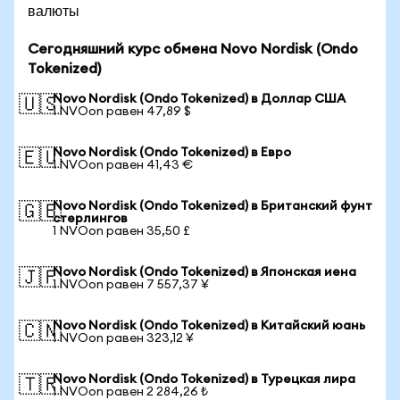
валюты
Сегодняшний курс обмена Novo Nordisk (Ondo
Tokenized)
Novo Nordisk (Ondo Tokenized) в Доллар США
🇺🇸
1 NVOon равен 47,89 $
Novo Nordisk (Ondo Tokenized) в Евро
🇪🇺
1 NVOon равен 41,43 €
Novo Nordisk (Ondo Tokenized) в Британский фунт
🇬🇧
стерлингов
1 NVOon равен 35,50 £
Novo Nordisk (Ondo Tokenized) в Японская иена
🇯🇵
1 NVOon равен 7 557,37 ¥
Novo Nordisk (Ondo Tokenized) в Китайский юань
🇨🇳
1 NVOon равен 323,12 ¥
Novo Nordisk (Ondo Tokenized) в Турецкая лира
🇹🇷
1 NVOon равен 2 284,26 ₺