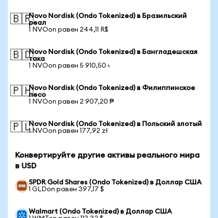
Novo Nordisk (Ondo Tokenized) в Бразильский
🇧🇷
реал
1 NVOon равен 244,11 R$
Novo Nordisk (Ondo Tokenized) в Бангладешская
🇧🇩
така
1 NVOon равен 5 910,50 ৳
Novo Nordisk (Ondo Tokenized) в Филиппинское
🇵🇭
песо
1 NVOon равен 2 907,20 ₱
Novo Nordisk (Ondo Tokenized) в Польский злотый
🇵🇱
1 NVOon равен 177,92 zł
Конвертируйте другие активы реального мира
в USD
SPDR Gold Shares (Ondo Tokenized) в Доллар США
1 GLDon равен 397,17 $
Walmart (Ondo Tokenized) в Доллар США