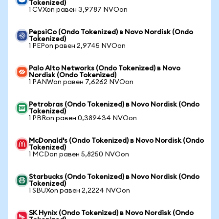
Tokenized)
1 CVXon равен 3,9787 NVOon
PepsiCo (Ondo Tokenized) в Novo Nordisk (Ondo
Tokenized)
1 PEPon равен 2,9745 NVOon
Palo Alto Networks (Ondo Tokenized) в Novo
Nordisk (Ondo Tokenized)
1 PANWon равен 7,6262 NVOon
Petrobras (Ondo Tokenized) в Novo Nordisk (Ondo
Tokenized)
1 PBRon равен 0,389434 NVOon
McDonald's (Ondo Tokenized) в Novo Nordisk (Ondo
Tokenized)
1 MCDon равен 5,8250 NVOon
Starbucks (Ondo Tokenized) в Novo Nordisk (Ondo
Tokenized)
1 SBUXon равен 2,2224 NVOon
SK Hynix (Ondo Tokenized) в Novo Nordisk (Ondo