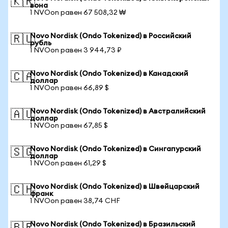
🇰🇷
вона
1 NVOon равен 67 508,32 ₩
Novo Nordisk (Ondo Tokenized) в Российский
🇷🇺
рубль
1 NVOon равен 3 944,73 ₽
Novo Nordisk (Ondo Tokenized) в Канадский
🇨🇦
доллар
1 NVOon равен 66,89 $
Novo Nordisk (Ondo Tokenized) в Австралийский
🇦🇺
доллар
1 NVOon равен 67,85 $
Novo Nordisk (Ondo Tokenized) в Сингапурский
🇸🇬
доллар
1 NVOon равен 61,29 $
Novo Nordisk (Ondo Tokenized) в Швейцарский
🇨🇭
франк
1 NVOon равен 38,74 CHF
Novo Nordisk (Ondo Tokenized) в Бразильский