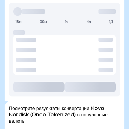
15м
30м
1ч
4ч
1Д
Посмотрите результаты конвертации Novo
Nordisk (Ondo Tokenized) в популярные
валюты