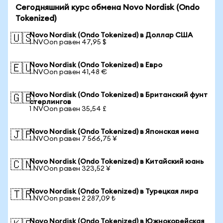
Сегодняшний курс обмена Novo Nordisk (Ondo
Tokenized)
Novo Nordisk (Ondo Tokenized) в Доллар США
🇺🇸
1 NVOon равен 47,95 $
Novo Nordisk (Ondo Tokenized) в Евро
🇪🇺
1 NVOon равен 41,48 €
Novo Nordisk (Ondo Tokenized) в Британский фунт
🇬🇧
стерлингов
1 NVOon равен 35,54 £
Novo Nordisk (Ondo Tokenized) в Японская иена
🇯🇵
1 NVOon равен 7 566,75 ¥
Novo Nordisk (Ondo Tokenized) в Китайский юань
🇨🇳
1 NVOon равен 323,52 ¥
Novo Nordisk (Ondo Tokenized) в Турецкая лира
🇹🇷
1 NVOon равен 2 287,09 ₺
Novo Nordisk (Ondo Tokenized) в Южнокорейская