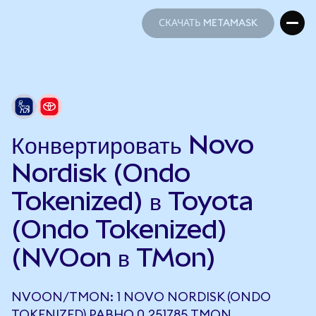
СКАЧАТЬ METAMASK
СКАЧАТЬ METAMASK
Конвертировать Novo
Nordisk (Ondo
Tokenized) в Toyota
(Ondo Tokenized)
(NVOon в TMon)
NVOON/TMON: 1 NOVO NORDISK (ONDO
TOKENIZED) РАВНО 0,251785 TMON