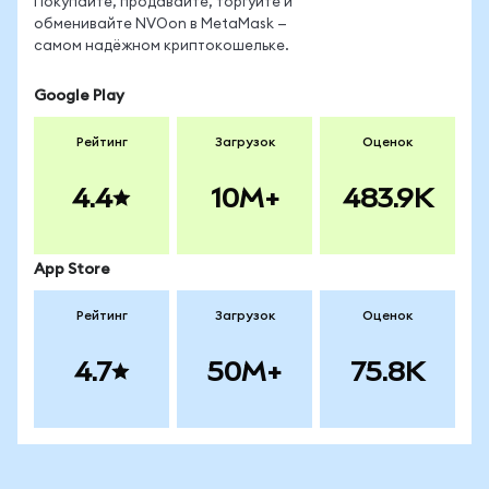
Покупайте, продавайте, торгуйте и
обменивайте NVOon в MetaMask —
самом надёжном криптокошельке.
Google Play
Рейтинг
Загрузок
Оценок
4.4
10M+
483.9K
App Store
Рейтинг
Загрузок
Оценок
4.7
50M+
75.8K