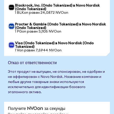
Blackrock, Inc. (Ondo Tokenized) в Novo Nordisk
(Ondo Tokenized)
1 BLKon равен 24,0872 NVOon
Procter & Gamble (Ondo Tokenized) в Novo Nordisk
(Ondo Tokenized)
1 PGon равен 3,1105 NVOon
Visa (Ondo Tokenized) в Novo Nordisk (Ondo
Tokenized)
1 Von равен 7,5944 NVOon
Отказ от ответственности
Этот продукт не выпущен, не спонсирован, не одобрен и
не аффилирован с Novo Nordisk. Название компании и
любые другие товарные знаки используются
исключительно для идентификации базового
эталонного актива.
Получите NVOon за секунды