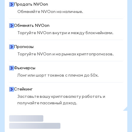
Продать NVOon
Обменяйте NVOon на наличные.
Обменять NVOon
Торгуйте NVOon внутри и между блокчейнами.
Прогнозы
Торгуйте NVOon и на рынках криптопрогнозов.
Фьючерсы
Лонг или шорт токенов с плечом до 50x.
Стейкинг
Заставьте вашу криптовалюту работать и
получайте пассивный доход.
Торговать