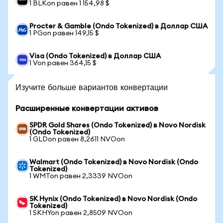
1 BLKon равен 1 154,98 $
Procter & Gamble (Ondo Tokenized) в Доллар США
1 PGon равен 149,15 $
Visa (Ondo Tokenized) в Доллар США
1 Von равен 364,15 $
Изучите больше вариантов конвертации
Расширенные конвертации активов
SPDR Gold Shares (Ondo Tokenized) в Novo Nordisk
(Ondo Tokenized)
1 GLDon равен 8,2611 NVOon
Walmart (Ondo Tokenized) в Novo Nordisk (Ondo
Tokenized)
1 WMTon равен 2,3339 NVOon
SK Hynix (Ondo Tokenized) в Novo Nordisk (Ondo
Tokenized)
1 SKHYon равен 2,8509 NVOon