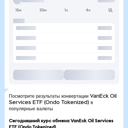
15м
30м
1ч
4ч
1Д
Посмотрите результаты конвертации VanEck Oil
Services ETF (Ondo Tokenized) в
популярные валюты
Сегодняшний курс обмена VanEck Oil Services
ETF (Ondo Tokenized)