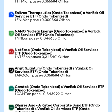
1 TTMIon равен 0,355584 OIHon
Enlivex Therapeutics (Ondo Tokenized) в VanEck Oil
Services ETF (Ondo Tokenized)
1 ENLVon равен 0,000368 OIHon
NANO Nuclear Energy (Ondo Tokenized) в VanEck
Oil Services ETF (Ondo Tokenized)
1 NNEon равен 0,048683 OIHon
NetEase (Ondo Tokenized) в VanEck Oil Services
ETF (Ondo Tokenized)
1 NTESon равен 0,345401 OIHon
Arqit Quantum (Ondo Tokenized) в VanEck Oil
Services ETF (Ondo Tokenized)
1 ARQQon равен 0,058584 OIHon
Camtek (Ondo Tokenized) в VanEck Oil Services ETF
(Ondo Tokenized)
1 CAMTon равен 0,348992 OIHon
iShares Aaa - A Rated Corporate Bond ETF (Ondo
Tokenized) в VanEck Oil Services ETF (Ondo