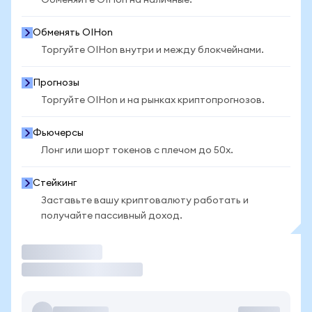
Обменяйте OIHon на наличные.
Обменять OIHon
Торгуйте OIHon внутри и между блокчейнами.
Прогнозы
Торгуйте OIHon и на рынках криптопрогнозов.
Фьючерсы
Лонг или шорт токенов с плечом до 50x.
Стейкинг
Заставьте вашу криптовалюту работать и
получайте пассивный доход.
Торговать