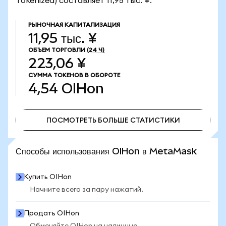
Tokenized) составляет 11,95 тыс. ¥.
РЫНОЧНАЯ КАПИТАЛИЗАЦИЯ
11,95 тыс. ¥
ОБЪЕМ ТОРГОВЛИ
(24 Ч)
223,06 ¥
СУММА ТОКЕНОВ В ОБОРОТЕ
4,54
OIHon
ПОСМОТРЕТЬ БОЛЬШЕ СТАТИСТИКИ
ПОСМОТРЕТЬ БОЛЬШЕ СТАТИСТИКИ
Способы использования OIHon в MetaMask
Купить OIHon
Начните всего за пару нажатий.
Продать OIHon