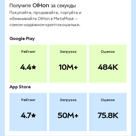
Получите OIHon за секунды
Покупайте, продавайте, торгуйте и
обменивайте OIHon в MetaMask —
самом надёжном криптокошельке.
Google Play
Рейтинг
Загрузок
Оценок
4.4
10M+
484K
App Store
Рейтинг
Загрузок
Оценок
4.7
50M+
75.8K