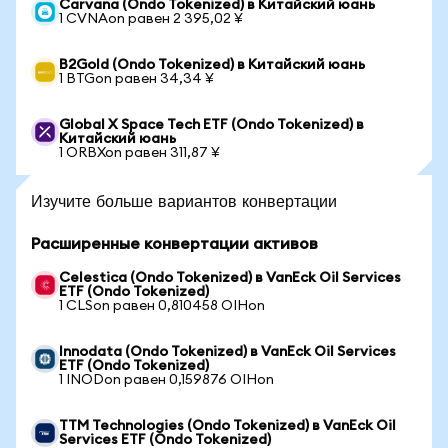
Carvana (Ondo Tokenized) в Китайский юань
1 CVNAon равен 2 395,02 ¥
B2Gold (Ondo Tokenized) в Китайский юань
1 BTGon равен 34,34 ¥
Global X Space Tech ETF (Ondo Tokenized) в
Китайский юань
1 ORBXon равен 311,87 ¥
Изучите больше вариантов конвертации
Расширенные конвертации активов
Celestica (Ondo Tokenized) в VanEck Oil Services
ETF (Ondo Tokenized)
1 CLSon равен 0,810458 OIHon
Innodata (Ondo Tokenized) в VanEck Oil Services
ETF (Ondo Tokenized)
1 INODon равен 0,159876 OIHon
TTM Technologies (Ondo Tokenized) в VanEck Oil
Services ETF (Ondo Tokenized)