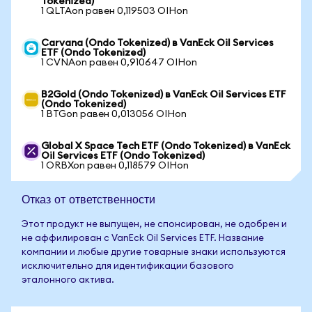
Tokenized)
1 QLTAon равен 0,119503 OIHon
Carvana (Ondo Tokenized) в VanEck Oil Services
ETF (Ondo Tokenized)
1 CVNAon равен 0,910647 OIHon
B2Gold (Ondo Tokenized) в VanEck Oil Services ETF
(Ondo Tokenized)
1 BTGon равен 0,013056 OIHon
Global X Space Tech ETF (Ondo Tokenized) в VanEck
Oil Services ETF (Ondo Tokenized)
1 ORBXon равен 0,118579 OIHon
Отказ от ответственности
Этот продукт не выпущен, не спонсирован, не одобрен и
не аффилирован с VanEck Oil Services ETF. Название
компании и любые другие товарные знаки используются
исключительно для идентификации базового
эталонного актива.