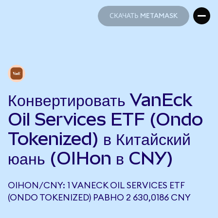
СКАЧАТЬ METAMASK
СКАЧАТЬ METAMASK
Конвертировать VanEck
Oil Services ETF (Ondo
Tokenized) в Китайский
юань (OIHon в CNY)
OIHON/CNY: 1 VANECK OIL SERVICES ETF
(ONDO TOKENIZED) РАВНО 2 630,0186 CNY