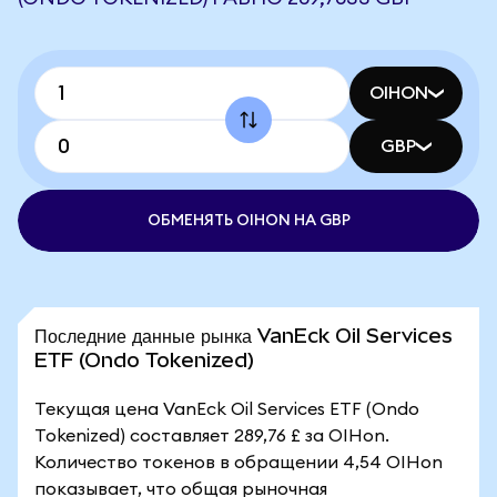
OIHON
GBP
ОБМЕНЯТЬ OIHON НА GBP
Последние данные рынка VanEck Oil Services
ETF (Ondo Tokenized)
Текущая цена VanEck Oil Services ETF (Ondo
Tokenized) составляет 289,76 £ за OIHon.
Количество токенов в обращении 4,54 OIHon
показывает, что общая рыночная