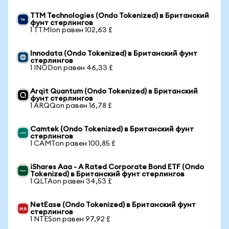
TTM Technologies (Ondo Tokenized) в Британский
фунт стерлингов
1 TTMIon равен 102,63 £
Innodata (Ondo Tokenized) в Британский фунт
стерлингов
1 INODon равен 46,33 £
Arqit Quantum (Ondo Tokenized) в Британский
фунт стерлингов
1 ARQQon равен 16,78 £
Camtek (Ondo Tokenized) в Британский фунт
стерлингов
1 CAMTon равен 100,85 £
iShares Aaa - A Rated Corporate Bond ETF (Ondo
Tokenized) в Британский фунт стерлингов
1 QLTAon равен 34,53 £
NetEase (Ondo Tokenized) в Британский фунт
стерлингов
1 NTESon равен 97,92 £