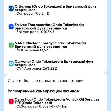
Citigroup (Ondo Tokenized) в Британский фунт
стерлингов
1 Con равен 100,24 £
Enlivex Therapeutics (Ondo Tokenized) в
Британский фунт стерлингов
1 ENLVon равен 0,1036 £
NANO Nuclear Energy (Ondo Tokenized) в
Британский фунт стерлингов
1 NNEon равен 13,96 £
Carvana (Ondo Tokenized) в Британский фунт
стерлингов
1 CVNAon равен 263,22 £
Изучите больше вариантов конвертации
Расширенные конвертации активов
Celestica (Ondo Tokenized) в VanEck Oil Services
ETF (Ondo Tokenized)
1 CLSon равен 0,802467 OIHon