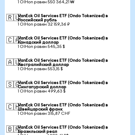
1 OIHon равен 550 364,21 ₩
VanEck Oil Services ETF (Ondo Tokenized) в
🇷🇺
Российский рубль
1 OIHon равен 32 159,36 ₽
VanEck Oil Services ETF (Ondo Tokenized) в
🇨🇦
Канадский доллар
1 OIHon равен 545,35 $
VanEck Oil Services ETF (Ondo Tokenized) в
🇦🇺
Австралийский доллар
1 OIHon равен 553,15 $
VanEck Oil Services ETF (Ondo Tokenized) в
🇸🇬
Сингапурский доллар
1 OIHon равен 499,63 $
VanEck Oil Services ETF (Ondo Tokenized) в
🇨🇭
Швейцарский франк
1 OIHon равен 315,87 CHF
VanEck Oil Services ETF (Ondo Tokenized) в
🇧🇷
Бразильский реал