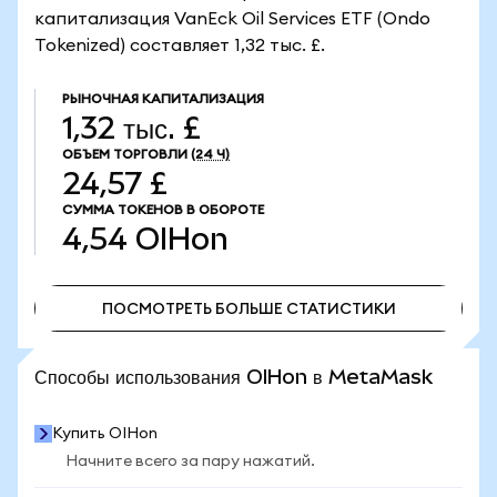
капитализация VanEck Oil Services ETF (Ondo
Tokenized) составляет 1,32 тыс. £.
РЫНОЧНАЯ КАПИТАЛИЗАЦИЯ
1,32 тыс. £
ОБЪЕМ ТОРГОВЛИ
(24 Ч)
24,57 £
СУММА ТОКЕНОВ В ОБОРОТЕ
4,54
OIHon
ПОСМОТРЕТЬ БОЛЬШЕ СТАТИСТИКИ
ПОСМОТРЕТЬ БОЛЬШЕ СТАТИСТИКИ
Способы использования OIHon в MetaMask
Купить OIHon
Начните всего за пару нажатий.