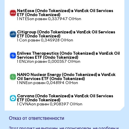
NetEase (Ondo Tokenized) в VanEck Oil Services
ETF (Ondo Tokenized)
1 NTESon равен 0,337947 OIHon
Citigroup (Ondo Tokenized) в VanEck Oil Services
ETF (Ondo Tokenized)
1 Con равен 0,345928 OIHon
Enlivex Therapeutics (Ondo Tokenized) в VanEck Oil
Services ETF (Ondo Tokenized)
1 ENLVon равен 0,000357 OIHon
NANO Nuclear Energy (Ondo Tokenized) в VanEck
Oil Services ETF (Ondo Tokenized)
1 NNEon равен 0,048194 OIHon
Carvana (Ondo Tokenized) в VanEck Oil Services
ETF (Ondo Tokenized)
1 CVNAon равен 0,908397 OIHon
Отказ от ответственности
Этот продукт не выпущен, не спонсирован, не одобрен и