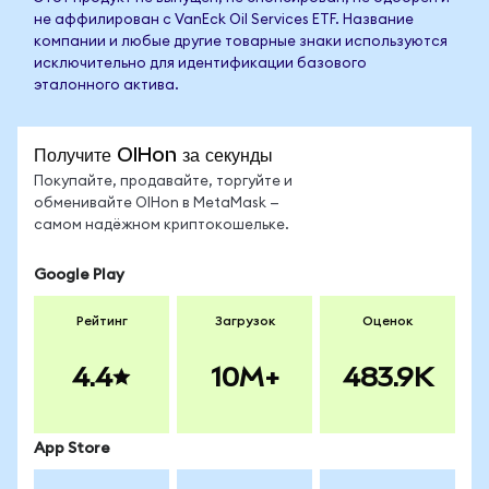
не аффилирован с VanEck Oil Services ETF. Название
компании и любые другие товарные знаки используются
исключительно для идентификации базового
эталонного актива.
Получите OIHon за секунды
Покупайте, продавайте, торгуйте и
обменивайте OIHon в MetaMask —
самом надёжном криптокошельке.
Google Play
Рейтинг
Загрузок
Оценок
4.4
10M+
483.9K
App Store