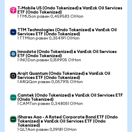
T-Mobile US (Ondo Tokenized) в VanEck Oil Services
ETF (Ondo Tokenized)
1 TMUSon равен 0,459583 OIHon
TTM Technologies (Ondo Tokenized) в VanEck Oil
Services ETF (Ondo Tokenized)
1 TTMIon равен 0,354191 OIHon
Innodata (Ondo Tokenized) в VanEck Oil Services
ETF (Ondo Tokenized)
1 INODon равен 0,159905 OIHon
Arqit Quantum (Ondo Tokenized) в VanEck Oil
Services ETF (Ondo Tokenized)
1 ARQQon равен 0,057915 OIHon
Camtek (Ondo Tokenized) в VanEck Oil Services ETF
(Ondo Tokenized)
1 CAMTon равен 0,348051 OIHon
iShares Aaa - A Rated Corporate Bond ETF (Ondo
Tokenized) в VanEck Oil Services ETF (Ondo
Tokenized)
1 QLTAon равен 0,119181 OIHon