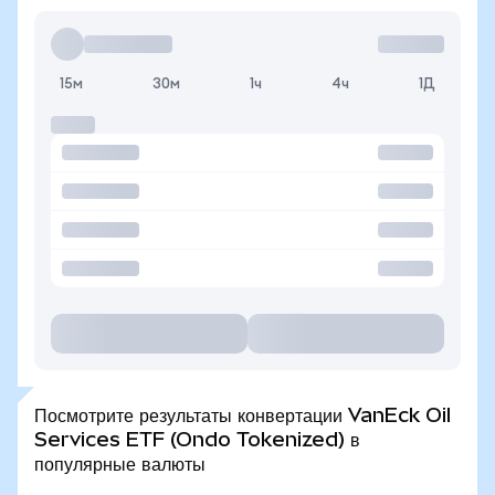
15м
30м
1ч
4ч
1Д
Посмотрите результаты конвертации VanEck Oil
Services ETF (Ondo Tokenized) в
популярные валюты