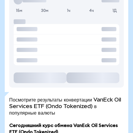
15м
30м
1ч
4ч
1Д
Посмотрите результаты конвертации VanEck Oil
Services ETF (Ondo Tokenized) в
популярные валюты
Сегодняшний курс обмена VanEck Oil Services
ETF (Ondo Tokenized)