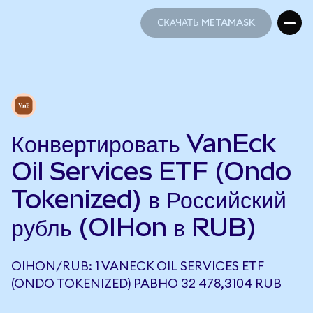
СКАЧАТЬ METAMASK
СКАЧАТЬ METAMASK
Конвертировать VanEck
Oil Services ETF (Ondo
Tokenized) в Российский
рубль (OIHon в RUB)
OIHON/RUB: 1 VANECK OIL SERVICES ETF
(ONDO TOKENIZED) РАВНО 32 478,3104 RUB