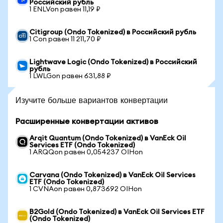
Российский рубль
1 ENLVon равен 11,19 ₽
Citigroup (Ondo Tokenized) в Российский рубль
1 Con равен 11 211,70 ₽
Lightwave Logic (Ondo Tokenized) в Российский
рубль
1 LWLGon равен 631,88 ₽
Изучите больше вариантов конвертации
Расширенные конвертации активов
Arqit Quantum (Ondo Tokenized) в VanEck Oil
Services ETF (Ondo Tokenized)
1 ARQQon равен 0,054237 OIHon
Carvana (Ondo Tokenized) в VanEck Oil Services
ETF (Ondo Tokenized)
1 CVNAon равен 0,873692 OIHon
B2Gold (Ondo Tokenized) в VanEck Oil Services ETF
(Ondo Tokenized)