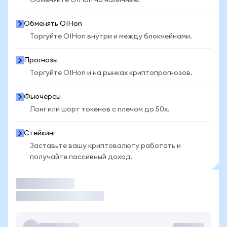
Обменяйте OIHon на наличные.
Обменять OIHon
Торгуйте OIHon внутри и между блокчейнами.
Прогнозы
Торгуйте OIHon и на рынках криптопрогнозов.
Фьючерсы
Лонг или шорт токенов с плечом до 50x.
Стейкинг
Заставьте вашу криптовалюту работать и
получайте пассивный доход.
Торговать