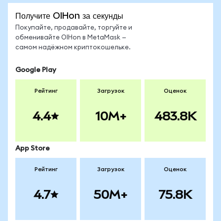
Получите OIHon за секунды
Покупайте, продавайте, торгуйте и
обменивайте OIHon в MetaMask —
самом надёжном криптокошельке.
Google Play
Рейтинг
Загрузок
Оценок
4.4
10M+
483.8K
App Store
Рейтинг
Загрузок
Оценок
4.7
50M+
75.8K