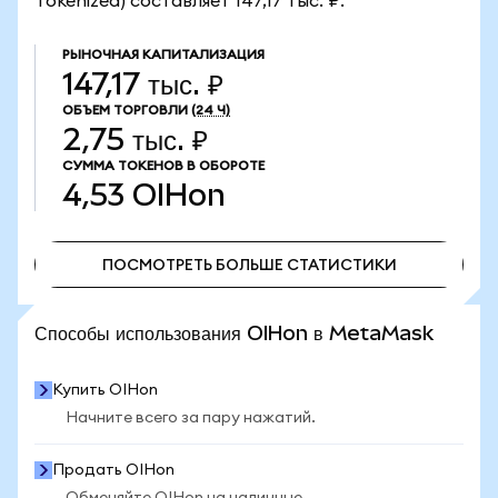
Tokenized) составляет 147,17 тыс. ₽.
РЫНОЧНАЯ КАПИТАЛИЗАЦИЯ
147,17 тыс. ₽
ОБЪЕМ ТОРГОВЛИ
(24 Ч)
2,75 тыс. ₽
СУММА ТОКЕНОВ В ОБОРОТЕ
4,53
OIHon
ПОСМОТРЕТЬ БОЛЬШЕ СТАТИСТИКИ
ПОСМОТРЕТЬ БОЛЬШЕ СТАТИСТИКИ
Способы использования OIHon в MetaMask
Купить OIHon
Начните всего за пару нажатий.
Продать OIHon