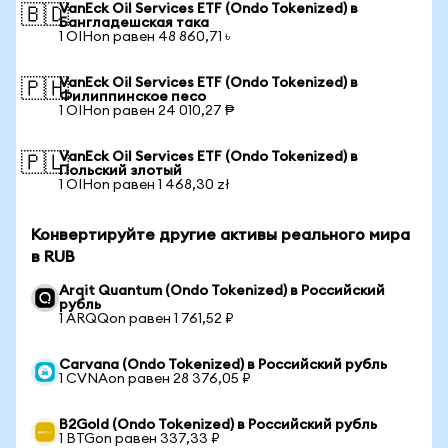
VanEck Oil Services ETF (Ondo Tokenized) в
🇧🇩
Бангладешская така
1 OIHon равен 48 860,71 ৳
VanEck Oil Services ETF (Ondo Tokenized) в
🇵🇭
Филиппинское песо
1 OIHon равен 24 010,27 ₱
VanEck Oil Services ETF (Ondo Tokenized) в
🇵🇱
Польский злотый
1 OIHon равен 1 468,30 zł
Конвертируйте другие активы реального мира
в RUB
Arqit Quantum (Ondo Tokenized) в Российский
рубль
1 ARQQon равен 1 761,52 ₽
Carvana (Ondo Tokenized) в Российский рубль
1 CVNAon равен 28 376,05 ₽
B2Gold (Ondo Tokenized) в Российский рубль
1 BTGon равен 337,33 ₽