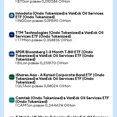
1 BTGon равен 0,010386 OIHon
Innodata (Ondo Tokenized) в VanEck Oil Services
ETF (Ondo Tokenized)
1 INODon равен 0,191590 OIHon
TTM Technologies (Ondo Tokenized) в VanEck Oil
Services ETF (Ondo Tokenized)
1 TTMIon равен 0,358835 OIHon
SPDR Bloomberg 1-3 Month T-Bill ETF (Ondo
Tokenized) в VanEck Oil Services ETF (Ondo
Tokenized)
1 BILon равен 0,231970 OIHon
iShares Aaa - A Rated Corporate Bond ETF (Ondo
Tokenized) в VanEck Oil Services ETF (Ondo
Tokenized)
1 QLTAon равен 0,118024 OIHon
Camtek (Ondo Tokenized) в VanEck Oil Services ETF
(Ondo Tokenized)
1 CAMTon равен 0,344674 OIHon