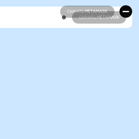
СКАЧАТЬ METAMASK
СКАЧАТЬ METAMASK
СКАЧАТЬ METAMASK
СКАЧАТЬ METAMASK