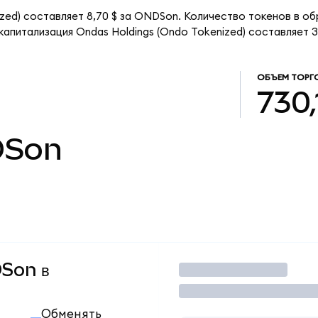
zed) составляет 8,70 $ за ONDSon. Количество токенов в об
питализация Ondas Holdings (Ondo Tokenized) составляет 33
ОБЪЕМ ТОРГ
730,
Son
DSon в
Торговать
Обменять