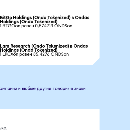
BitGo Holdings (Ondo Tokenized) в Ondas
Holdings (Ondo Tokenized)
1 BTGOon равен 0,574713 ONDSon
Lam Research (Ondo Tokenized) в Ondas
Holdings (Ondo Tokenized)
1 LRCXon равен 35,4276 ONDSon
компании и любые другие товарные знаки
ке.