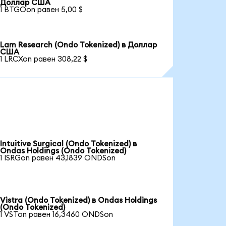
Доллар США
1 BTGOon равен 5,00 $
Lam Research (Ondo Tokenized) в Доллар
США
1 LRCXon равен 308,22 $
Intuitive Surgical (Ondo Tokenized) в
Ondas Holdings (Ondo Tokenized)
1 ISRGon равен 43,1839 ONDSon
Vistra (Ondo Tokenized) в Ondas Holdings
(Ondo Tokenized)
1 VSTon равен 16,3460 ONDSon