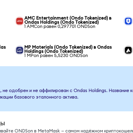
AMC Entertainment (Ondo Tokenized) в
Ondas Holdings (Ondo Tokenized)
1 AMCon равен 0,297701 ONDSon
das
MP Materials (Ondo Tokenized) в Ondas
Holdings (Ondo Tokenized)
1 MPon равен 5,5230 ONDSon
, не одобрен и не аффилирован с Ondas Holdings. Название 
кации базового эталонного актива.
ды
нивайте ONDSon в MetaMask — самом надёжном криптокошель