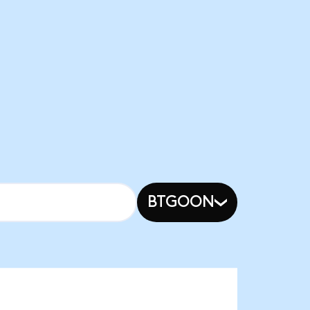
BTGOON