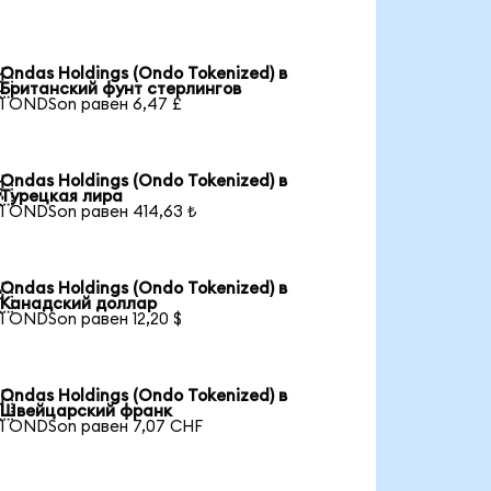
Ondas Holdings (Ondo Tokenized) в

Британский фунт стерлингов
1 ONDSon равен 6,47 £
Ondas Holdings (Ondo Tokenized) в

Турецкая лира
1 ONDSon равен 414,63 ₺
Ondas Holdings (Ondo Tokenized) в

Канадский доллар
1 ONDSon равен 12,20 $
Ondas Holdings (Ondo Tokenized) в

Швейцарский франк
1 ONDSon равен 7,07 CHF