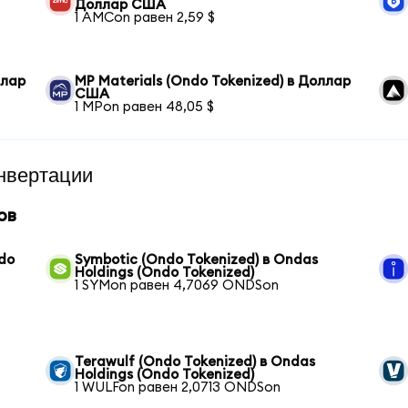
Доллар США
1 AMCon равен 2,59 $
ллар
MP Materials (Ondo Tokenized) в Доллар
США
1 MPon равен 48,05 $
нвертации
ов
ndo
Symbotic (Ondo Tokenized) в Ondas
Holdings (Ondo Tokenized)
1 SYMon равен 4,7069 ONDSon
Terawulf (Ondo Tokenized) в Ondas
Holdings (Ondo Tokenized)
1 WULFon равен 2,0713 ONDSon