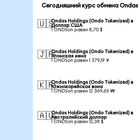
Сегодняшний курс обмена Ondas H
Ondas Holdings (Ondo Tokenized) в
🇺🇸
Доллар США
1 ONDSon равен 8,70 $
Ondas Holdings (Ondo Tokenized) в
🇯🇵
Японская иена
1 ONDSon равен 1 379,19 ¥
Ondas Holdings (Ondo Tokenized) в
🇰🇷
Южнокорейская вона
1 ONDSon равен 12 369,65 ₩
Ondas Holdings (Ondo Tokenized) в
🇦🇺
Австралийский доллар
1 ONDSon равен 12,38 $