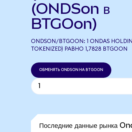
(ONDSon в
BTGOon)
ONDSON/BTGOON: 1 ONDAS HOLDI
TOKENIZED) РАВНО 1,7828 BTGOON
ОБМЕНЯТЬ ONDSON НА BTGOON
Последние данные рынка O