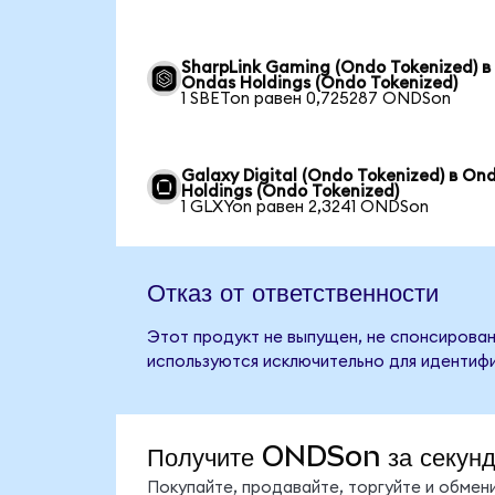
SharpLink Gaming (Ondo Tokenized) в
Ondas Holdings (Ondo Tokenized)
1 SBETon равен 0,725287 ONDSon
Galaxy Digital (Ondo Tokenized) в On
Holdings (Ondo Tokenized)
1 GLXYon равен 2,3241 ONDSon
Отказ от ответственности
Этот продукт не выпущен, не спонсирован
используются исключительно для идентифи
Получите ONDSon за секун
Покупайте, продавайте, торгуйте и обме