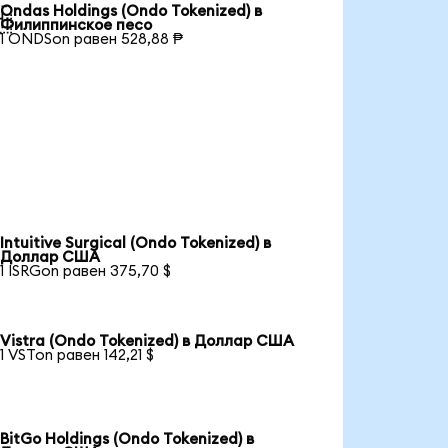
Ondas Holdings (Ondo Tokenized) в

Филиппинское песо
1 ONDSon равен 528,88 ₱
Intuitive Surgical (Ondo Tokenized) в
Доллар США
1 ISRGon равен 375,70 $
Vistra (Ondo Tokenized) в Доллар США
1 VSTon равен 142,21 $
BitGo Holdings (Ondo Tokenized) в