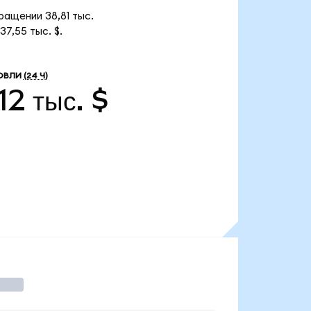
ращении 38,81 тыс.
7,55 тыс. $.
ОВЛИ
(24 Ч)
12 тыс. $