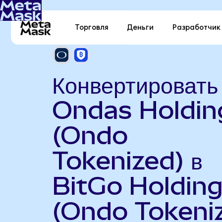
Торговля
Деньги
Разработчик
Конвертировать
Ondas Holdin
(Ondo
Tokenized) в
BitGo Holdin
(Ondo Tokeni