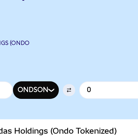
NGS (ONDO
ONDSON
ndas Holdings (Ondo Tokenized)